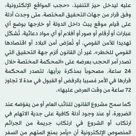
عليه ليدخل حيز التنفيذ، «حجب المواقع الإلكترونية،
وفق قرار من جهات التحقيق المختصة، متى وجدت أدلة
على قيام موقع يبث داخل الدولة أو خارجها بوضع أي
عبارات أو أرقام أو صور أو أفلام أو أي مواد دعائية، تُشكّل
تهديدا للأمن القومي، أو تُعرّض أمن البلاد أو اقتصادها
القومي للخطر»، غير أن القانون ألزم جهة التحقيق التي
تصدر أمر الحجب بعرضه على «المحكمة المختصة خلال
24 ساعة، مصحوباً بمذكرة برأيها، لتصدر المحكمة
قرارها في الأمر مُسببا بالرفض أو القبول في مدة لا تجاوز
72 ساعة من وقت العرض عليها».
كما سمح مشروع القانون للنائب العام أو من يفوّضه عند
الضرورة، أو عند وجود أدلة كافية على جدية الاتهام في
ارتكاب أو الشروع في ارتكاب جريمة من الجرائم
المنصوص الإلكترونية أن «يأمر بمنع المتهم من السفر