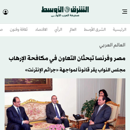
الرئيسية
الشرق الأوسط​
العالم
الرأي
الاقتصاد
ثقافة وفنون
صح
العالم العربي
مصر وفرنسا تبحثان التعاون في مكافحة الإرهاب
مجلس النواب يقر قانوناً لمواجهة «جرائم الإنترنت»