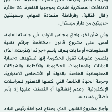
وأبرمت مصر وفرنسا خلال الفترة الماضية، عددا من
الاتفاقات العسكرية اشترت بموجبها القاهرة، 24 طائرة
رافال قتالية، وفرقاطة متعددة المهام، وسفينتين
حربيتين من طراز ميسترال.
وفي شأن آخر، وافق مجلس النواب، في جلسته العامة،
أمس، على مشروع قانون «مكافحة جرائم تقنية
المعلومات» أو ما بات يعرف باسم «جرائم الإنترنت»، الذي
يتضمن عقوبات تقول الحكومة إنها تستهدف «حماية
البيانات والمعلومات الحكومية والأنظمة والشبكات
المعلوماتية الخاصة بالدولة أو الأشخاص الاعتبارية،
وحرمة الحياة الخاصة التي كفلها الدستور للمراسلات
الإلكترونية، وعدم إفشائها أو التصنت عليها إلا بأمر
قضائي مُسبب».
وأجاز مشروع القانون، الذي يحتاج لموافقة رئيس البلاد