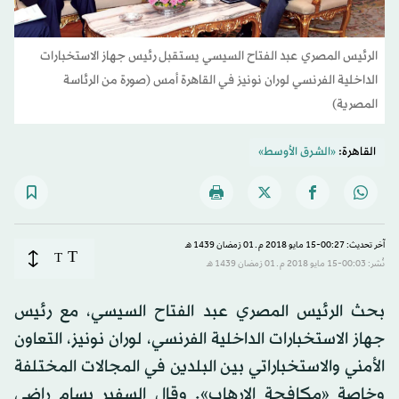
الرئيس المصري عبد الفتاح السيسي يستقبل رئيس جهاز الاستخبارات
الداخلية الفرنسي لوران نونيز في القاهرة أمس (صورة من الرئاسة
المصرية)
القاهرة:
«الشرق الأوسط»
آخر تحديث: 00:27-15 مايو 2018 م ـ 01 رَمضان 1439 هـ
T
T
نُشر: 00:03-15 مايو 2018 م ـ 01 رَمضان 1439 هـ
بحث الرئيس المصري عبد الفتاح السيسي، مع رئيس
جهاز الاستخبارات الداخلية الفرنسي، لوران نونيز، التعاون
الأمني والاستخباراتي بين البلدين في المجالات المختلفة
وخاصة «مكافحة الإرهاب». وقال السفير بسام راضي