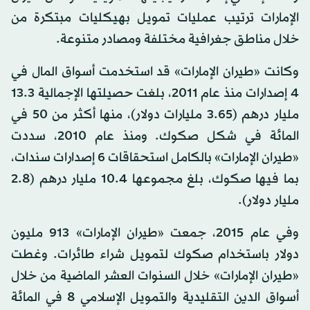
الإمارات ترتيب عمليات تمويل بهيكليات مبتكرة من
خلال مناطق جغرافية مختلفة ومصادر متنوعة.
وكانت «طيران الإمارات» قد استخدمت أسواق المال في
4 إصدارات منذ عام 2011، بلغت حصيلتها الإجمالية 13.3
مليار درهم (3.65 مليارات دولار)، منها أكثر من 50 في
المائة في شكل صكوك. ومنذ عام 2010، سددت
«طيران الإمارات» بالكامل استحقاقات 6 إصدارات سندات،
بما فيها صكوك، بلغ مجموعها 10.4 مليار درهم (2.8
مليار دولار).
وفي عام 2015، جمعت «طيران الإمارات» 913 مليون
دولار باستخدام صكوك لتمويل شراء طائرات. وغطت
«طيران الإمارات» خلال السنوات العشر الماضية من خلال
أسواق الدين التقليدية والتمويل الإسلامي 8 في المائة