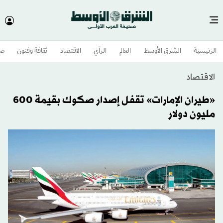
الرئيسية
الشرق الأوسط​
العالم
الرأي
الاقتصاد
ثقافة وفنون
صح
الاقتصاد
«طيران الإمارات» تقفل إصدار صكوك بقيمة 600
مليون دولار