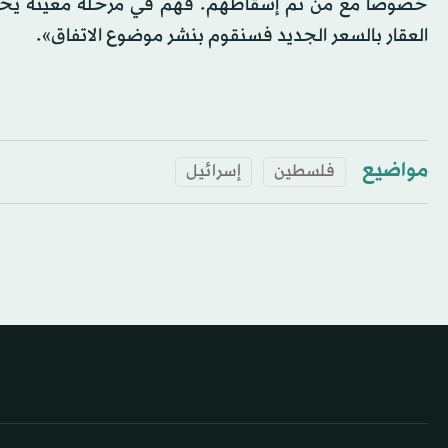
خصوصاً مع من تم إسقاطهم. فهم في مرحلة معينة يخفض
العقار بالسعر الجديد فسنقوم بنشر موضوع الاتفاق».
مواضيع
فلسطين
إسرائيل