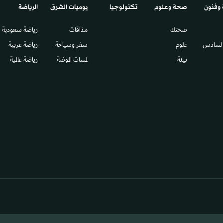
 وفنون
صحة وعلوم
تكنولوجيا
يوميات الشرق​
الرياضة
صحتك
مذاقات
رياضة سعودية
السادس​
علوم
سفر وسياحة
رياضة عربية
بيئة
لمسات الموضة
رياضة عالمية