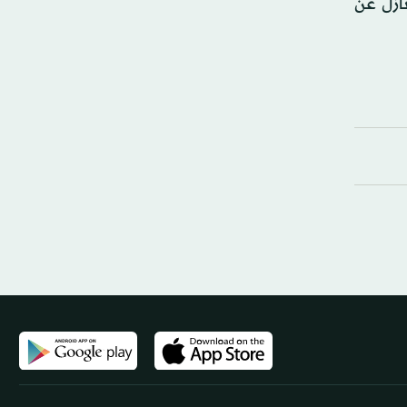
ازل عن