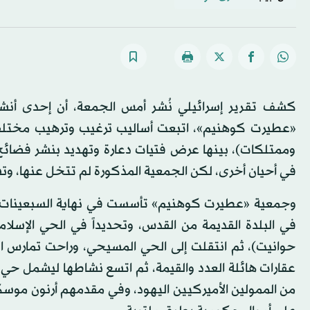
كشف تقرير إسرائيلي نُشر أمس الجمعة، أن إحدى أنشط
«عطيرت كوهنيم»، اتبعت أساليب ترغيب وترهيب مختلفة 
وممتلكات)، بينها عرض فتيات دعارة وتهديد بنشر فضائح
في أحيان أخرى، لكن الجمعية المذكورة لم تتخل عنها، وت
حوانيت)، ثم انتقلت إلى الحي المسيحي، وراحت تمارس 
عقارات هائلة العدد والقيمة، ثم اتسع نشاطها ليشمل حي 
من الممولين الأميركيين اليهود، وفي مقدمهم أرنون مو