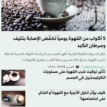
5 أكواب من القهوة يومياً تخفّض الإصابة بتليف
وسرطان الكبد
خلال السنوات القليلة الماضية، أظهر العديد من الدراسات الفوائد الصحية المحتملة
لشرب القهوة، بما في ذلك تحسين صحة القلب، وتقليل الالتهابات.
د. عبير مبارك (الرياض)
الخميس 06/08 - 19:22
تأثير توقيت شرب القهوة على مستويات
الكوليسترول في الجسم
كيف يؤثر تناول الأدوية مع القهوة أو الشاي
على امتصاصها؟