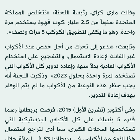
وقالت ماري كراي، رئيسة اللجنة: «تتخلص المملكة
المتحدة سنوياً من 2.5 مليار كوب قهوة يستخدم مرة
واحدة، وهو ما يكفي لتطويق الكوكب 5 مرات ونصف».
وتابعت: «ندعو إلى تحرك من أجل خفض عدد الأكواب
غير القابلة لإعادة الاستعمال، والتشجيع على استخدام
الأكواب العادية بدلاً منها، وإعادة تدوير كل الأكواب التي
تستخدم لمرة واحدة بحلول 2023». وذكرت اللجنة أنه
يجب حظر هذه النوعية من الأكواب ما لم يتم الوفاء
بهدف إعادة التدوير.
وفي أكتوبر (تشرين الأول) 2015، فرضت بريطانيا رسما
قدره 5 بنسات على كل الأكياس البلاستيكية التي
تستخدمها المحلات الكبرى، مما أدى لتراجع استعمال
هذا النوع من الأكياس في بريطانيا 83 في المائة خلال