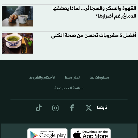
القهوة والسكر والسجائر... لماذا يعشقها
الدماغ رغم أضرارها؟
أفضل 5 مشروبات تحسن من صحة الكلى
معلومات عنا
اعلن معنا
الأحكام والشروط
سياسة الخصوصية
تابعنا