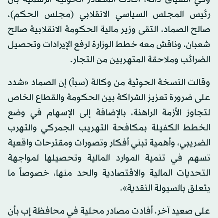
رئيس المجلس السياسي الانقلابي (مجلس الحكم)،
صالح الصماد، التقى وزير مالية الحكومة الانقلابية صالح
شعبان، وناقش معه خطط الوزارة لرفع الإيرادات وتحصيل
الضرائب وملاحقة المتهربين من التجار.
وقالت النسخة الحوثية من وكالة (سبأ) إن الصماد «شدد
على ضرورة تعزيز الشراكة بين الحكومة والقطاع الخاص
لتجاوز الأزمة الراهنة، بالإضافة إلى الإسهام في وضع
الخطط الكفيلة بمكافحة التهريب الجمركي والتهرب
الضريبي، وأهمية تبني أفكار وتصورات ومقترحات واقعية
تسهم في تنمية الموارد المالية وتحصيلها لمواجهة
التحديات المالية والاقتصادية والحد منها، خصوصاً ما
يتعلق بالسيولة النقدية».
على صعيد آخر، أفادت مصادر محلية في محافظة إب بأن