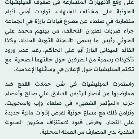
على وقع الانهيارات المتسارعة في صفوف الميليشيات
الحوثية على مختلف الجبهات، تواردت أمس أنباء
متضاربة في صنعاء عن مصرع قيادات بارزة في الجماعة
جراء ضربات لطيران التحالف، من بينهم محمد علي
الحوثي رئيس ما يسمى «اللجنة الثورية العليا»، وكذا
القائد الميداني البارز أبو علي الحاكم، رغم عدم ورود
تأكيدات رسمية من الطرفين حول حالتهما الصحية، مع
تكتم الميليشيات حول الإعلان في وسائلها الإعلامية.
واستمرت الميليشيات في شن حملات القمع ضد
معارضيها من أنصار الرئيس السابق علي صالح وأعضاء
حزب «المؤتمر الشعبي» في صنعاء وإب والمحويت،
وتزامن ذلك مع مساع حوثية لفرض إتاوات مالية جديدة
على التجار، وفرض قيود لاستنزاف مخزون السيولة
النقدية لدى المصارف من العملة المحلية.