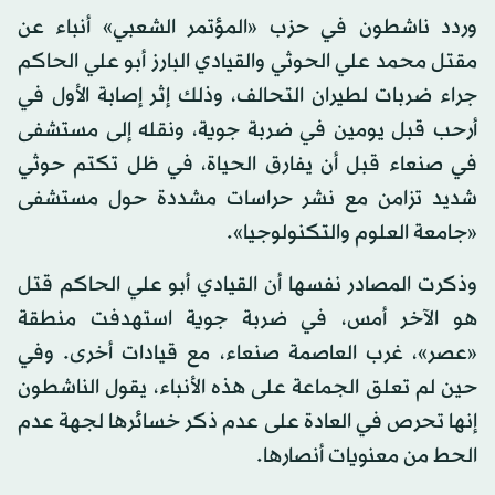
وردد ناشطون في حزب «المؤتمر الشعبي» أنباء عن
مقتل محمد علي الحوثي والقيادي البارز أبو علي الحاكم
جراء ضربات لطيران التحالف، وذلك إثر إصابة الأول في
أرحب قبل يومين في ضربة جوية، ونقله إلى مستشفى
في صنعاء قبل أن يفارق الحياة، في ظل تكتم حوثي
شديد تزامن مع نشر حراسات مشددة حول مستشفى
«جامعة العلوم والتكنولوجيا».
وذكرت المصادر نفسها أن القيادي أبو علي الحاكم قتل
هو الآخر أمس، في ضربة جوية استهدفت منطقة
«عصر»، غرب العاصمة صنعاء، مع قيادات أخرى. وفي
حين لم تعلق الجماعة على هذه الأنباء، يقول الناشطون
إنها تحرص في العادة على عدم ذكر خسائرها لجهة عدم
الحط من معنويات أنصارها.