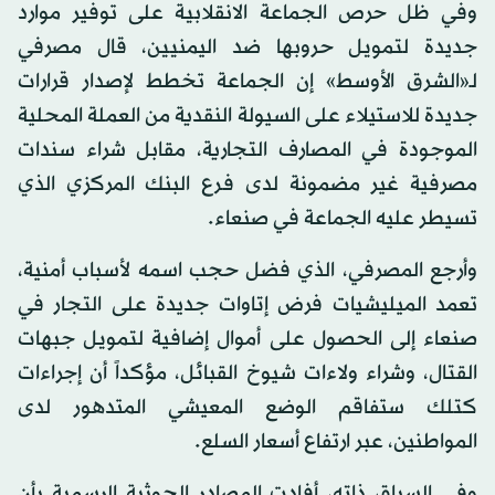
وفي ظل حرص الجماعة الانقلابية على توفير موارد
جديدة لتمويل حروبها ضد اليمنيين، قال مصرفي
لـ«الشرق الأوسط» إن الجماعة تخطط لإصدار قرارات
جديدة للاستيلاء على السيولة النقدية من العملة المحلية
الموجودة في المصارف التجارية، مقابل شراء سندات
مصرفية غير مضمونة لدى فرع البنك المركزي الذي
تسيطر عليه الجماعة في صنعاء.
وأرجع المصرفي، الذي فضل حجب اسمه لأسباب أمنية،
تعمد الميليشيات فرض إتاوات جديدة على التجار في
صنعاء إلى الحصول على أموال إضافية لتمويل جبهات
القتال، وشراء ولاءات شيوخ القبائل، مؤكداً أن إجراءات
كتلك ستفاقم الوضع المعيشي المتدهور لدى
المواطنين، عبر ارتفاع أسعار السلع.
وفي السياق ذاته، أفادت المصادر الحوثية الرسمية بأن