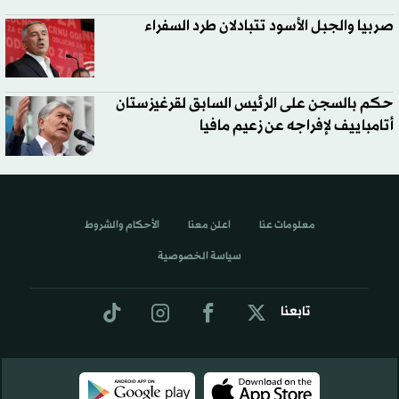
صربيا والجبل الأسود تتبادلان طرد السفراء
حكم بالسجن على الرئيس السابق لقرغيزستان
أتامباييف لإفراجه عن زعيم مافيا
معلومات عنا
اعلن معنا
الأحكام والشروط
سياسة الخصوصية
تابعنا