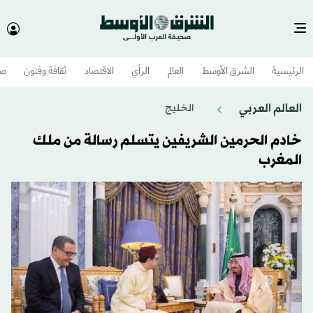
الرئيسية
الشرق الأوسط​
العالم
الرأي
الاقتصاد
ثقافة وفنون
صح
العالم العربي
الخليج
خادم الحرمين الشريفين يتسلم رسالة من ملك
المغرب