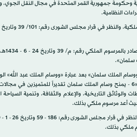
ة وحكومة جمهورية القمر المتحدة في مجال النقل الجوي، وا
راءات النظامية.
1 - تعديل المادة «الثانية» م
 «ووسام الملك سلمان» بعد عبارة «ووسام الملك عبد الله» الو
ديباجة المادة. ب - إضافة فقرة إلى نهاية المادة، لتكون: «6 - يمنح وسام الملك سلمان تقديراً للمتميزين في 
والوثائق التاريخية، والإعلام والثقافة، وتنمية السياحة ا
، حيث أعد مرسوم ملكي بذلك.
م ملكي بذلك.