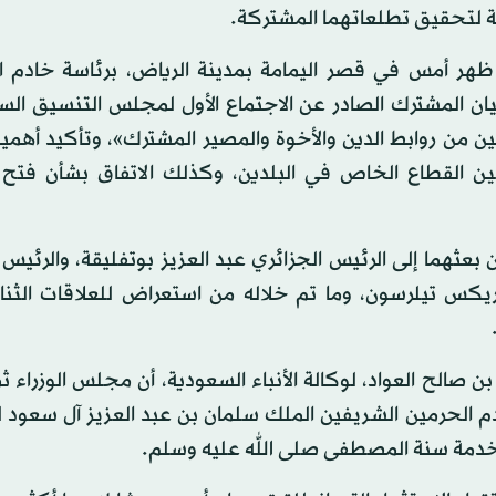
لة لتحقيق تطلعاتهما المشتركة.
هر أمس في قصر اليمامة بمدينة الرياض، برئاسة خادم ا
ان المشترك الصادر عن الاجتماع الأول لمجلس التنسيق الس
ن من روابط الدين والأخوة والمصير المشترك»، وتأكيد أهمي
 بين القطاع الخاص في البلدين، وكذلك الاتفاق بشأن فتح 
ثهما إلى الرئيس الجزائري عبد العزيز بوتفليقة، والرئيس 
ريكس تيلرسون، وما تم خلاله من استعراض للعلاقات الثنائ
ن صالح العواد، لوكالة الأنباء السعودية، أن مجلس الوزراء ثم
 الحرمين الشريفين الملك سلمان بن عبد العزيز آل سعود 
 خدمة سنة المصطفى صلى الله عليه وسلم.