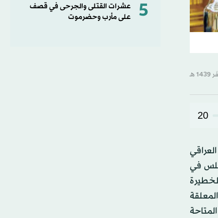
5
عشرات القتلى والجرحى في قصف
على مأرب وحضرموت
20
العراقي
مجلس في
الخطيرة
المعلقة
المتاحة