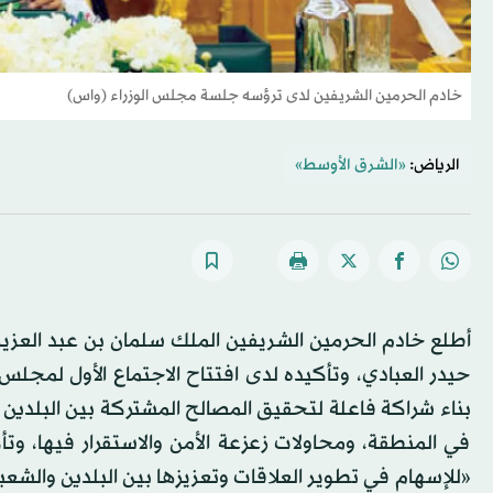
خادم الحرمين الشريفين لدى ترؤسه جلسة مجلس الوزراء (واس)
الرياض:
«الشرق الأوسط»
أطلع خادم الحرمين الشريفين الملك سلمان بن عبد العزيز، 
حيدر العبادي، وتأكيده لدى افتتاح الاجتماع الأول لمجل
بناء شراكة فاعلة لتحقيق المصالح المشتركة بين البلدين 
في المنطقة، ومحاولات زعزعة الأمن والاستقرار فيها، وتأك
«للإسهام في تطوير العلاقات وتعزيزها بين البلدين والشعب