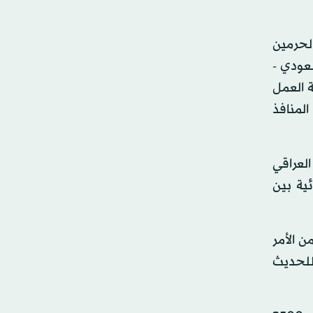
لحرمين
عودي -
ة العمل
المنافذ
العراقي
ية بين
ن الأمر
للحديث