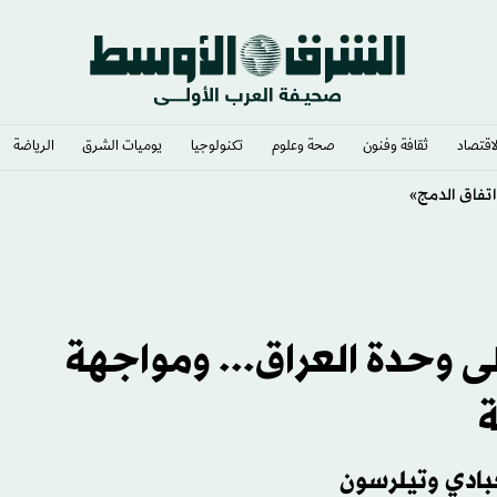
لاقتصاد
ثقافة وفنون
صحة وعلوم
تكنولوجيا
يوميات الشرق​
الرياضة
لشديد
ى وحدة العراق... ومواجهة
ة
عبادي وتيلرسون