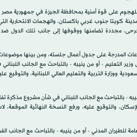
للهجوم على قوة أمنية بمحافظة الجيزة في جمهورية مصر ال
دينة كويتا جنوب غربي باكستان، والهجمات الانتحارية الت
حى، مجددة تضامنها ووقوفها إلى جانب تلك الدول ضد ا
ضوعات المدرجة على جدول أعمال جلسته، ومن بينها موضوعات
ر التعليم - أو من ينيبه - بالتباحث مع الجانب اللبناني
ية ووزارة التربية والتعليم العالي اللبنانية، والتوقيع علي
به - بالتباحث مع الجانب اللبناني في شأن مشروع مذكرة تف
سكان، والتوقيع عليه، ورفع النسخة النهائية الموقعة، لا
ة للطيران المدني - أو من ينيبه - بالتباحث مع الجانب ال