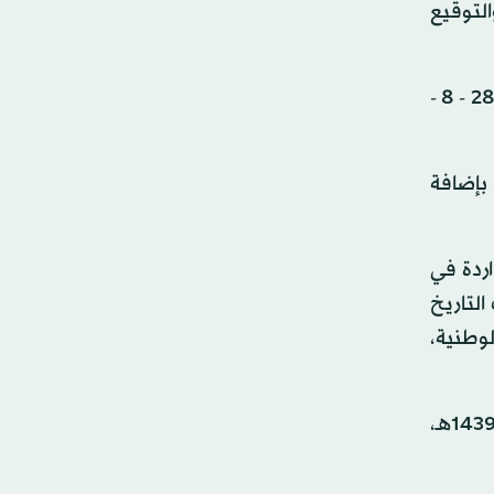
لتوقيع
وقرر المجلس، بعد الاطلاع على ما رفعه رئيس المراسم الملكية، والنظر في قرار مجلس الشورى رقم: 101/ 39 وتاريخ 28 - 8 -
ن نظام الأوسمة السعودية، الصادر بالمرسوم الملكي رقم: م/ 39 وتاريخ 24 - 6 - 1434هـ، بإضافة
اردة في
مجالات التاريخ
لوطنية،
كما قرر المجلس، بعد الاطلاع على ما رفعه وزير المالية، والنظر في قرار مجلس الشورى رقم: 186 - 59 وتاريخ 26 - 1 - 1439هـ،