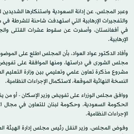
وعبر المجلس، عن إدانة السعودية واستنكارها الشديدين 
والتفجيرات الإرهابية التي استهدفت شاحنة للشرطة في م
في أفغانستان، وأسفرت عن سقوط عشرات القتلى والجر
الإرهابية.
وأفاد الدكتور عواد العواد، بأن المجلس اطلع على المو
مجلس الشورى في دراستها، ومنها الموافقة على تفويض وزي
مشروع مذكرة تعاون علمي وتعليمي بين وزارة التعليم السعود
النسخة النهائية الموقعة، لاستكمال الإجراءات النظامية.
ووافق مجلس الوزراء على تفويض وزير الإسكان - أو من يني
الحكومة السعودية، وحكومة لبنان للتعاون في مجال الإ
الإجراءات النظامية.
وفوض المجلس، وزير النقل رئيس مجلس إدارة الهيئة العام