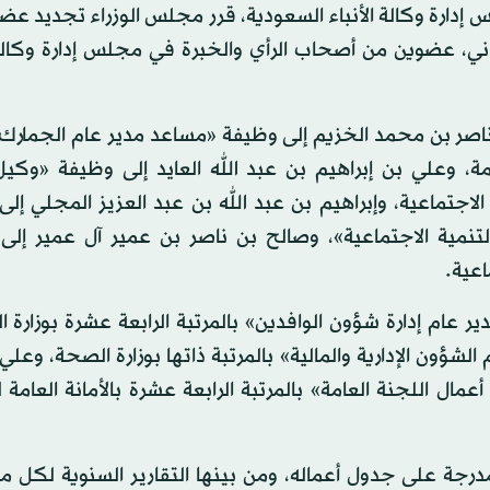
س إدارة وكالة الأنباء السعودية، قرر مجلس الوزراء تجديد عض
ي، عضوين من أصحاب الرأي والخبرة في مجلس إدارة وكالة ا
ناصر بن محمد الخزيم إلى وظيفة «مساعد مدير عام الجمارك
، وعلي بن إبراهيم بن عبد الله العايد إلى وظيفة «وكيل 
الاجتماعية، وإبراهيم بن عبد الله بن عبد العزيز المجلي إل
لتنمية الاجتماعية»، وصالح بن ناصر بن عمير آل عمير إلى
اعية.
 عام إدارة شؤون الوافدين» بالمرتبة الرابعة عشرة بوزارة ال
ؤون الإدارية والمالية» بالمرتبة ذاتها بوزارة الصحة، وعلي
عمال اللجنة العامة» بالمرتبة الرابعة عشرة بالأمانة العام
جة على جدول أعماله، ومن بينها التقارير السنوية لكل من