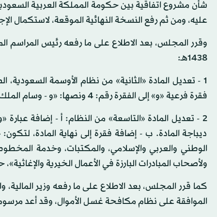
شأن مشروع اتفاقية بين حكومة المملكة العربية السعودي
عليه، ومن ثم رفع النسخة النهائية الموقعة، لاستكمال الإج
1438هـ:
فقرة فرعية «و» إلى الفقرة رقم: 4 ونصها: «و - وسام الملك سلمان».
2 - تعديل المادة «التاسعة» من النظام: أ - إضافة عبارة
الوطني والعربي والإسلامي، والمكتبات، وخدمة المخطوطات 
ولأصحاب المبادرات البارزة في الأعمال الخيرية والإغاثية»
الموافقة على نظام مكافحة غسل الأموال، وقد أعد مرسو