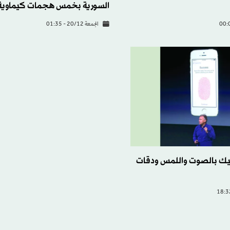
السورية بخمس هجمات كيماوية
الجمعة 20/12 - 01:35
يك بالصوت واللمس ودقات