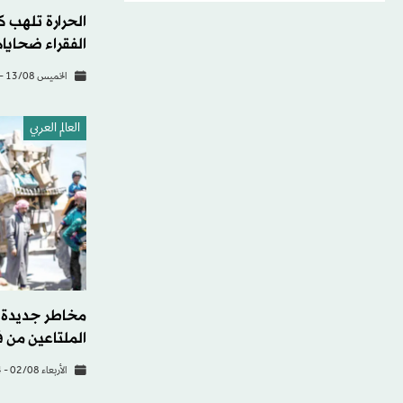
الحرارة تلهب 
الفقراء ضحاياه
الخميس 13/08 - 07:52
العالم العربي
مخاطر جديدة ت
الملتاعين من
الأربعاء 02/08 - 23:54