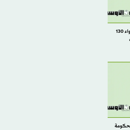
الأمم المتحدة تدعو الغرب إلى إيواء 130
الحكومة