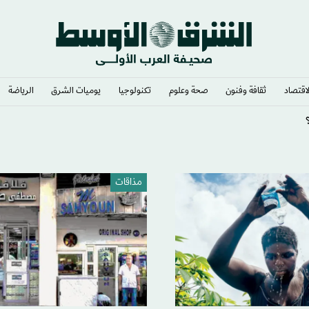
لاقتصاد
ثقافة وفنون
صحة وعلوم
تكنولوجيا
يوميات الشرق​
الرياضة
ي وشغف لا يوصف
مذاقات