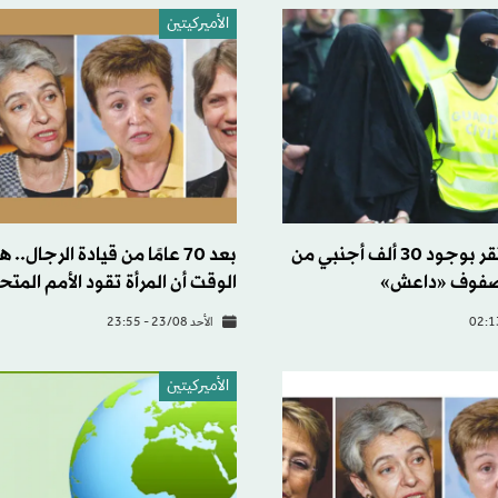
الأميركيتين
«سي آي إيه» تقر بوجود 30 ألف أجنبي من
بعد 70 عامًا من قيادة الرجال.
الوقت أن المرأة تقود الأمم المتح
الأحد 23/08 - 23:55
الأميركيتين