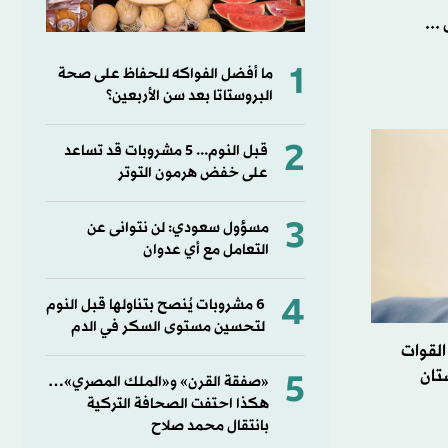
...
1
ما أفضل الفواكه للحفاظ على صحة
البروستاتا بعد سن الأربعين؟
2
قبل النوم... 5 مشروبات قد تساعد
على خفض هرمون التوتر
3
مسؤول سعودي: لن نتوانى عن
التعامل مع أي عدوان
4
6 مشروبات يُنصح بتناولها قبل النوم
لتحسين مستوى السكر في الدم
القوات
تان
5
«صفقة القرن» و«الملك المصري»…
هكذا احتفت الصحافة التركية
بانتقال محمد صلاح