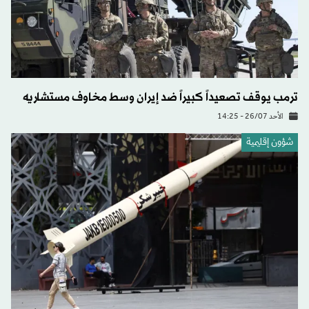
ترمب يوقف تصعيداً كبيراً ضد إيران وسط مخاوف مستشاريه
الأحد 26/07 - 14:25
شؤون إقليمية