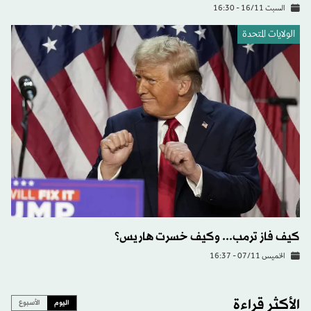
السبت 16/11 - 16:30
الولايات المتحدة​
كيف فاز ترمب... وكيف خسرت هاريس؟
الخميس 07/11 - 16:37
الأكثر قراءة
اليوم
الأسبوع