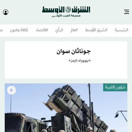
الرئيسية
الشرق الأوسط​
العالم
الرأي
الاقتصاد
ثقافة وفنون
صح
جوناثان سوان
«نيويورك تايمز»
شؤون إقليمية