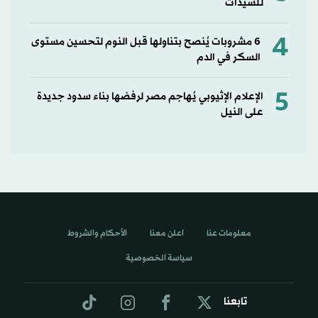
للسيدات
4
6 مشروبات يُنصح بتناولها قبل النوم لتحسين مستوى
السكر في الدم
5
الإعلام الإثيوبي يُهاجم مصر لرفضها بناء سدود جديدة
على النيل
معلومات عنا
اعلن معنا
الأحكام والشروط
سياسة الخصوصية
تابعنا