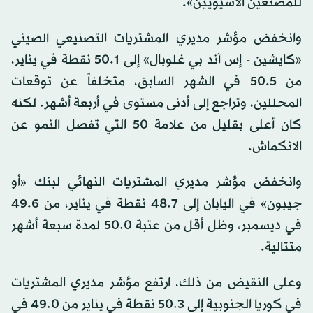
للمصنعين الآسيويين».
وانخفض مؤشر مديري المشتريات التصنيعي الصيني
«كايشين - إس آند بي غلوبال» إلى 50.1 نقطة في يناير،
من 50.5 في الشهر السابق، متخلفاً عن توقعات
المحللين، وتراجع إلى أدنى مستوى في أربعة أشهر. لكنه
كان أعلى بقليل من علامة 50 التي تفصل النمو عن
الانكماش.
وانخفض مؤشر مديري المشتريات النهائي لبنك «أو
جيبون» في اليابان إلى 48.7 نقطة في يناير، من 49.6
في ديسمبر، وظل أقل من عتبة 50.0 لمدة سبعة أشهر
متتالية.
وعلى النقيض من ذلك، ارتفع مؤشر مديري المشتريات
في كوريا الجنوبية إلى 50.3 نقطة في يناير من 49.0 في