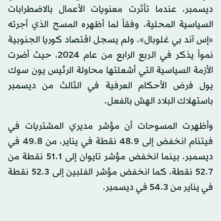
ديسمبر، عندما تأثرت معنويات الأعمال بالاضطرابات
السياسية المحلية، وفقاً لما أظهره المسح الذي أجرته
«إس آند بي غلوبال». ولم يسجل اقتصاد كوريا الجنوبية
نمواً يذكر في الربع الرابع من عام 2024، حيث أضرت
الأزمة السياسية التي أشعلتها محاولة الرئيس يون سوك
يول فرض الأحكام العرفية في الثالث من ديسمبر
باستهلاك البلاد الهش بالفعل.
وأظهرت المسوحات أن مؤشر مديري المشتريات في
فيتنام انخفض إلى 48.9 نقطة في يناير، من 49.8 في
ديسمبر، بينما انخفض مؤشر تايوان إلى 51.1 نقطة من
52.7 نقطة، كما انخفض مؤشر الفلبين إلى 52.3 نقطة
في يناير من 54.3 في ديسمبر.