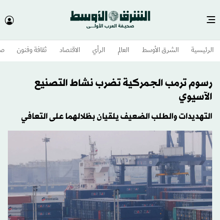
الرئيسية
الشرق الأوسط​
العالم
الرأي
الاقتصاد
ثقافة وفنون
صح
رسوم ترمب الجمركية تضرب نشاط التصنيع
الآسيوي
التهديدات والطلب الضعيف يلقيان بظلالهما على التعافي