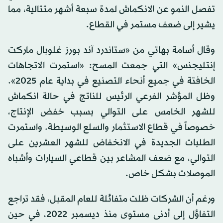
تفصل النمو عن الانكماش لمدة سبعة أشهر متتالية، مما
يشير إلى ضعف مستمر في القطاع.
وقال أسامة بهاتي من «ستاندرد آند بورز غلوبال ماركت
إنتليجنس» التي جمعت المسح: «استمرت الاتجاهات
الخافتة في جميع أنحاء التصنيع في بداية عام 2025».
وظل المؤشر الفرعي الرئيس للناتج في حالة انكماش
للشهر الخامس على التوالي بسبب خفض الإنتاج،
خصوصاً في قطاع الاستثمار والسلع الوسيطة. واستمرت
الطلبات الجديدة في الانخفاض للشهر العشرين على
التوالي، مع ضعف المشاعر بين قطاعي السيارات وأشباه
الموصلات بشكل خاص.
ورغم أن الشركات ظلت متفائلة للعام المقبل، فقد تراجع
التفاؤل إلى أدنى مستوى منذ ديسمبر 2022، في حين