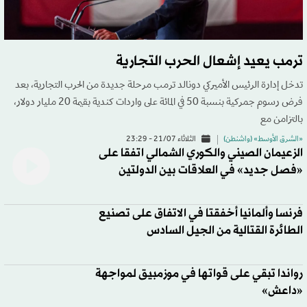
ترمب يعيد إشعال الحرب التجارية
تدخل إدارة الرئيس الأميركي دونالد ترمب مرحلة جديدة من الحرب التجارية، بعد
فرض رسوم جمركية بنسبة 50 في المائة على واردات كندية بقيمة 20 مليار دولار،
بالتزامن مع
«الشرق الأوسط» (واشنطن)
الثلاثاء 21/07 - 23:29
الزعيمان الصيني والكوري الشمالي اتفقا على
«فصل جديد» في العلاقات بين الدولتين
فرنسا وألمانيا أخفقتا في الاتفاق على تصنيع
الطائرة القتالية من الجيل السادس
رواندا تبقي على قواتها في موزمبيق لمواجهة
«داعش»