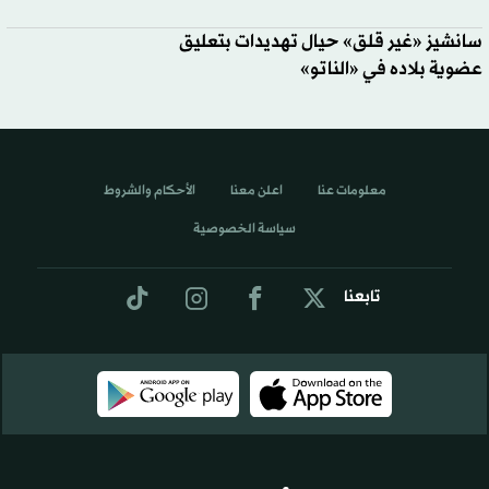
سانشيز «غير قلق» حيال تهديدات بتعليق
عضوية بلاده في «الناتو»
معلومات عنا
اعلن معنا
الأحكام والشروط
سياسة الخصوصية
تابعنا