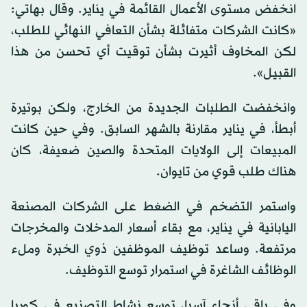
انخفض مستوى الأعمال القائمة في يناير. وقال بهاتي:
«كانت الشركات متفائلة بشأن التعافي النهائي للطلب،
لكن المخاوف أثيرت بشأن توقيت أي تحسن من هذا
القبيل».
وانخفضت الطلبات الجديدة من الخارج، ولكن بوتيرة
أبطأ، في يناير مقارنة بالشهر السابق. وفي حين كانت
المبيعات إلى الولايات المتحدة والصين ضعيفة، كان
هناك طلب قوي من تايوان.
واستمر التضخم في الضغط على الشركات المصنعة
اليابانية في يناير، مع بقاء أسعار المدخلات والمخرجات
مرتفعة. وساعد توظيف الموظفين ذوي الخبرة وملء
الوظائف الشاغرة في استمرار توسع التوظيف.
وفي باقي أنحاء آسيا، توسع نشاط التصنيع في كوريا