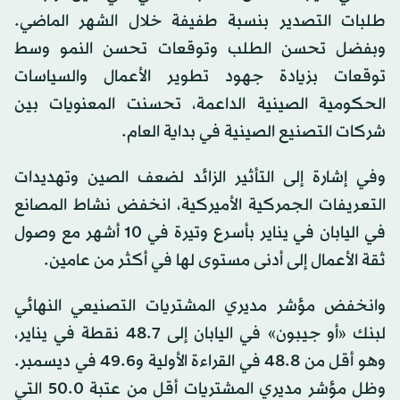
طلبات التصدير بنسبة طفيفة خلال الشهر الماضي.
وبفضل تحسن الطلب وتوقعات تحسن النمو وسط
توقعات بزيادة جهود تطوير الأعمال والسياسات
الحكومية الصينية الداعمة، تحسنت المعنويات بين
شركات التصنيع الصينية في بداية العام.
وفي إشارة إلى التأثير الزائد لضعف الصين وتهديدات
التعريفات الجمركية الأميركية، انخفض نشاط المصانع
في اليابان في يناير بأسرع وتيرة في 10 أشهر مع وصول
ثقة الأعمال إلى أدنى مستوى لها في أكثر من عامين.
وانخفض مؤشر مديري المشتريات التصنيعي النهائي
لبنك «أو جيبون» في اليابان إلى 48.7 نقطة في يناير،
وهو أقل من 48.8 في القراءة الأولية و49.6 في ديسمبر.
وظل مؤشر مديري المشتريات أقل من عتبة 50.0 التي