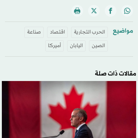
مواضيع
الحرب التجارية
اقتصاد
صناعة
الصين
اليابان
أميركا
مقالات ذات صلة