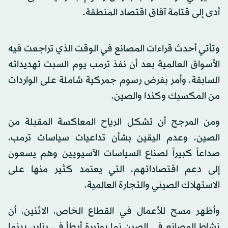
أدى إلى قتامة آفاق اقتصاد المنطقة.
وتأتي أحدث قراءات المصانع في الوقت الذي تراجعت فيه
الأسواق العالمية بعد أن نفذ ترمب يوم السبت تهديداته
السابقة، وأمر بفرض رسوم جمركية شاملة على الواردات
من المكسيك وكندا والصين.
ومن المرجح أن تشكل الرياح المعاكسة المقبلة من
الصين، وعدم اليقين بشأن تداعيات سياسات ترمب،
صداعاً كبيراً لصناع السياسات الآسيويين وهم يسعون
إلى دعم اقتصاداتهم، التي يعتمد كثير منها على
الاستهلاك الصيني والتجارة العالمية.
وأظهر مسح للأعمال في القطاع الخاص، الاثنين، أن
نشاط المصانع في الصين نما بوتيرة أبطأ في يناير، بينما