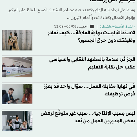
وسط عالم تزداد فيه المهام وتتعدد فيه مصادر التشتت، أصبح الحفاظ على التركيز
وإنجاز الأعمال بكفاءة تحدياً أمام كثيرين...
«الشرق الأوسط» (واشنطن)
الخميس 06/08 - 12:09
الاستقالة ليست نهاية العلاقة... كيف تغادر
وظيفتك دون حرق الجسور؟
الجزائر: صدمة بالمشهد النقابي والسياسي
عقب حل نقابة التعليم
في نهاية مقابلة العمل... سؤال واحد قد يعزز
فرص توظيفك
ليس بسبب الإنتاجية... سبب غير متوقَّع لرفض
بعض المديرين العمل من بُعد