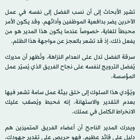
تشير الأبحاث إلى أن نسب الفضل إلى نفسه في عمل
الآخرين يضر بدافعية الموظفين وأدائهم. وقد يكون الأمر
محبطاً للغاية، خصوصاً عندما يكون هذا المدير هو من
يفعل ذلك، إذ قد تشعر بالعجز عن مواجهة هذا الظلم.
سرقة الفضل تدل على انعدام النزاهة، وتُظهر أن مديرك
يُفضل الترويج لنفسه على نجاح الفريق الذي يُسيّر عمل
المؤسسة.
ويُؤدي هذا السلوك إلى خلق بيئة عمل سامة تشعر فيها
بعدم التقدير والاستهانة. إنه مُحبط ويُصعّب عليك
الانخراط الكامل في عملك.
ويدرك المدير الناجح أن أعضاء الفريق المتميزين هم
دليل على قائد عظيم. فهو حريص على تقدير جهودك،