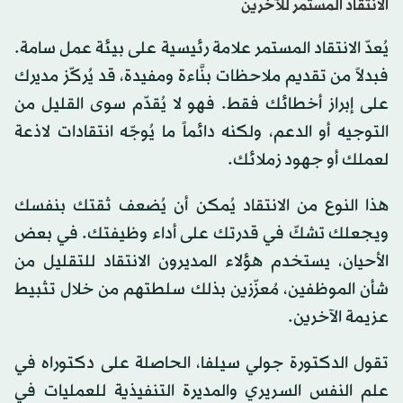
الانتقاد المستمر للآخرين
يُعدّ الانتقاد المستمر علامة رئيسية على بيئة عمل سامة.
فبدلاً من تقديم ملاحظات بنَّاءة ومفيدة، قد يُركّز مديرك
على إبراز أخطائك فقط. فهو لا يُقدّم سوى القليل من
التوجيه أو الدعم، ولكنه دائماً ما يُوجّه انتقادات لاذعة
لعملك أو جهود زملائك.
هذا النوع من الانتقاد يُمكن أن يُضعف ثقتك بنفسك
ويجعلك تشكّ في قدرتك على أداء وظيفتك. في بعض
الأحيان، يستخدم هؤلاء المديرون الانتقاد للتقليل من
شأن الموظفين، مُعزّزين بذلك سلطتهم من خلال تثبيط
عزيمة الآخرين.
تقول الدكتورة جولي سيلفا، الحاصلة على دكتوراه في
علم النفس السريري والمديرة التنفيذية للعمليات في