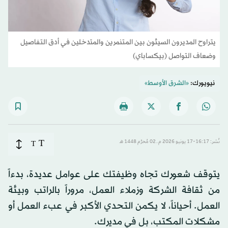
يتراوح المديرون السيئون بين المتنمرين والمتدخلين في أدق التفاصيل
وضعاف التواصل (بيكساباي)
نيويورك:
«الشرق الأوسط»
T
نُشر: 16:17-17 يونيو 2026 م ـ 02 مُحرَّم 1448 هـ
T
يتوقف شعورك تجاه وظيفتك على عوامل عديدة، بدءاً
من ثقافة الشركة وزملاء العمل، مروراً بالراتب وبيئة
العمل. أحياناً، لا يكمن التحدي الأكبر في عبء العمل أو
مشكلات المكتب، بل في مديرك.