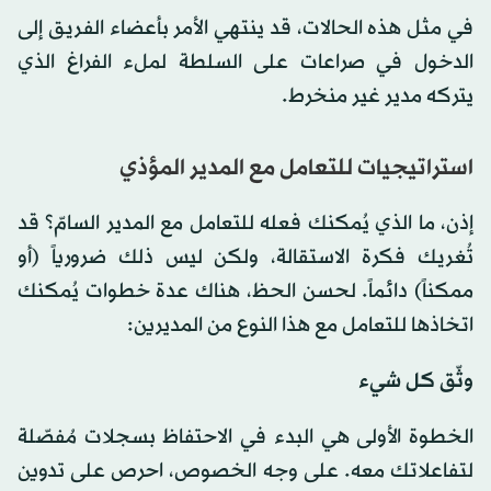
في مثل هذه الحالات، قد ينتهي الأمر بأعضاء الفريق إلى
الدخول في صراعات على السلطة لملء الفراغ الذي
يتركه مدير غير منخرط.
استراتيجيات للتعامل مع المدير المؤذي
إذن، ما الذي يُمكنك فعله للتعامل مع المدير السامّ؟ قد
تُغريك فكرة الاستقالة، ولكن ليس ذلك ضرورياً (أو
ممكناً) دائماً. لحسن الحظ، هناك عدة خطوات يُمكنك
اتخاذها للتعامل مع هذا النوع من المديرين:
وثّق كل شيء
الخطوة الأولى هي البدء في الاحتفاظ بسجلات مُفصّلة
لتفاعلاتك معه. على وجه الخصوص، احرص على تدوين