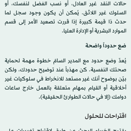
حالات النقد غير العادل، أو نسب الفضل لنفسك، أو
السلوك غير اللائق. يُمكن أن يكون وجود سجل لما
حدث ذا قيمة كبيرة إذا قررت تصعيد الأمر إلى قسم
الموارد البشرية أو الإدارة العليا.
ضع حدوداً واضحة
يُعدّ وضع حدود مع المدير السامّ خطوة مهمة لحماية
صحتك النفسية. كن مهذباً عند توضيح حدودك، ولكن
بيّن بوضوح أنك غير مستعد للانخراط في سلوكيات غير
أخلاقية أو القيام بمهام متعلقة بالعمل خارج ساعات
دوامك (إلا في حالات الطوارئ الحقيقية).
اقتراحات للحلول
يقترح الخبراء البحث عن طرق لاقتراح تغييرات على