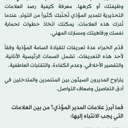
وظيفتك أو كرهها. معرفة كيفية رصد العلامات
التحذيرية للمدير المؤذي تُجنّبك كثيراً من التوتر. عندما
تُدرك هذه العلامات، يمكنك اتخاذ خطوات لحماية
نفسك ورفاهيتك ومسارك المهني.
قدّم الخبراء عدة تعريفات للقيادة السامة المؤذية وفقاً
لأحد هذه التعريفات، تشمل السمات الرئيسية الأنانية،
والتقصير الأخلاقي، وعدم الكفاءة، والتقلبات العاطفية.
يتراوح المديرون السيئون بين المتنمرين والمتدخلين في
أدق التفاصيل وضعاف التواصل.
فما أبرز علامات المدير المؤذي؟ من بين العلامات
التي يجب الانتباه إليها: