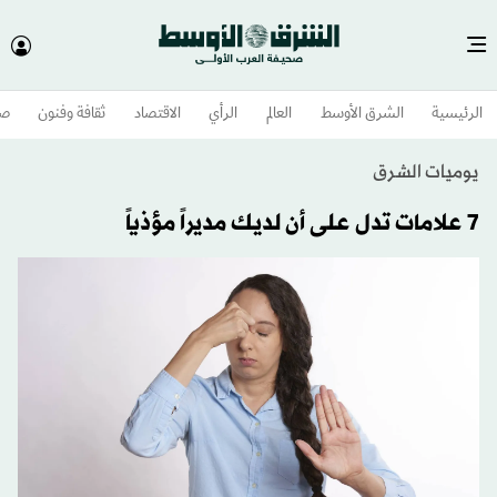
الرئيسية
الشرق الأوسط​
العالم
الرأي
الاقتصاد
ثقافة وفنون
صح
يوميات الشرق
7 علامات تدل على أن لديك مديراً مؤذياً