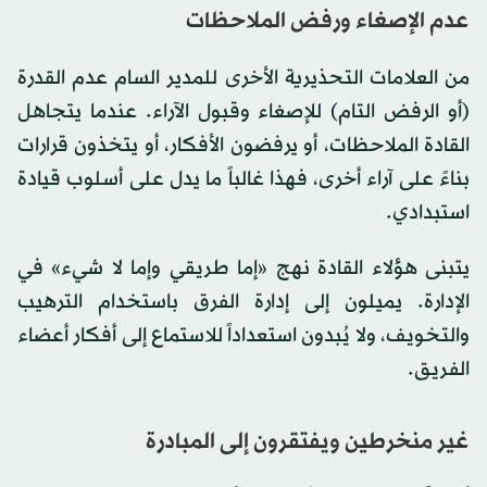
عدم الإصغاء ورفض الملاحظات
من العلامات التحذيرية الأخرى للمدير السام عدم القدرة
(أو الرفض التام) للإصغاء وقبول الآراء. عندما يتجاهل
القادة الملاحظات، أو يرفضون الأفكار، أو يتخذون قرارات
بناءً على آراء أخرى، فهذا غالباً ما يدل على أسلوب قيادة
استبدادي.
يتبنى هؤلاء القادة نهج «إما طريقي وإما لا شيء» في
الإدارة. يميلون إلى إدارة الفرق باستخدام الترهيب
والتخويف، ولا يُبدون استعداداً للاستماع إلى أفكار أعضاء
الفريق.
غير منخرطين ويفتقرون إلى المبادرة