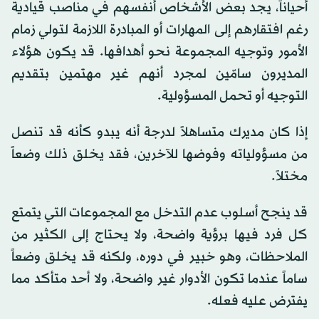
أحياناً، يجد بعض الأشخاص أنفسهم في مناصب قيادية
رغم افتقارهم إلى المهارات أو المبادرة اللازمة لتولي زمام
الأمور وتوجيه المجموعة نحو أهدافها. قد يكون هؤلاء
المديرون سامّين لمجرد أنهم غير مهتمين بتقديم
التوجيه أو تحمل المسؤولية.
إذا كان مديرك متساهلاً لدرجة أنه يبدو كأنه قد تنصل
من مسؤولياته وفوضها للآخرين، فقد يخلق ذلك وضعاً
مختلاً.
قد ينجح أسلوب عدم التدخل مع المجموعات التي يتمتع
كل فرد فيها برؤية واضحة، ولا يحتاج إلى الكثير من
الملاحظات، وهو خبير في دوره، ولكنه قد يخلق وضعاً
ساماً عندما تكون الأدوار غير واضحة، ولا أحد متأكد مما
يفترض عليه فعله.