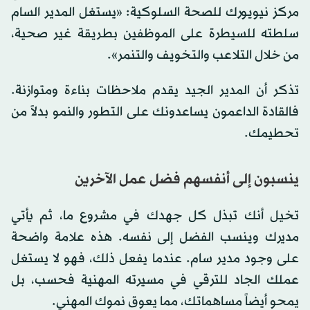
مركز نيويورك للصحة السلوكية: «يستغل المدير السام
سلطته للسيطرة على الموظفين بطريقة غير صحية،
من خلال التلاعب والتخويف والتنمر».
تذكر أن المدير الجيد يقدم ملاحظات بناءة ومتوازنة.
فالقادة الداعمون يساعدونك على التطور والنمو بدلاً من
تحطيمك.
ينسبون إلى أنفسهم فضل عمل الآخرين
تخيل أنك تبذل كل جهدك في مشروع ما، ثم يأتي
مديرك وينسب الفضل إلى نفسه. هذه علامة واضحة
على وجود مدير سام. عندما يفعل ذلك، فهو لا يستغل
عملك الجاد للترقي في مسيرته المهنية فحسب، بل
يمحو أيضاً مساهماتك، مما يعوق نموك المهني.