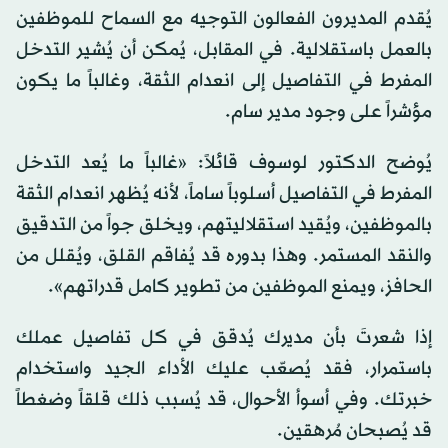
يُقدم المديرون الفعالون التوجيه مع السماح للموظفين
بالعمل باستقلالية. في المقابل، يُمكن أن يُشير التدخل
المفرط في التفاصيل إلى انعدام الثقة، وغالباً ما يكون
مؤشراً على وجود مدير سام.
يُوضح الدكتور لوسوف قائلاً: «غالباً ما يُعد التدخل
المفرط في التفاصيل أسلوباً ساماً، لأنه يُظهر انعدام الثقة
بالموظفين، ويُقيد استقلاليتهم، ويخلق جواً من التدقيق
والنقد المستمر. وهذا بدوره قد يُفاقم القلق، ويُقلل من
الحافز، ويمنع الموظفين من تطوير كامل قدراتهم».
إذا شعرتَ بأن مديرك يُدقق في كل تفاصيل عملك
باستمرار، فقد يُصعّب عليك الأداء الجيد واستخدام
خبرتك. وفي أسوأ الأحوال، قد يُسبب ذلك قلقاً وضغطاً
قد يُصبحان مُرهقين.