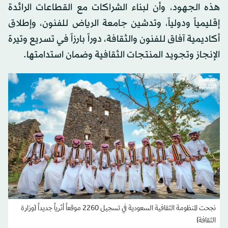
هذه الجهود، وأن لبناء الشراكات مع القطاعات الرائدة
إقليمياً ودولياً، وتدشين جامعة الرياض للفنون، وإطلاق
أكاديمية آفاق للفنون والثقافة، دوراً بارزاً في تسريع وتيرة
الإنجاز وتجويد المنتجات الثقافية وضمان استدامتها.
نجحت المنظومة الثقافية السعودية في تسجيل 2260 موقعاً أثرياً جديداً (وزارة
الثقافة)