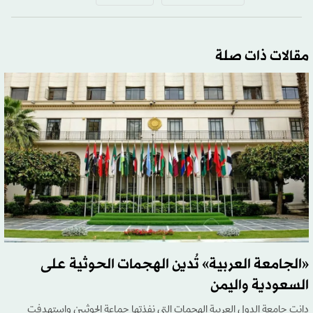
مقالات ذات صلة
«الجامعة العربية» تُدين الهجمات الحوثية على
السعودية واليمن
دانت جامعة الدول العربية الهجمات التي نفذتها جماعة الحوثيين واستهدفت