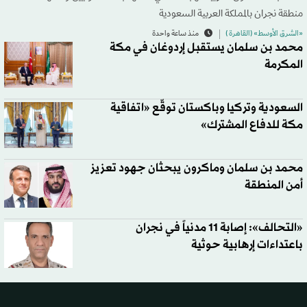
منطقة نجران بالمملكة العربية السعودية
«الشرق الأوسط» (القاهرة )
منذ ساعة واحدة
محمد بن سلمان يستقبل إردوغان في مكة
المكرمة
السعودية وتركيا وباكستان توقّع «اتفاقية
مكة للدفاع المشترك»
محمد بن سلمان وماكرون يبحثان جهود تعزيز
أمن المنطقة
«التحالف»: إصابة 11 مدنياً في نجران
باعتداءات إرهابية حوثية