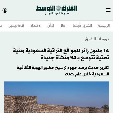
الرئيسية
الشرق الأوسط​
العالم
الرأي
الاقتصاد
ثقافة وفنون
صح
يوميات الشرق
14 مليون زائر للمواقع التراثية السعودية وبنية
تحتية تتوسع بـ 94 منشأة جديدة
تقرير حديث يرصد جهود ترسيخ حضور الهوية الثقافية
السعودية خلال عام 2025