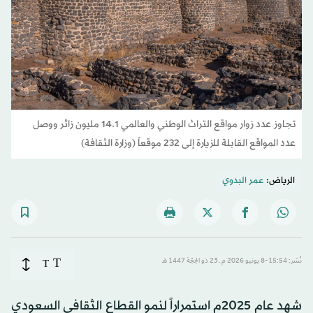
تجاوز عدد زوار مواقع التراث الوطني والعالمي 14.1 مليون زائر ووصل
عدد المواقع القابلة للزيارة إلى 232 موقعاً (وزارة الثقافة)
الرياض:
عمر البدوي
T
نُشر: 15:54-8 يونيو 2026 م ـ 23 ذو الحِجّة 1447 هـ
T
شهد عام 2025م استمراراً لنمو القطاع الثقافي السعودي