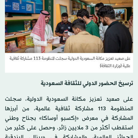
على صعيد تعزيز مكانة السعودية الدولية سجلت المنظومة 113 مشاركة ثقافية
عالمية (وزارة الثقافة)
ترسيخ الحضور الدولي للثقافة السعودية
على صعيد تعزيز مكانة السعودية الدولية، سجلت
المنظومة 113 مشاركة ثقافية عالمية، من أبرزها
المشاركة في معرض «إكسبو أوساكا» بجناح وطني
استقطب أكثر من 3 ملايين زائر، وحصل على كثير من
الجوائز العالمية، والمشاركة في «بينالي البندقية