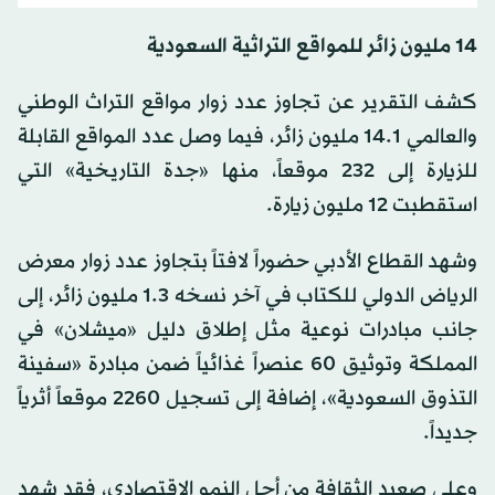
14 مليون زائر للمواقع التراثية السعودية
كشف التقرير عن تجاوز عدد زوار مواقع التراث الوطني
والعالمي 14.1 مليون زائر، فيما وصل عدد المواقع القابلة
للزيارة إلى 232 موقعاً، منها «جدة التاريخية» التي
استقطبت 12 مليون زيارة.
وشهد القطاع الأدبي حضوراً لافتاً بتجاوز عدد زوار معرض
الرياض الدولي للكتاب في آخر نسخه 1.3 مليون زائر، إلى
جانب مبادرات نوعية مثل إطلاق دليل «ميشلان» في
المملكة وتوثيق 60 عنصراً غذائياً ضمن مبادرة «سفينة
التذوق السعودية»، إضافة إلى تسجيل 2260 موقعاً أثرياً
جديداً.
وعلى صعيد الثقافة من أجل النمو الاقتصادي، فقد شهد