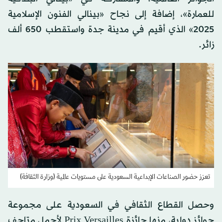
للعمارة»، إضافة إلى نجاح «بينالي الفنون الإسلامية
2025» الذي أقيم في مدينة جدة واستقطب 650 ألف
زائر.
تعزز حضور الصناعات الإبداعية السعودية على مستويات عالمية (وزارة الثقافة)
وحصل القطاع الثقافي في السعودية على مجموعة
جوائز دولية، منها جائزة Prix Versailles لأجمل متاحف