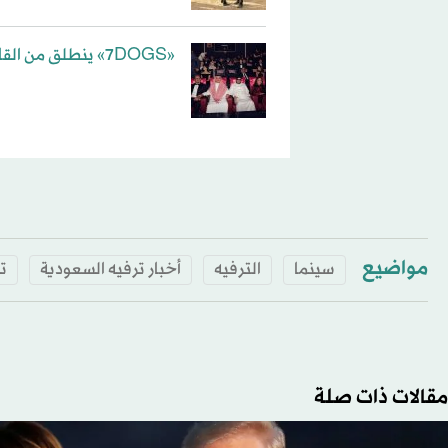
«7DOGS» ينطلق من القاهرة وسط حشد فني عربي
مواضيع
سينما
الترفيه
أخبار ترفيه السعودية
ت
مقالات ذات صلة