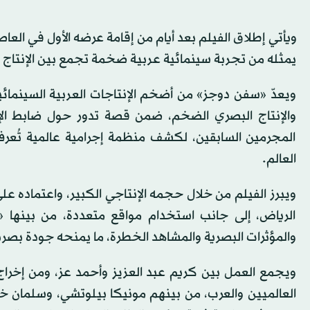
ويأتي إطلاق الفيلم بعد أيام من إقامة عرضه الأول في العاص
يمثله من تجربة سينمائية عربية ضخمة تجمع بين الإنتاج ا
والإنتاج البصري الضخم، ضمن قصة تدور حول ضابط الإ
المجرمين السابقين، لكشف منظمة إجرامية عالمية تُع
العالم.
الرياض، إلى جانب استخدام مواقع متعددة، من بينها 
والمؤثرات البصرية والمشاهد الخطرة، ما يمنحه جودة بصري
ويجمع العمل بين كريم عبد العزيز وأحمد عز، ومن إخراج 
العالميين والعرب، من بينهم مونيكا بيلوتشي، وسلمان خ