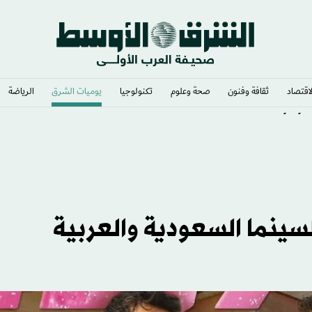
لاقتصاد
ثقافة وفنون
صحة وعلوم
تكنولوجيا
يوميات الشرق​
الرياضة
د لوصوله
ينما السعودية والعربية