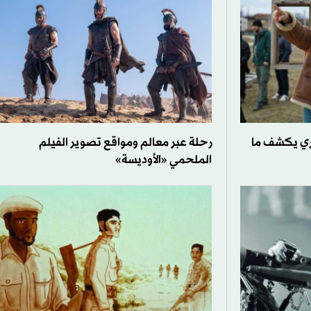
ري يكشف ما
رحلة عبر معالم ومواقع تصوير الفيلم
الملحمي «الأوديسة»