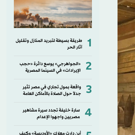
1
طريقة بسيطة لتبريد المنازل وتقليل
آثار الحر
2
«الجواهرجي» يوسع دائرة «حجب
الإيرادات» في السينما المصرية
3
واقعة بمول تجاري في مصر تثير
جدلاً حول الصلاة بالأماكن العامة
4
سارة خليفة تجدد سيرة مشاهير
مصريين واجهوا الإعدام
أين دارت معارك «الأوديسة» وكيف