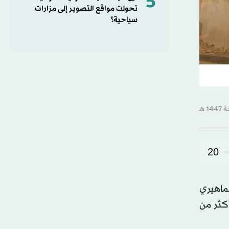
5
تحولت مواقع التصوير إلى مزارات
سياحية؟
20
جماهيري
كثر من