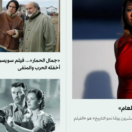
«جمال الحمار»... فيلم سويس
أخفته الحرب والمنفى
لعام»
 عشرون يومًا نحو التاريخ» هو «الفيلم