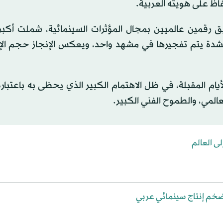
اظ على هويته العربية.
 رقمين عالميين بمجال المؤثرات السينمائية، شملت أكبر 
الشدة يتم تفجيرها في مشهد واحد، ويعكس الإنجاز حجم الإ
ام المقبلة، في ظل الاهتمام الكبير الذي يحظى به باعتبار
المي، والطموح الفني الكبير.
ضخم إنتاج سينمائي عربي