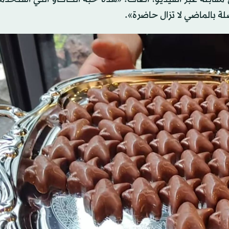
لة بالماضي لا تزال حاضرة».