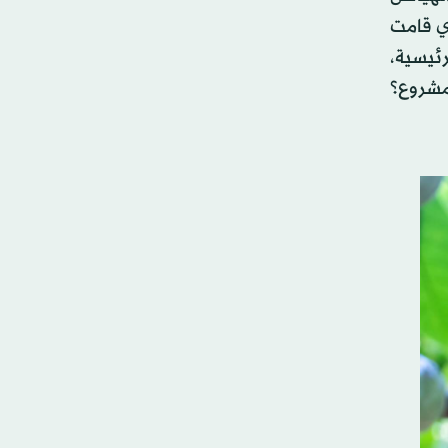
ذي قامت
رئيسية،
مشروع؟