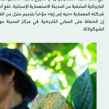
الباروكية المتبقية من المدينة الاستعمارية الإسبانية، تقع
شركته المعمارية «جيه إس إيه» مؤخراً بترميم منزل من ال
إن الحفاظ على المباني التاريخية في مركز المدينة م
الشوكولاتة.