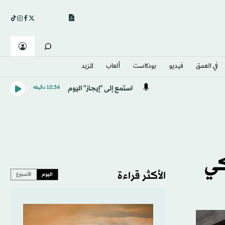
في العمق
فيديو
بودكاست
ألعاب
المزيد
استمع إلى "إيجاز" اليوم
12:34 دقيقه
كي
الأكثر قراءة
اليوم
الأسبوع