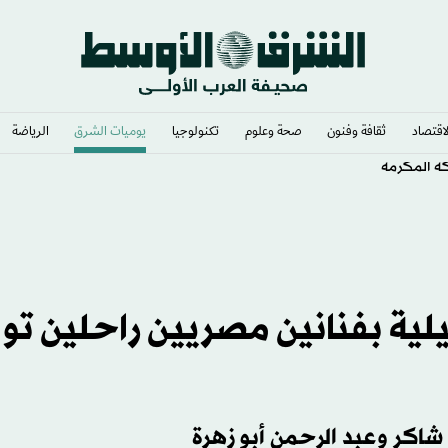
لاقتصاد
ثقافة وفنون
صحة وعلوم
تكنولوجيا
يوميات الشرق​
الرياضة
كة المكرمة
لية بفنانين مصريين راحلين تو
شاكر وعبد الرحمن أبو زهرة