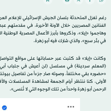
رغم تغزل المتحدثة بلسان الجيش الإسرائيلي للإعلام العر
الفنانين المصريين خلال الآونة الأخيرة، في مقدمتهم عب
وهاجموا «إيلا»، وذكروها بأبرز الأعمال المصرية الوطنية
في بئر سبع»، والذي شارك فيه أبو زهرة.
وكانت «إيلا» قد كتبت عبر حساباتها على مواقع التواصل 
(المعلم سردينة) في مسلسل (لن أعيش في جلباب أبي)، 
«حضوره بقي مختلفاً، وصوته صار جزءاً من تفاصيل بيوتنا ا
الأولى، كنا ننتظر أيام الجمعة لمشاهدة المسلسلات والأ
الرحمن أبو زهرة واحداً من تلك الوجوه التي لا تُنسى».