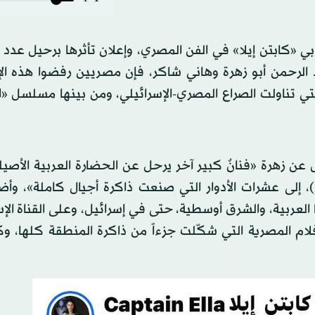
بي «كابتن إيلا» في الفن المصري، وإعلان تأثرها برحيل عدد
د الرحمن أبو زهرة وهاني شاكر، فإن مصريين رفضوا هذه ال
 التي تناولت الصراع المصري-الإسرائيلي، ومن بينها مسلسل 
عن زهرة «فنانٌ كبير آخر يرحل عن الحضارة العربية الأصيل
إلى عشرات الأدوار التي صنعت ذاكرة أجيال كاملة»، وأض
لعربية، والشرق أوسطية، حتى في إسرائيل، وعلى القناة الإس
فلام المصرية التي شكّلت جزءاً من ذاكرة المنطقة كلها، و