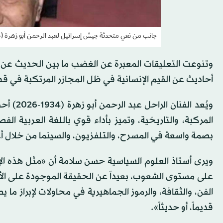
جانب من نعي متحدثة جيش إسرائيل لعبد الرحمن أبو زهرة (
أحاديث عن القيم الإنسانية في ظل المجازر المرتكبة في 
ويُعد ال
المركبة، والتاريخية، وتميز بأداء قوي باللغة العربية ا
بصمة واسعة في المسرح، والتلفزيون، والسينما من خلال أع
ويرى أستاذ العلوم السياسية حسن سلامة أن «مثل هذه الإ
على مستوى الشعوب، بعيداً عن الحقيقة الموجودة على الأ
الفن، والثقافة، والرموز الجماهيرية في محاولات لإبراز ما 
قديماً، أو حديثاً».