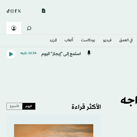
في العمق
فيديو
بودكاست
ألعاب
المزيد
استمع إلى "إيجاز" اليوم
12:34 دقيقه
اجه
الأكثر قراءة
اليوم
الأسبوع