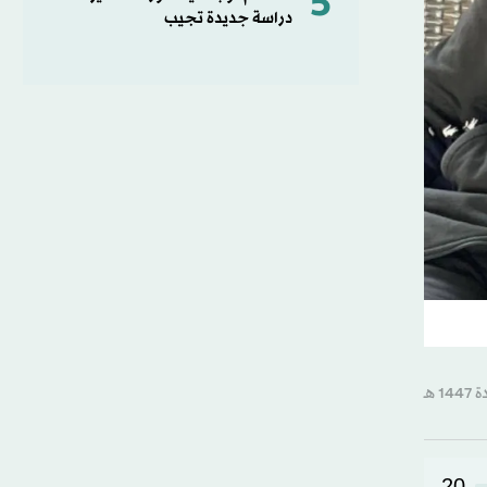
5
دراسة جديدة تجيب
20