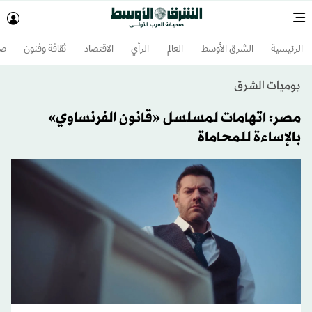
الرئيسية
الشرق الأوسط​
العالم
الرأي
الاقتصاد
ثقافة وفنون
صح
يوميات الشرق
مصر: اتهامات لمسلسل «قانون الفرنساوي»
بالإساءة للمحاماة