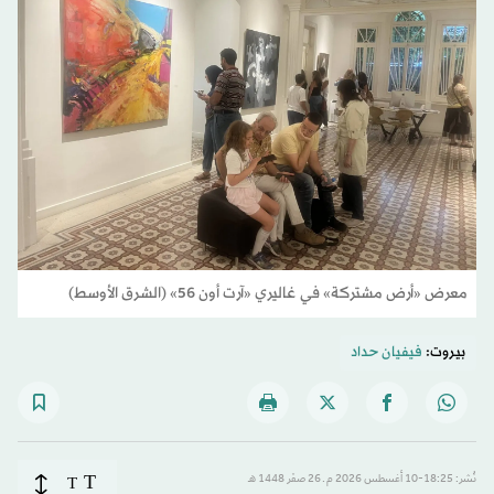
معرض «أرض مشتركة» في غاليري «آرت أون 56» (الشرق الأوسط)
بيروت:
فيفيان حداد