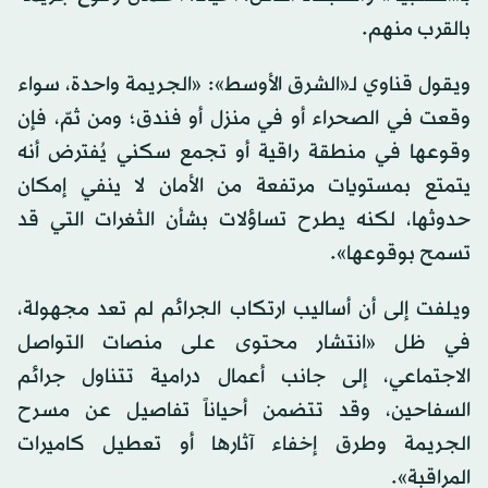
بـ«السلبية» واستبعاد الناس، أحياناً، احتمال وقوع جريمة
بالقرب منهم.
ويقول قناوي لـ«الشرق الأوسط»: «الجريمة واحدة، سواء
وقعت في الصحراء أو في منزل أو فندق؛ ومن ثمّ، فإن
وقوعها في منطقة راقية أو تجمع سكني يُفترض أنه
يتمتع بمستويات مرتفعة من الأمان لا ينفي إمكان
حدوثها، لكنه يطرح تساؤلات بشأن الثغرات التي قد
تسمح بوقوعها».
ويلفت إلى أن أساليب ارتكاب الجرائم لم تعد مجهولة،
في ظل «انتشار محتوى على منصات التواصل
الاجتماعي، إلى جانب أعمال درامية تتناول جرائم
السفاحين، وقد تتضمن أحياناً تفاصيل عن مسرح
الجريمة وطرق إخفاء آثارها أو تعطيل كاميرات