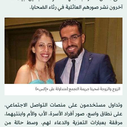
على مقتل الأسرة بأكملها، خصوصاً الابنتين، بينما أعاد
آخرون نشر صورهم العائلية في رثاء الضحايا.
الزوج والزوجة ضحيتا جريمة التجمع (متداولة على «إكس»)
وتداول مستخدمون على منصات التواصل الاجتماعي،
على نطاق واسع، صور أفراد الأسرة، الأب والأم وابنتيهما،