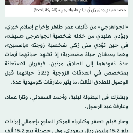
محمد هنيدي ومنى زكي في فيلم «الجواهرجي» (الشركة المنتجة)
«الجواهرجي» من تأليف عمر طاهر وإخراج إسلام خيري،
ويؤدي هنيدي من خلاله شخصية الجواهرجي «سيف»،
في حين تؤدي منى زكي شخصية زوجته «ياسمين»،
وهما يعيشان حياة مضطربة؛ إذ تشهد حياتهما أزمات
عدة تقودهما إلى الطلاق مرتين، فيقرران الاستعانة
بمتخصص في العلاقات الزوجية لإنقاذ حياتهما قبل
الوصول للطلاق الثالث، ما يثير مفارقات كوميدية عدة.
ويشارك في البطولة لبلبة، وأحمد السعدني، وتارا عماد،
وعارفة عبد الرسول.
وحاز فيلم «صقر وكناريا» المركز السابع بإجمالي إيرادات