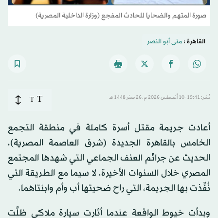
صورة المتهم والضحايا للحادث المفجع (وزارة الداخلية المصرية)
القاهرة :
منى أبو النصر
T
نُشر: 19:41-10 أغسطس 2026 م ـ 26 صفَر 1448 هـ
T
أعادت جريمة مقتل أسرة كاملة في منطقة التجمع
الخامس بالقاهرة الجديدة (شرق العاصمة المصرية)،
الحديث عن جرائم العنف الجماعي التي شهدها المجتمع
المصري خلال السنوات الأخيرة، لا سيما مع الطريقة التي
نُفِّذت بها الجريمة، التي راح ضحيتها أب وأم وابنتاهما.