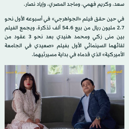
الفيلم عدداً كبيراً من ضيوف الشرف، من بينهم عمرو
سعد، وكريم فهمي، وماجد المصري، وإياد نصار.
في حين حقق فيلم «الجواهرجي» في أسبوعه الأول نحو
2.7 مليون ريال من بيع 54.6 ألف تذكرة، ويجمع الفيلم
بين منى زكي ومحمد هنيدي بعد نحو 3 عقود من
لقائهما السينمائي الأول بفيلم «صعيدي في الجامعة
الأميركية» الذي قدماه في بداية مسيرتَيهما.