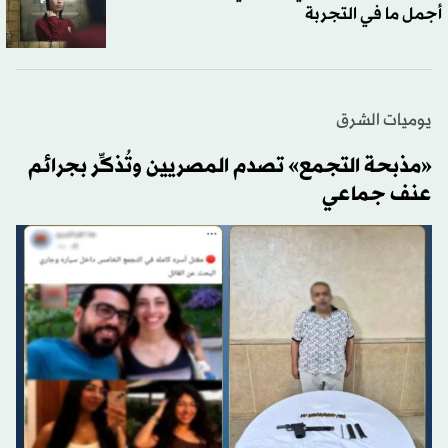
جيداء منصور: علاقتي بزميلاتي بـ«تحت السن»
أجمل ما في التجربة
يوميات الشرق
«مذبحة التجمع» تصدم المصريين وتُذكِّر بجرائم
عنف جماعي