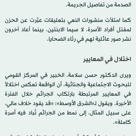
مرفقة بعبارات التعزية والدعاء لهم، وسط حالة من
الصدمة من تفاصيل الجريمة.
كما امتلأت منشورات النعي بتعليقات عبَّرت عن الحزن
لمقتل أفراد الأسرة، لا سيما الابنتين، بينما أعاد آخرون
نشر صور عائلية لهم في رثاء الضحايا.
اختلال في المعايير
ويرى الدكتور حسن سلامة، الخبير في المركز القومي
للبحوث الاجتماعية والجنائية، أن الواقعة تعكس اختلالاً
في المعايير المرتبطة بارتكاب الجرائم خلال الفترة
الأخيرة. ويقول لـ«الشرق الأوسط»: «قد يقود خلاف مالي،
على سبيل المثال، إلى نمط من الجرائم تُباد فيه أسرة
كاملة».