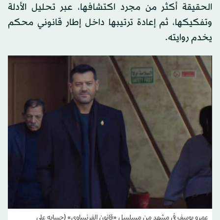
قابلةً لإعادة التشكيل. يعتمد في منهجه على بناء
الحقيقة أكثر من مجرد اكتشافها، عبر تحليل الأدلة
وتفكيكها، ثم إعادة ترتيبها داخل إطار قانوني محكم
يخدم روايته.