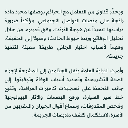
المراقبة».
ويحذّر قناوي من التعامل مع الجرائم بوصفها مجرد مادة
رائجة على منصات التواصل الاجتماعي، مؤكداً ضرورة
دراستها «بعيداً عن هوجة الترند»، وفق تعبيره، من خلال
تحليل الوقائع وربط خيوط الحادث؛ وصولاً إلى الحقيقة،
وفهماً لأسباب اختيار الجاني طريقة معينة لتنفيذ
جريمته.
وأمرت النيابة العامة بنقل الجثامين إلى المشرحة لإجراء
الصفة التشريحية وتحديد أسباب الوفاة وتوقيتها، إلى
جانب التحفظ على تسجيلات كاميرات المراقبة، وتتبع
خط سير السيارة، ورفع البصمات والآثار البيولوجية
وفحص المقذوفات، وسماع أقوال الجيران والمقربين من
الأسرة، لاستكمال كشف ملابسات الجريمة.