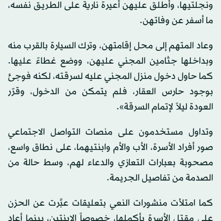
إلى أحد المستشفيات، ثم استقلّ سيارتها برفقتها
ونجلتيها، وأطلق عليهن أعيرة نارية على الطريق نفسه،
ما أسفر عن وفاتهن.
وعاد المتهم إلى محل إقامتهن، وترك السيارة بالقرب منه
وبداخلها جثامين المجني عليهن، ووضع غطاءً عليها.
كما حاول دخول منزل المجني عليه لسرقته، لكنه فوجئ
بوجود حارس العقار، فلم يتمكن من الدخول، وقرّر
العودة ليلاً لإتمام السرقة».
وتداول مستخدمون على منصات التواصل الاجتماعي
صور أفراد الأسرة، الأب والأم وابنتيهما، على نطاق واسع،
مصحوبة بعبارات التعازي والدعاء لهم، وسط حالة من
الصدمة من تفاصيل الجريمة.
كما امتلأت منشورات النعي بتعليقات عبَّرت عن الحزن