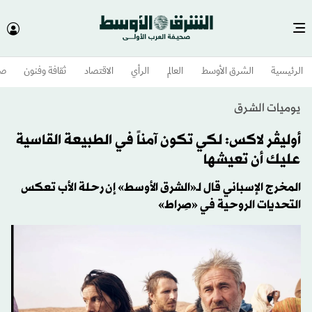
الرئيسية
الشرق الأوسط​
العالم
الرأي
الاقتصاد
ثقافة وفنون
صح
يوميات الشرق
أوليڤر لاكس: لكي تكون آمناً في الطبيعة القاسية
عليك أن تعيشها
المخرج الإسباني قال لـ«الشرق الأوسط» إن رحلة الأب تعكس
التحديات الروحية في «صِراط»