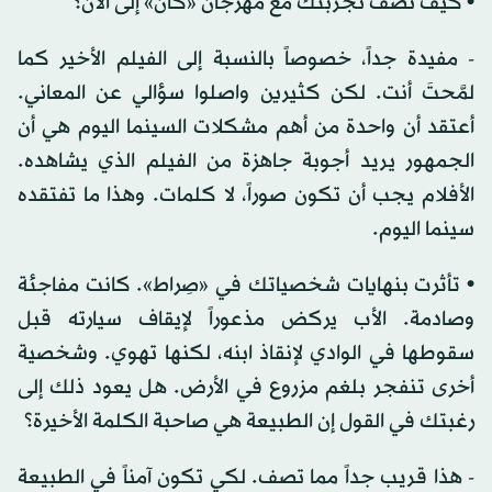
• كيف تصف تجربتك مع مهرجان «كان» إلى الآن؟
- مفيدة جداً، خصوصاً بالنسبة إلى الفيلم الأخير كما
لمَّحتَ أنت. لكن كثيرين واصلوا سؤالي عن المعاني.
أعتقد أن واحدة من أهم مشكلات السينما اليوم هي أن
الجمهور يريد أجوبة جاهزة من الفيلم الذي يشاهده.
الأفلام يجب أن تكون صوراً، لا كلمات. وهذا ما تفتقده
سينما اليوم.
• تأثرت بنهايات شخصياتك في «صِراط». كانت مفاجئة
وصادمة. الأب يركض مذعوراً لإيقاف سيارته قبل
سقوطها في الوادي لإنقاذ ابنه، لكنها تهوي. وشخصية
أخرى تنفجر بلغم مزروع في الأرض. هل يعود ذلك إلى
رغبتك في القول إن الطبيعة هي صاحبة الكلمة الأخيرة؟
- هذا قريب جداً مما تصف. لكي تكون آمناً في الطبيعة