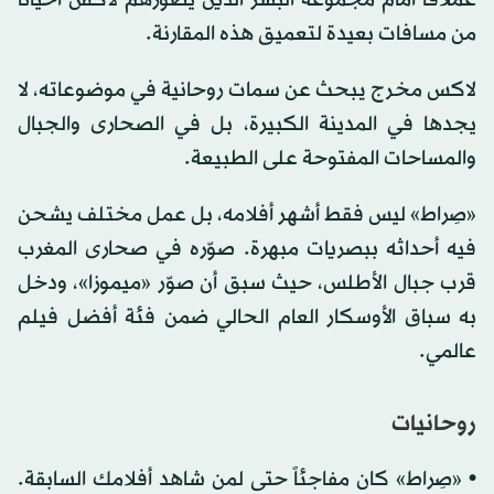
من مسافات بعيدة لتعميق هذه المقارنة.
لاكس مخرج يبحث عن سمات روحانية في موضوعاته، لا
يجدها في المدينة الكبيرة، بل في الصحارى والجبال
والمساحات المفتوحة على الطبيعة.
«صِراط» ليس فقط أشهر أفلامه، بل عمل مختلف يشحن
فيه أحداثه ببصريات مبهرة. صوّره في صحارى المغرب
قرب جبال الأطلس، حيث سبق أن صوّر «ميموزا»، ودخل
به سباق الأوسكار العام الحالي ضمن فئة أفضل فيلم
عالمي.
روحانيات
• «صِراط» كان مفاجئاً حتى لمن شاهد أفلامك السابقة.