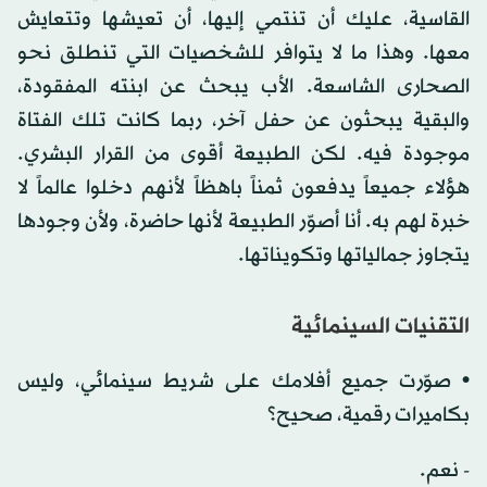
القاسية، عليك أن تنتمي إليها، أن تعيشها وتتعايش
معها. وهذا ما لا يتوافر للشخصيات التي تنطلق نحو
الصحارى الشاسعة. الأب يبحث عن ابنته المفقودة،
والبقية يبحثون عن حفل آخر، ربما كانت تلك الفتاة
موجودة فيه. لكن الطبيعة أقوى من القرار البشري.
هؤلاء جميعاً يدفعون ثمناً باهظاً لأنهم دخلوا عالماً لا
خبرة لهم به. أنا أصوّر الطبيعة لأنها حاضرة، ولأن وجودها
يتجاوز جمالياتها وتكويناتها.
التقنيات السينمائية
• صوّرت جميع أفلامك على شريط سينمائي، وليس
بكاميرات رقمية، صحيح؟
- نعم.