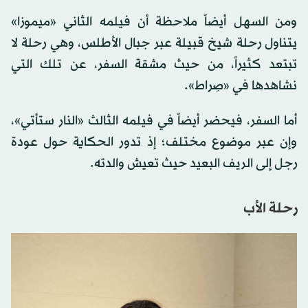
ومن السهل أيضاً ملاحظة أن فيلمه الثاني «ميموزا»
يتناول رحلة شيخ قبيلة عبر جبال الأطلس، وهي رحلة لا
تبتعد كثيراً، من حيث مشقة السفر، عن تلك التي
نشاهدها في «صِراط».
أما السفر، فيحضر أيضاً في فيلمه الثالث «النار ستأتي»،
وإن عبر موضوع مختلف؛ إذ تدور الحكاية حول عودة
رجل إلى الريف البعيد حيث تعيش والدته.
رحلة الأب