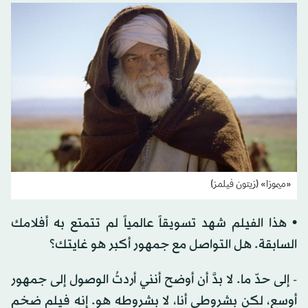
«ميموزا» (زيتون فيلمز)
• هذا الفيلم شهد تسويقاً عالمياً لم تتمتع به أفلامك
السابقة. هل التواصل مع جمهور أكبر هو غايتك؟
- إلى حدّ ما. لا بدَّ أن أوضح أنني أردتُ الوصول إلى جمهور
أوسع، لكن بشروطي أنا، لا بشروطه هو. إنه فيلم ضخم