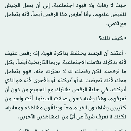
حيث لا رقابة ولا قيود اجتماعية. إلى أن يصل الجيش
للقبض عليهم. وأنا أمارس هذا الرقص أيضاً، لأنه يتعامل
مع آلامي.
• كيف ذلك؟
- أعتقد أن الجسد يحتفظ بذاكرة قوية. إنه رقص عنيف
لأنه يذكّرك بآلامك الاجتماعية، وربما التاريخية أيضاً. بكل
ما ترفضه، لكن رفضك له لا يحرّرك منه. فهو يتعامل
معك لأنك تعرضت له أو أدركته، أو بالأحرى لأنه هو الذي
أدركك. في حلبة الرقص تشترك مع الجميع من دون أن
تعرفهم، وهذا يشبه دخول صالات السينما. أنت واحد من
كثيرين يشاهدون الفيلم معاً ويتلقّون مشاهده ومعانيه،
لكنك لا تعرف شيئاً عن أيٍّ من المشاهدين الآخرين.