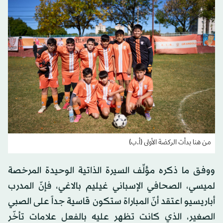
من هنا بدأت الركضة الأولى (أ.ب)
ووفق ما ذكره مؤلِّف السيرة الذاتية الوحيدة المرخصة
لميسي، الصحافي الإسباني غيليم بالاغي، فإنّ المدرب
أباريسيو اعتقد أنّ المباراة ستكون قاسية جداً على الصبي
الصغير، الذي كانت تظهر عليه بالفعل علامات تأخّر