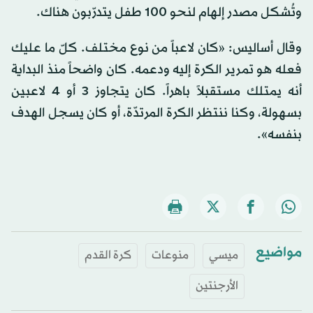
وتُشكل مصدر إلهام لنحو 100 طفل يتدرّبون هناك.
وقال أساليس: «كان لاعباً من نوع مختلف. كلّ ما عليك
فعله هو تمرير الكرة إليه ودعمه. كان واضحاً منذ البداية
أنه يمتلك مستقبلاً باهراً. كان يتجاوز 3 أو 4 لاعبين
بسهولة، وكنا ننتظر الكرة المرتدّة، أو كان يسجل الهدف
بنفسه».
مواضيع
ميسي
منوعات
كرة القدم
الأرجنتين