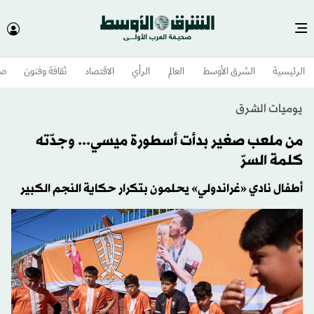
الرئيسية
الشرق الأوسط​
العالم
الرأي
الاقتصاد
ثقافة وفنون
صح
يوميات الشرق
من ملعب صغير بدأت أسطورة ميسي... وجدّته
كلمة السرّ
أطفال نادي «غراندولي» يحلمون بتكرار حكاية النجم الكبير