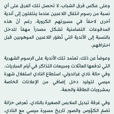
وعلى عكس فرق الشباب، لا تحصل تلك الفرق على أي
نسبة من رسوم انتقال اللاعبين عندما ينتقلون إلى أندية
أخرى لاحقاً في مسيرتهم الكروية، رغم أنّ هذه
المدفوعات التضامنية تشكل مصدراً مهمّاً للدخل
بالنسبة إلى الأندية التي تُطوّر اللاعبين الموهوبين قبل
احترافهم.
وعوضاً عن ذلك، تعتمد تلك الأندية على الرسوم الشهرية
التي تدفعها العائلات ومبيعات التذاكر في أيام المباريات.
وفي حالة نادي غراندولي، استطاع النادي استغلال شهرة
ميسي لتوليد دخل إضافي من الإعلانات الخاصة
بمشروبات الطاقة والجعة.
وفي غرفة تبديل الملابس الصغيرة بالنادي، تَعرض خزانة
تضمّ الكؤوس والصور تاريخ مسيرة ميسي مع النادي،