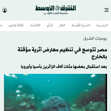
الرئيسية
الشرق الأوسط​
العالم
الرأي
الاقتصاد
ثقافة وفنون
صح
يوميات الشرق
مصر تتوسع في تنظيم معارض أثرية مؤقتة
بالخارج
بعد استقبال بعضها مئات آلاف الزائرين بآسيا وأوروبا