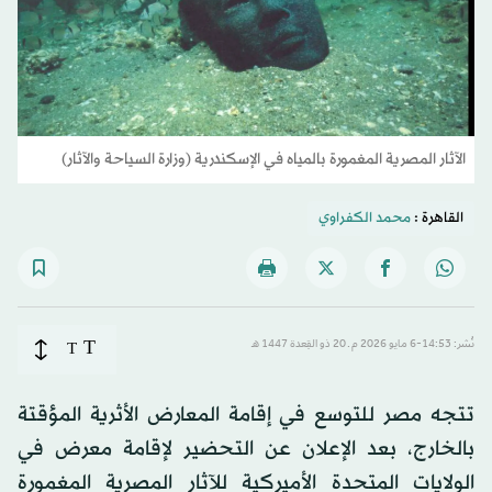
الآثار المصرية المغمورة بالمياه في الإسكندرية (وزارة السياحة والآثار)
القاهرة :
محمد الكفراوي
T
نُشر: 14:53-6 مايو 2026 م ـ 20 ذو القِعدة 1447 هـ
T
تتجه مصر للتوسع في إقامة المعارض الأثرية المؤقتة
بالخارج، بعد الإعلان عن التحضير لإقامة معرض في
الولايات المتحدة الأميركية للآثار المصرية المغمورة