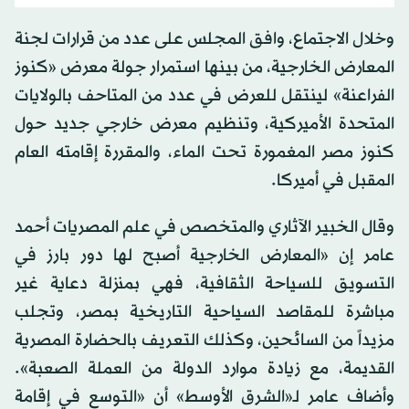
وخلال الاجتماع، وافق المجلس على عدد من قرارات لجنة
المعارض الخارجية، من بينها استمرار جولة معرض «كنوز
الفراعنة» لينتقل للعرض في عدد من المتاحف بالولايات
المتحدة الأميركية، وتنظيم معرض خارجي جديد حول
كنوز مصر المغمورة تحت الماء، والمقررة إقامته العام
المقبل في أميركا.
وقال الخبير الآثاري والمتخصص في علم المصريات أحمد
عامر إن «المعارض الخارجية أصبح لها دور بارز في
التسويق للسياحة الثقافية، فهي بمنزلة دعاية غير
مباشرة للمقاصد السياحية التاريخية بمصر، وتجلب
مزيداً من السائحين، وكذلك التعريف بالحضارة المصرية
القديمة، مع زيادة موارد الدولة من العملة الصعبة».
وأضاف عامر لـ«الشرق الأوسط» أن «التوسع في إقامة