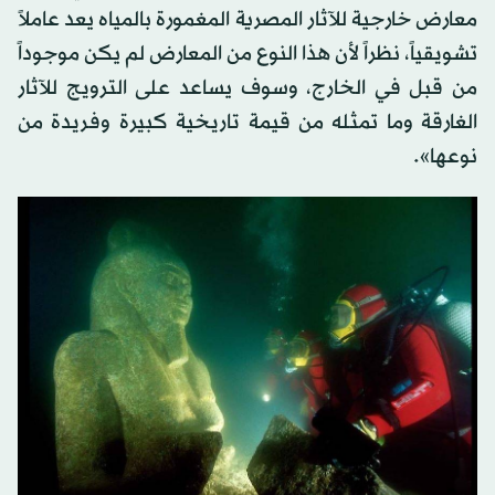
معارض خارجية للآثار المصرية المغمورة بالمياه يعد عاملاً
تشويقياً، نظراً لأن هذا النوع من المعارض لم يكن موجوداً
من قبل في الخارج، وسوف يساعد على الترويج للآثار
الغارقة وما تمثله من قيمة تاريخية كبيرة وفريدة من
نوعها».