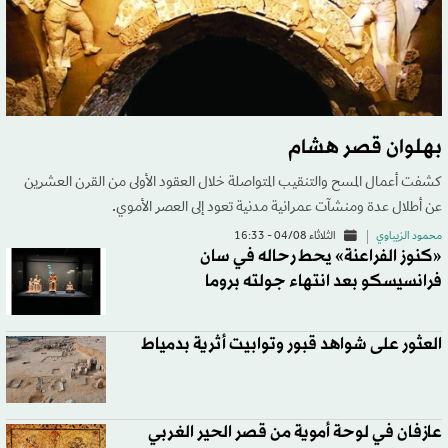
بهلوان قصر هشام
كشفت أعمال المسح والتنقيب المتواصلة خلال العقود الأولى من القرن العشرين
عن أطلال عدة ومنشآت عمرانية مدنية تعود إلى العصر الأموي.
محمود الزيباوي
الثلاثاء 04/08 - 16:33
«كنوز الفراعنة» يحط رحاله في سان
فرانسيسكو بعد انتهاء جولته بروما
العثور على شواهد قبور وتوابيت أثرية بدمياط
عازفان في لوحة أموية من قصر الحير الغربي