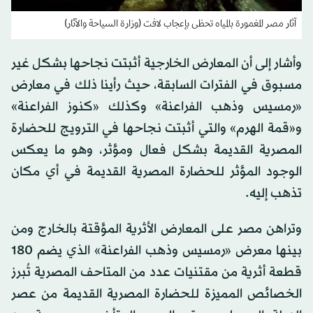
آثار مصر المغمورة بالمياه تحظى بإعجاب لافت (وزارة السياحة والآثار)
وأشار إلى أن المعارض الخارجية أثبتت نجاحها بشكل غير
مسبوق في الفترات السابقة، حيث رأينا ذلك في معارض
«رمسيس وذهب الفراعنة» وكذلك «كنوز الفراعنة»
و«قمة الهرم» والتي أثبتت نجاحها في الترويج للحضارة
المصرية القديمة بشكل فعال ومؤثر، وهو ما يعكس
الوجود المؤثر للحضارة المصرية القديمة في أي مكان
تذهب إليه.
وتراهن مصر على المعارض الأثرية المؤقتة بالخارج ومن
بينها معرض «رمسيس وذهب الفراعنة» الذي يضم 180
قطعة أثرية من مقتنيات عدد من المتاحف المصرية تُبرز
الخصائص المميزة للحضارة المصرية القديمة من عصر