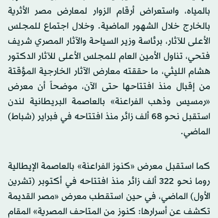
بالمياه، واستعراض أرقام الزوار لمعارض مصر الأثرية
بالخارج خلال الشهور الماضية. وخلال اجتماع للمجلس
الأعلى للآثار، برئاسة وزير السياحة والآثار المصري شريف
فتحي، تناول الأمين العام للمجلس الأعلى للآثار الدكتور
هشام الليثي، ما حققته معارض الآثار الخارجية المؤقتة
من إقبال منذ افتتاحها حتى الآن، موضحاً أن معرض
«رمسيس وذهب الفراعنة» بالعاصمة البريطانية لندن
استقبل نحو 68 ألف زائر منذ افتتاحه في فبراير (شباط)
الماضي.
كما استقبل معرض «كنوز الفراعنة» بالعاصمة الإيطالية
روما نحو 322 ألف زائر منذ افتتاحه في أكتوبر (تشرين
الأول) الماضي، في حين استقطب معرض «مصر القديمة
تكشف عن أسرارها: كنوز من المتاحف المصرية» المقام