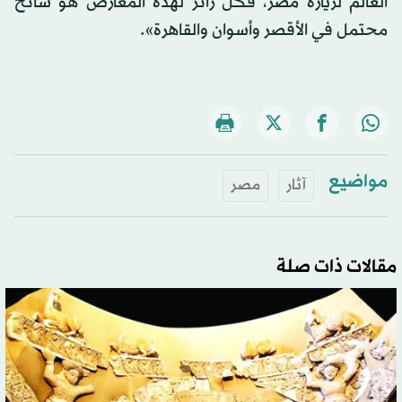
العالم لزيارة مصر، فكل زائر لهذه المعارض هو سائح
محتمل في الأقصر وأسوان والقاهرة».
مواضيع
آثار
مصر
مقالات ذات صلة