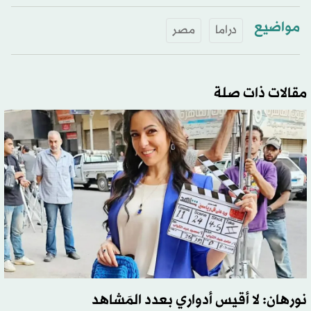
مواضيع
دراما
مصر
مقالات ذات صلة
نورهان: لا أقيس أدواري بعدد المَشاهد