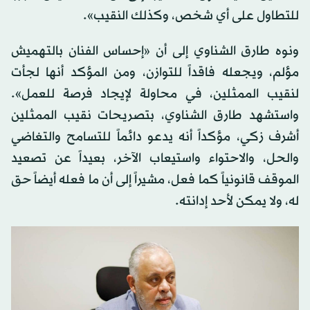
للتطاول على أي شخص، وكذلك النقيب».
ونوه طارق الشناوي إلى أن «إحساس الفنان بالتهميش
مؤلم، ويجعله فاقداً للتوازن، ومن المؤكد أنها لجأت
لنقيب الممثلين، في محاولة لإيجاد فرصة للعمل».
واستشهد طارق الشناوي، بتصريحات نقيب الممثلين
أشرف زكي، مؤكداً أنه يدعو دائماً للتسامح والتغاضي
والحل، والاحتواء واستيعاب الآخر، بعيداً عن تصعيد
الموقف قانونياً كما فعل، مشيراً إلى أن ما فعله أيضاً حق
له، ولا يمكن لأحد إدانته.