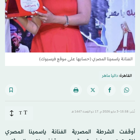
الفنانة ياسمينا المصري (حسابها على موقع فيسبوك)
القاهرة:
داليا ماهر
T
نُشر: 15:58-3 مايو 2026 م ـ 17 ذو القِعدة 1447 هـ
T
أوقفت الشرطة المصرية الفنانة ياسمينا المصري