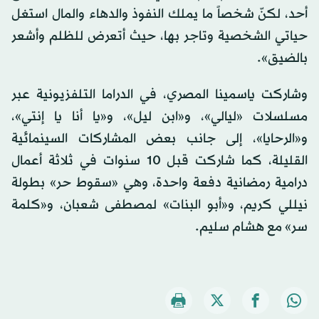
أحد، لكنّ شخصاً ما يملك النفوذ والدهاء والمال استغل
حياتي الشخصية وتاجر بها، حيث أتعرض للظلم وأشعر
بالضيق».
وشاركت ياسمينا المصري، في الدراما التلفزيونية عبر
مسلسلات «ليالي»، و«ابن ليل»، و«يا أنا يا إنتي»،
و«الرحايا»، إلى جانب بعض المشاركات السينمائية
القليلة، كما شاركت قبل 10 سنوات في ثلاثة أعمال
درامية رمضانية دفعة واحدة، وهي «سقوط حر» بطولة
نيللي كريم، و«أبو البنات» لمصطفى شعبان، و«كلمة
سر» مع هشام سليم.