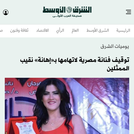
الرئيسية
الشرق الأوسط​
العالم
الرأي
الاقتصاد
ثقافة وفنون
صح
يوميات الشرق
توقيف فنانة مصرية لاتهامها بـ«إهانة» نقيب
الممثلين