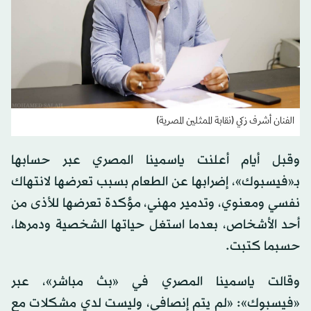
الفنان أشرف زكي (نقابة الممثلين المصرية)
وقبل أيام أعلنت ياسمينا المصري عبر حسابها
بـ«فيسبوك»، إضرابها عن الطعام بسبب تعرضها لانتهاك
نفسي ومعنوي، وتدمير مهني، مؤكدة تعرضها للأذى من
أحد الأشخاص، بعدما استغل حياتها الشخصية ودمرها،
حسبما كتبت.
وقالت ياسمينا المصري في «بث مباشر»، عبر
«فيسبوك»: «لم يتم إنصافي، وليست لدي مشكلات مع