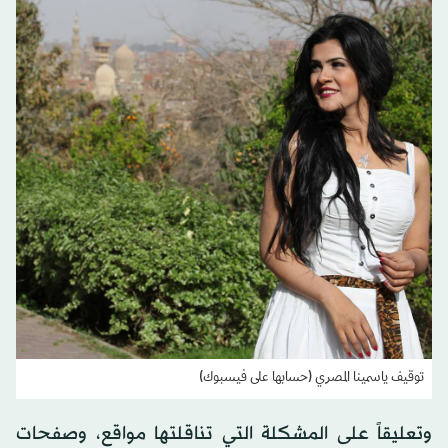
توقيف ياسمينا المصري (حسابها على فيسبوك)
وتعليقاً على المشكلة التي تناقلتها مواقع، وصفحات