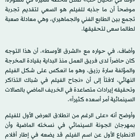
موضحاً أن ما جذبه للفيلم هو السعي لتقديم تجربة
تجمع بين الطابع الفني والجماهيري، وهي معادلة صعبة
لطالما سعى لتحقيقها.
وأضاف، في حواره مع «الشرق الأوسط»، أن هذا التوجه
كان حاضراً لدى فريق العمل منذ البداية بقيادة المخرجة
والمؤلفة سارة رزيق، وهو ما انعكس على شكل الفيلم
النهائي، لافتاً إلى أن «نجاح الفيلم في شباك التذاكر
وتحقيقه إيرادات متصاعدة في الخريف الماضي بالصالات
السينمائية أمر أسعده كثيراً».
وأوضح أنه «على الرغم من انطلاق العرض الأول للفيلم
بمهرجان الجونة السينمائي في نسخته الماضية وأن
الانطباع الأول عن اسم الفيلم قد يضعه في إطار أفلام