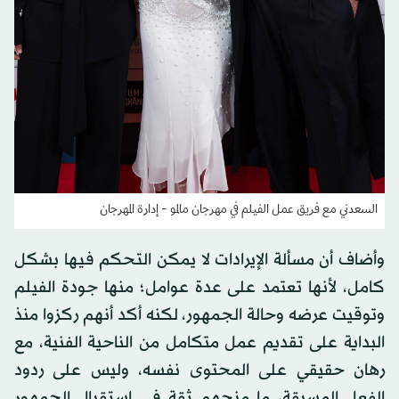
السعدني مع فريق عمل الفيلم في مهرجان مالمو - إدارة المهرجان
وأضاف أن مسألة الإيرادات لا يمكن التحكم فيها بشكل
كامل، لأنها تعتمد على عدة عوامل؛ منها جودة الفيلم
وتوقيت عرضه وحالة الجمهور، لكنه أكد أنهم ركزوا منذ
البداية على تقديم عمل متكامل من الناحية الفنية، مع
رهان حقيقي على المحتوى نفسه، وليس على ردود
الفعل المسبقة، ما منحهم ثقة في استقبال الجمهور