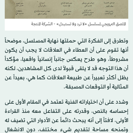
الملصق الترويجي لمسلسل «لا ترد ولا تستبدل» - الشركة المنتجة
وتطرق إلى الفكرة التي حملتها نهاية المسلسل، موضحاً
أنها تقوم على أن العطاء في العلاقات لا يجب أن يكون
مشروطاً، وهو طرح يعكس جانباً إنسانياً واقعيا، مؤكداً
أن هذا التوجه قد لا يلقى قبولاً لدى كل المشاهدين، لكنه
يظل أكثر تعبيراً عن طبيعة العلاقات كما هي، بعيداً عن
المثالية أو التوقعات المسبقة.
وشدد على أن اختياراته الفنية تعتمد في المقام الأول على
إحساسه بالنص، وقدرته على التفاعل معه منذ القراءة
الأولى، لافتاً إلى أنه يبحث دائماً عن الأدوار التي تضيف له
وتمنحه مساحة لتقديم شيء مختلف، دون الانشغال