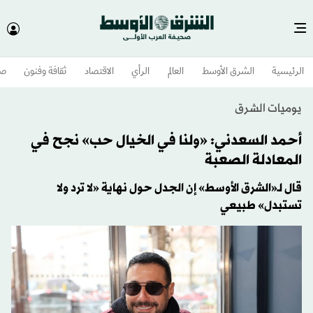
الرئيسية
الشرق الأوسط​
العالم
الرأي
الاقتصاد
ثقافة وفنون
صح
يوميات الشرق
أحمد السعدني: «ولنا في الخيال حب» نجح في
المعادلة الصعبة
قال لـ«الشرق الأوسط» إن الجدل حول نهاية «لا ترد ولا
تستبدل» طبيعي