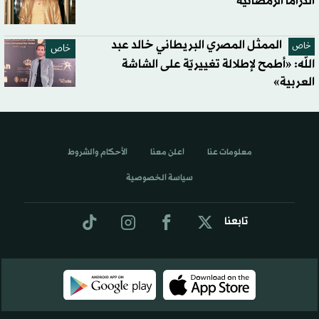
الدراما الرمضانية
الممثل المصري البريطاني خالد عبد
خاص
خاص
الله: «أطمح لإطلالة تغييريّة على الشاشة
العربية»
معلومات عنا
اعلن معنا
الأحكام والشروط
سياسة الخصوصية
تابعنا