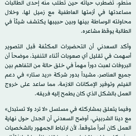
منطوٍ، تضطرب حياته حين تطلب منه إحدى الطالبات
مساعدتها في أزمتها العاطفية مع زميل لها، وخلال
محاولته الوساطة بينها وبين حبيبها يكتشف شيئاً في
الطالبة يوقظ مشاعره.
وأكد السعدني أن التحضيرات المكثفة قبل التصوير
أسهمت في تقليل أي صعوبات أثناء التنفيذ، موضحاً أن
البروفات لعبت دوراً مهماً في خلق حالة من التفاهم بين
جميع العناصر، مشيداً بدور شركة «ريد ستار» في دعم
الفيلم وتوفير الإمكانات اللازمة، مما ساعد على خروج
العمل بالشكل الذي كان يطمح إليه فريقه.
وفيما يتعلق بمشاركته في مسلسل «لا ترد ولا تستبدل»
مع دينا الشربيني، أوضح السعدني أن الجدل حول نهاية
العمل كان أمراً متوقعاً، لأن ارتباط الجمهور بالشخصيات