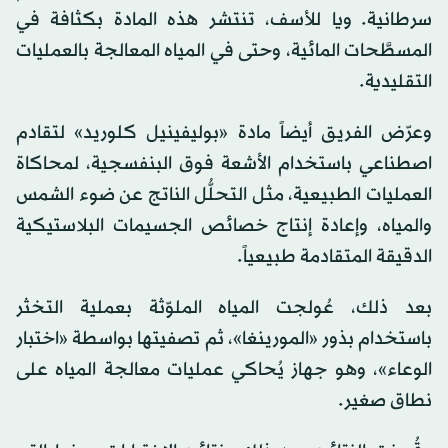
سرطانية. ويا للأسف، تنتشر هذه المادة بكثافة في
المسطَّحات المائية، وحتى في المياه المعالجة بالعمليات
التقليدية.
وعرّض الفريق أيضاً مادة «بوليفينيل كلوريد» لتقادم
اصطناعي باستخدام الأشعة فوق البنفسجية، لمحاكاة
العمليات الطبيعية، مثل التحلُّل الناتج عن ضوء الشمس
والمياه، وإعادة إنتاج خصائص الجسيمات البلاستيكية
الدقيقة المتقادمة طبيعياً.
بعد ذلك، عُولجت المياه الملوّثة بعملية التخثر
باستخدام بذور «المورينغا»، ثم تصفيتها بواسطة «اختبار
الوعاء»، وهو جهاز يُحاكي عمليات معالجة المياه على
نطاق صغير.