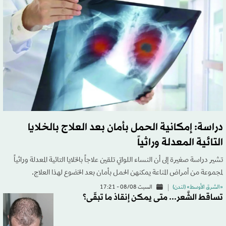
دراسة: إمكانية الحمل بأمان بعد العلاج بالخلايا
التائية المعدلة وراثياً
تشير دراسة ‌صغيرة إلى أن النساء اللواتي تلقين علاجاً بالخلايا التائية المعدلة وراثياً
لمجموعة من أمراض المناعة ​يمكنهن الحمل بأمان بعد الخضوع لهذا العلاج.
«الشرق الأوسط» (لندن)
السبت 08/08 - 17:21
تساقط الشَّعر... متى يمكن إنقاذ ما تبقّى؟