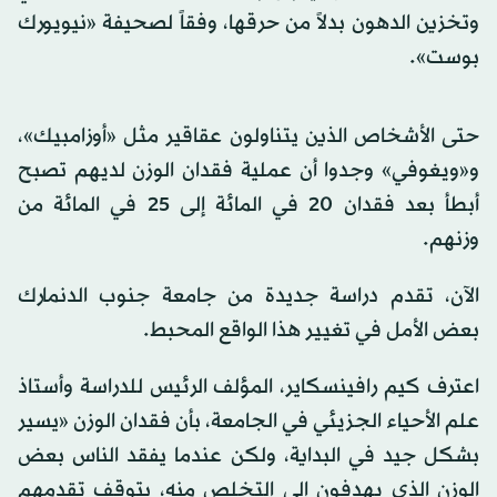
وتخزين الدهون بدلاً من حرقها، وفقاً لصحيفة «نيويورك
بوست».
حتى الأشخاص الذين يتناولون عقاقير مثل «أوزامبيك»،
و«ويغوفي» وجدوا أن عملية فقدان الوزن لديهم تصبح
أبطأ ​​بعد فقدان 20 في المائة إلى 25 في المائة من
وزنهم.
الآن، تقدم دراسة جديدة من جامعة جنوب الدنمارك
بعض الأمل في تغيير هذا الواقع المحبط.
اعترف كيم رافينسكاير، المؤلف الرئيس للدراسة وأستاذ
علم الأحياء الجزيئي في الجامعة، بأن فقدان الوزن «يسير
بشكل جيد في البداية، ولكن عندما يفقد الناس بعض
الوزن الذي يهدفون إلى التخلص منه، يتوقف تقدمهم