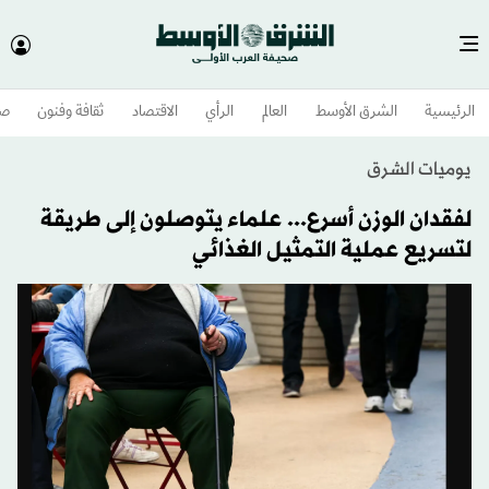
الرئيسية
الشرق الأوسط​
العالم
الرأي
الاقتصاد
ثقافة وفنون
صح
يوميات الشرق
لفقدان الوزن أسرع... علماء يتوصلون إلى طريقة
لتسريع عملية التمثيل الغذائي