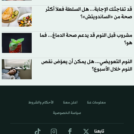
قد تفاجئك الإجابة... هل السلطة فعلاً أكثر
صحة من «الساندويتش»؟
مشروب قبل النوم قد يدعم صحة الدماغ... فما
هو؟
النوم التعويضي... هل يمكن أن يعوّض نقص
النوم خلال الأسبوع؟
معلومات عنا
اعلن معنا
الأحكام والشروط
سياسة الخصوصية
تابعنا