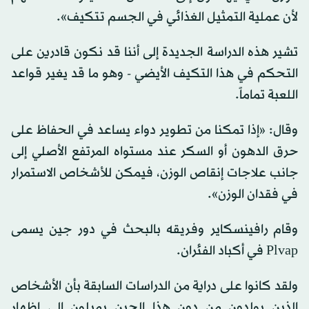
لأن عملية التمثيل الغذائي في الجسم تتكيف».
تشير هذه الدراسة الجديدة إلى أننا قد نكون قادرين على
التحكم في هذا التكيف الأيضي - وهو ما قد يغير قواعد
اللعبة تماماً.
وقال: «إذا تمكنا من تطوير دواء يساعد في الحفاظ على
حرق الدهون أو السكر عند مستواه المرتفع الأصلي إلى
جانب علاجات إنقاص الوزن، فيمكن للأشخاص الاستمرار
في فقدان الوزن».
وقام رافينسكاير وفريقه بالبحث في دور جين يسمى
Plvap في أكباد الفئران.
ولقد كانوا على دراية من الدراسات السابقة بأن الأشخاص
الذين يولدون من دون هذا الجين يميلون إلى إظهار