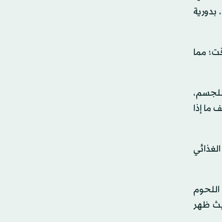
 بدورية
ت؛ مما
للجسم،
 ما إذا
 وتم تقييم النظام الغذائي
اللحوم
حيث ظهر