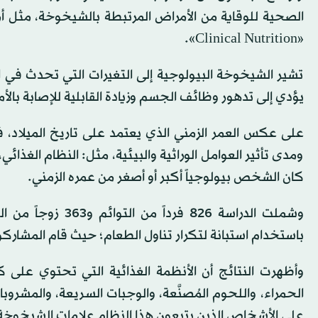
الصحية للوقاية من الأمراض المرتبطة بالشيخوخة، مثل أم
«Clinical Nutrition».
تشير الشيخوخة البيولوجية إلى التغيرات التي تحدث في 
يؤدي إلى تدهور وظائف الجسم وزيادة القابلية للإصابة بالأ
على عكس العمر الزمني الذي يعتمد على تاريخ الميلاد،
ومدى تأثير العوامل الوراثية والبيئية، مثل: النظام الغذا
كان الشخص بيولوجياً أكبر أو أصغر من عمره الزمني.
باستخدام استبانة لتكرار تناول الطعام؛ حيث قام المشاركون بتحديد التك
وأظهرت النتائج أن الأنظمة الغذائية التي تحتوي على
الحمراء، واللحوم المُصنَّعة، والوجبات السريعة، والمشر
على الأشخاص الذين يتبعون هذا النظام علامات الشيخوخة 