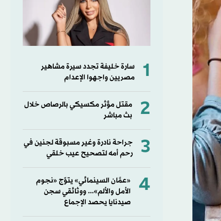
1
سارة خليفة تجدد سيرة مشاهير
مصريين واجهوا الإعدام
2
مقتل مؤثر مكسيكي بالرصاص خلال
بث مباشر
3
جراحة نادرة وغير مسبوقة لجنين في
رحم أمه لتصحيح عيب خلقي
4
«عمَّان السينمائي» يتوِّج «نجوم
الأمل والألم»... ووثائقي سجن
صيدنايا يحصد الإجماع