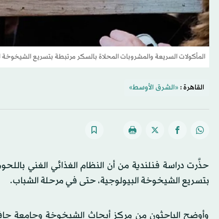
المأكولات السريعة والمشروبات المحلاة بالسكر مرتبطة بتسريع الشيخوخة ال
القاهرة :
«الشرق الأوسط»
حذَّرت دراسة فنلندية من أن النظام الغذائي الغني باللحو
بتسريع الشيخوخة البيولوجية، حتى في مرحلة الشباب.
وأوضح الباحثون من مركز أبحاث الشيخوخة وجامعة جافاس