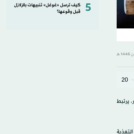
5
كيف ترسل «غوغل» تنبيهات بالزلازل
قبل وقوعها؟
20
، يرتبط
لتغذية