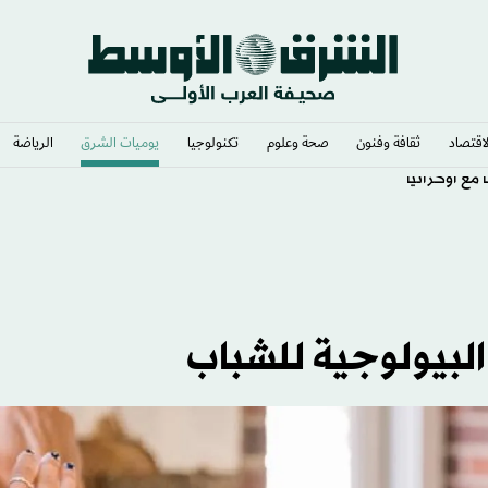
لاقتصاد
ثقافة وفنون
صحة وعلوم
تكنولوجيا
يوميات الشرق​
الرياضة
مع أوكرانيا
البيولوجية للشباب