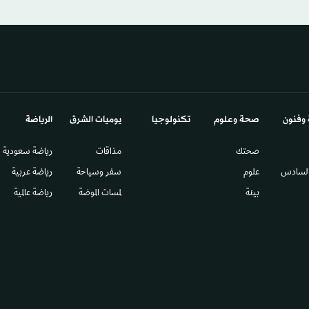
 وفنون
صحة وعلوم
تكنولوجيا
يوميات الشرق​
الرياضة
صحتك
مذاقات
رياضة سعودية
السادس​
علوم
سفر وسياحة
رياضة عربية
بيئة
لمسات الموضة
رياضة عالمية