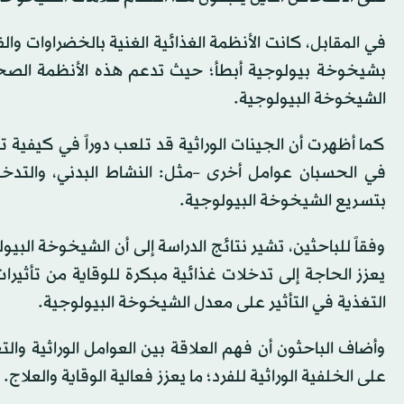
في المقابل، كانت الأنظمة الغذائية الغنية بالخضراوات و
بشيخوخة بيولوجية أبطأ؛ حيث تدعم هذه الأنظمة الصح
الشيخوخة البيولوجية.
كما أظهرت أن الجينات الوراثية قد تلعب دوراً في كيفية 
في الحسبان عوامل أخرى –مثل: النشاط البدني، والتدخ
بتسريع الشيخوخة البيولوجية.
وفقاً للباحثين، تشير نتائج الدراسة إلى أن الشيخوخة البي
يعزز الحاجة إلى تدخلات غذائية مبكرة للوقاية من تأثير
التغذية في التأثير على معدل الشيخوخة البيولوجية.
وأضاف الباحثون أن فهم العلاقة بين العوامل الوراثية وا
على الخلفية الوراثية للفرد؛ ما يعزز فعالية الوقاية والعلاج.