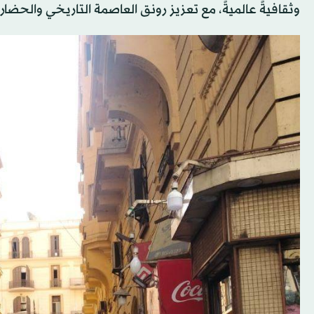
وثقافيةً عالميةً، مع تعزيز رونق العاصمة التاريخي والحضا