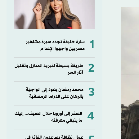
1
سارة خليفة تجدد سيرة مشاهير
مصريين واجهوا الإعدام
2
طريقة بسيطة لتبريد المنازل وتقليل
آثار الحر
3
محمد رمضان يعود إلى الواجهة
بالرهان على الدراما الرمضانية
4
السفر إلى أوروبا خلال الصيف... إليك
ما ينبغي معرفته
عمال نظافة يساعدون الفائز في