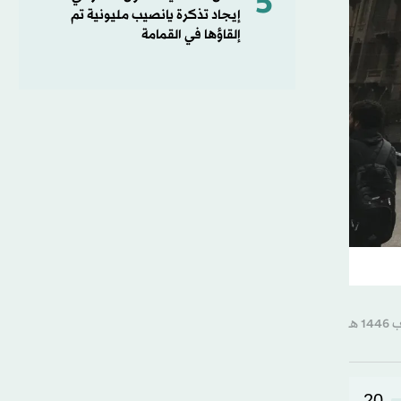
5
إيجاد تذكرة يانصيب مليونية تم
إلقاؤها في القمامة
20