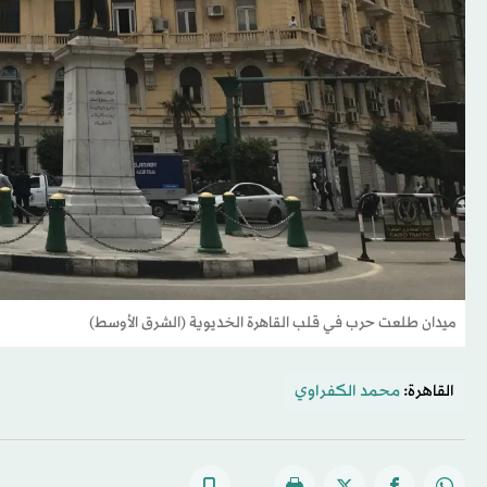
ميدان طلعت حرب في قلب القاهرة الخديوية (الشرق الأوسط)
القاهرة:
محمد الكفراوي