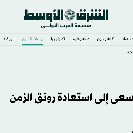
لاقتصاد
ثقافة وفنون
صحة وعلوم
تكنولوجيا
يوميات الشرق​
الرياضة
ن»
تسعى إلى استعادة رونق الزمن