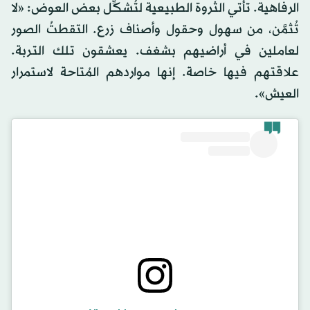
الرفاهية. تأتي الثروة الطبيعية لتُشكِّل بعض العوض: «لا
تُثمَّن، من سهول وحقول وأصناف زرع. التقطتُ الصور
لعاملين في أراضيهم بشغف. يعشقون تلك التربة.
علاقتهم فيها خاصة. إنها مواردهم المُتاحة لاستمرار
العيش».