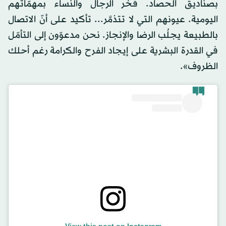
بصناديق الحصاد. فخر الرجال والنساء بمهمّاتهم
اليومية. عيونهم التي لا تتذمَّر... تأكيد على أنّ الاتصال
بالطبيعة يجلُب الرضا والإنجاز. نحن مدعوّون إلى التأمّل
في القدرة البشرية على إيجاد الفرح والكرامة رغم أحلك
الظروف».