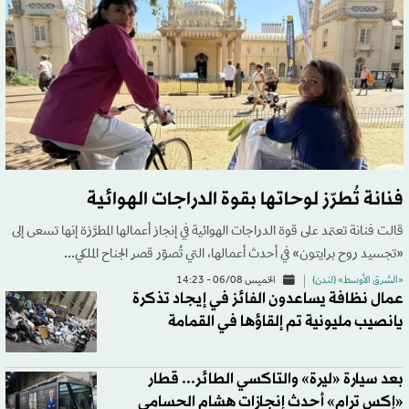
فنانة تُطرّز لوحاتها بقوة الدراجات الهوائية
قالت فنانة تعتمد على قوة الدراجات الهوائية في إنجاز أعمالها المطرَّزة إنها تسعى إلى
«تجسيد روح برايتون» في أحدث أعمالها، التي تُصوّر قصر الجناح الملكي...
«الشرق الأوسط» (لندن)
الخميس 06/08 - 14:23
عمال نظافة يساعدون الفائز في إيجاد تذكرة
يانصيب مليونية تم إلقاؤها في القمامة
بعد سيارة «ليرة» والتاكسي الطائر... قطار
«إكس ترام» أحدث إنجازات هشام الحسامي