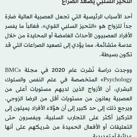
التحيز السلبي يصعّد الصراع
أحد الأسباب الرئيسية التي تجعل العصبية العالية ضارة
جداً للزواج هو «التحيز السلبي القوي»، فغالباً ما يفسر
الأفراد العصبيون الأحداث الغامضة أو المحايدة من خلال
عدسة متشائمة، مما يؤدي إلى تصعيد الصراعات التي قد
تكون بسيطة.
ووجدت دراسة نُشرت عام 2020 في مجلة «BMC
Psychology» المتخصصة في علم النفس والسلوك
البشري، أن الأزواج الذين لديهم مستويات أعلى من
العصبية يعانون من مستويات أقل من الرضا الزوجي.
ويرجع ذلك إلى حد كبير إلى أن هؤلاء الأفراد يميلون إلى
التركيز أكثر على التجارب السلبية، ويفسرون حتى
التعليقات أو الأفعال الحميدة من شريكهم على أنها
عدائية أو تهديدية.