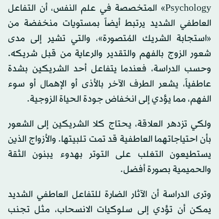
Psychology» المتخصصة في علم النفس، أن التفاعل
العاطفي الشديد يرتبط أيضاً بمستويات منخفضة من
«استجابة الشريك المُتصورة»، والتي تشير إلى مدى
شعور الزوج بالفهم والتقدير والرعاية من قبل شريكه.
وحسب الدراسة، فعندما يتفاعل أحد الشريكين بشدة
عاطفياً، يشعر الطرف الآخر بالأذى أو الإهمال أو سوء
الفهم، مما يؤدي إلى انخفاض جودة الحياة الزوجية.
ولكي تزدهر العلاقة، يحتاج كلا الشريكين إلى الشعور
بأن احتياجاتهما العاطفية قد تمت تلبيتها. والأزواج الذين
يستطيعون التغلب على التوتر بهدوء يبنون الثقة
والحميمية بصورة أفضل.
وترى الدراسة أن الآثار الضارة للتفاعل العاطفي الشديد
يمكن أن تؤدي إلى سلوكيات الانسحاب، مثل تجنب