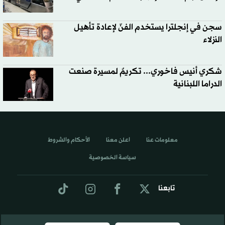
سجن في إنجلترا يستخدم الفنّ لإعادة تأهيل
النزلاء
شكري أنيس فاخوري... تكريمٌ لمسيرة صنعت
الدراما اللبنانية
معلومات عنا
اعلن معنا
الأحكام والشروط
سياسة الخصوصية
تابعنا