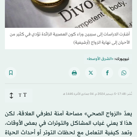
أشارت الدراسات إلى سببين وراء كون العصبية الزائدة تؤدي في كثير من
الأحيان إلى نهاية الزواج (أرشيفية)
نيويورك:
«الشرق الأوسط»
T
نُشر: 17:48-5 ديسمبر 2024 م ـ 04 جمادى الآخرة 1446 هـ
T
يعدّ «الزواج الصحي» مساحة آمنة لطرفي العلاقة، لكن
هذا لا يعني غياب المشاكل والتوترات في بعض الأوقات،
وتعد كيفية التعامل مع لحظات التوتر أو أحداث الحياة