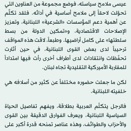
عيسى ملامح سياسته، فوضع مجموعة من العناوين التي
تحوَّلت لاحقاً إلى ملامح أساسية في أدائه. فلقد تكلَّم
عن أهمية دعم المؤسسات «الشرعية» اللبنانية، وتعزيز
الإصلاحات الاقتصادية، و«تمكين الدولة من بسط
سلطتها» على كامل أراضيها. وطبعاً، لاقت هذه المواقف
ترحيباً لدى بعض القوى اللبنانية، في حين أثارت
تحفّظات وانتقادات لدى أطراف أخرى رأت فيها امتداداً
للمقاربة الأميركية التقليدية تجاه لبنان.
لكن ما جعلت حضوره مختلفاً عن كثير من أسلافه هي
خلفيته اللبنانية.
فالرجل يتكلّم العربية بطلاقة، ويفهم تفاصيل الحياة
السياسية اللبنانية، ويعرف الفوارق الدقيقة بين القوى
والأحزاب والطوائف، وهذه عناصر تمنحه قدرة أكبر على