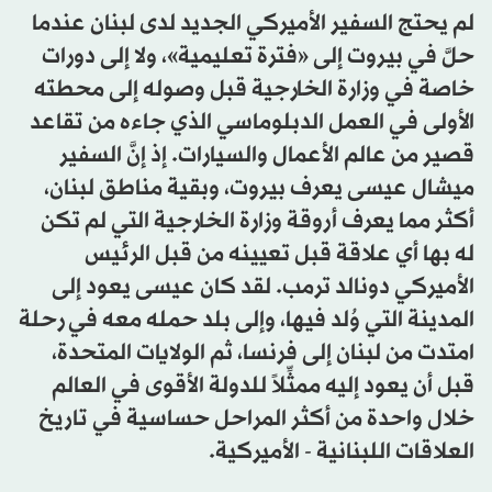
لم يحتج السفير الأميركي الجديد لدى لبنان عندما
حلَّ في بيروت إلى «فترة تعليمية»، ولا إلى دورات
خاصة في وزارة الخارجية قبل وصوله إلى محطته
الأولى في العمل الدبلوماسي الذي جاءه من تقاعد
قصير من عالم الأعمال والسيارات. إذ إنَّ السفير
ميشال عيسى يعرف بيروت، وبقية مناطق لبنان،
أكثر مما يعرف أروقة وزارة الخارجية التي لم تكن
له بها أي علاقة قبل تعيينه من قبل الرئيس
الأميركي دونالد ترمب. لقد كان عيسى يعود إلى
المدينة التي وُلد فيها، وإلى بلد حمله معه في رحلة
امتدت من لبنان إلى فرنسا، ثم الولايات المتحدة،
قبل أن يعود إليه ممثِّلاً للدولة الأقوى في العالم
خلال واحدة من أكثر المراحل حساسية في تاريخ
العلاقات اللبنانية - الأميركية.