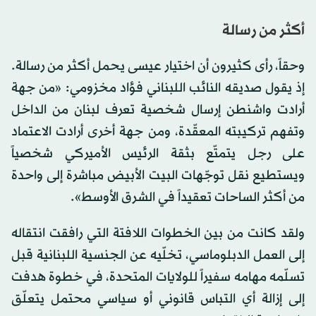
أكثر من رسالة
وحقاً، رأى كثيرون أن اختيار عيسى يحمل أكثر من رسالة.
إذ يقول صديقه النائب اللبناني فؤاد مخزومي: «من جهة
أرادت واشنطن إرسال شخصية تعرف لبنان من الداخل
وتفهم تركيبته المعقّدة، ومن جهة أخرى أرادت الاعتماد
على رجل يتمتّع بثقة الرئيس الأميركي شخصياً
ويستطيع نقل توجّهات البيت الأبيض مباشرة إلى واحدة
من أكثر الساحات تعقيداً في الشرق الأوسط».
ولقد كانت من بين الخطوات اللافتة التي رافقت انتقاله
إلى العمل الدبلوماسي، تخلّيه عن الجنسية اللبنانية قبل
تسلّمه مهامه سفيراً للولايات المتحدة، في خطوة هدفت
إلى إزالة أي التباس قانوني أو سياسي محتمل يتعلّق