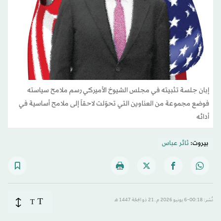
إبان جلسة تثبيته في مجلس الشيوخ الأميركي رسم ملامح سياسته
فوضع مجموعة من العناوين التي تحوّلت لاحقاً إلى ملامح أساسية في
أدائه
بيروت:
ثائر عباس
T
نُشر: 00:18-6 يونيو 2026 م ـ 21 ذو الحِجّة 1447 هـ
T