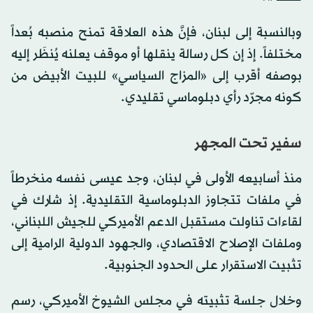
وبالنسبة إلى لبنان، فإنَّ هذه العلاقة تمنح منصبه بُعداً
مختلفاً. إذ إن كل رسالة ينقلها أو موقف يعلنه يُنظَر إليه
بوصفه أقرب إلى «المزاج السياسي» للبيت الأبيض من
كونه مجرّد رأي دبلوماسي تقليدي.
سفير تحت المجهر
منذ أسابيعه الأولى في لبنان، وجد عيسى نفسه منخرطاً
في ملفات تتجاوز الدبلوماسية التقليدية. إذ شارك في
لقاءات تناولت مستقبل الدعم الأميركي للجيش اللبناني،
وملفات الإصلاح الاقتصادي، والجهود الدولية الرامية إلى
تثبيت الاستقرار على الحدود الجنوبية.
وخلال جلسة تثبيته في مجلس الشيوخ الأميركي، رسم