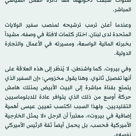
سنوات سبقت دخولهما معاً دائرة العمل السياسي
المباشر.
وعندما أعلن ترمب ترشيحه لمنصب سفير الولايات
المتحدة لدى لبنان، اختار كلمات لافتة في وصفه، مشيداً
بخبرته المالية الواسعة، ومسيرته في الأعمال والتجارة
الدولية.
وفي بيروت، كما واشنطن، لا يُنظَر إلى هذه العلاقة على
أنها تفصيل ثانوي. وهنا يقول مخزومي: «إن السفير الذي
يتمتع بقناة مباشرة إلى البيت الأبيض يمتلك هامش
حركة أوسع من ذلك الذي يتوافر عادة للدبلوماسيين
التقليديين. ولهذا السبب اكتسب تعيين عيسى أهمية
إضافية في بيروت»، معتبراً أن الرجل «لا يمثل الخارجية
الأميركية فحسب، بل يحمل أيضاً ثقة الرئيس الأميركي
نفسه».