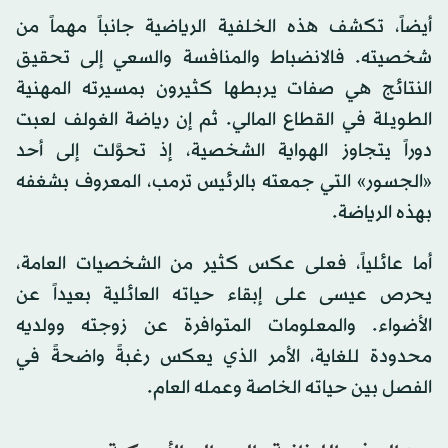
أيضاً، تكشف هذه الخلفية الرياضية جانباً مهماً من
شخصيته. فالانضباط والمنافسة والسعي إلى تحقيق
النتائج هي صفات يربطها كثيرون بمسيرته المهنية
الطويلة في القطاع المالي. ثم إن رياضة الغولف لعبت
دوراً يتجاوز الهواية الشخصية، إذ تحوَّلت إلى أحد
«الجسور» التي جمعته بالرئيس ترمب، المعروف بشغفه
بهذه الرياضة.
أما عائلياً، فعلى عكس كثير من الشخصيات العامة،
يحرص عيسى على إبقاء حياته العائلية بعيداً عن
الأضواء. والمعلومات المتوافرة عن زوجته وولديه
محدودة للغاية، الأمر الذي يعكس رغبةً واضحةً في
الفصل بين حياته الخاصة وعمله العام.