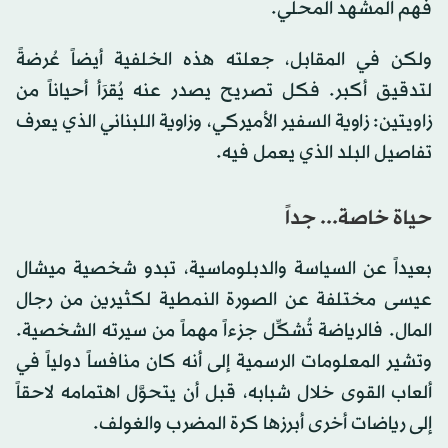
فهم المشهد المحلي.
ولكن في المقابل، جعلته هذه الخلفية أيضاً عُرضةً
لتدقيق أكبر. فكل تصريح يصدر عنه يُقرَأ أحياناً من
زاويتين: زاوية السفير الأميركي، وزاوية اللبناني الذي يعرف
تفاصيل البلد الذي يعمل فيه.
حياة خاصة... جداً
بعيداً عن السياسة والدبلوماسية، تبدو شخصية ميشال
عيسى مختلفة عن الصورة النمطية لكثيرين من رجال
المال. فالرياضة تُشكِّل جزءاً مهماً من سيرته الشخصية.
وتشير المعلومات الرسمية إلى أنه كان منافساً دولياً في
ألعاب القوى خلال شبابه، قبل أن يتحوَّل اهتمامه لاحقاً
إلى رياضات أخرى أبرزها كرة المضرب والغولف.