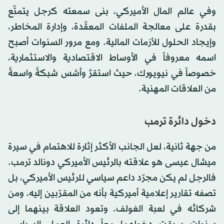
وفي عالم المال الأميركي، بنى سمعته كرجل يتمتّع
بقدرة على معالجة الملفات المعقّدة، وإدارة المخاطر،
وإيجاد الحلول للأزمات المالية. ومع مرور السنوات أصبح
اسمه معروفاً في الأوساط الاقتصادية والاستثمارية،
خصوصاً في نيويورك، حيث استقرَّ وأسَّس شبكةً واسعةً
من العلاقات المهنية.
دخول دائرة ترمب
من جهة ثانية، لعل الجانب الأكثر إثارة للاهتمام في سيرة
ميشال عيسى هو علاقته بالرئيس الأميركي دونالد ترمب.
فالرجل لم يكن مجرّد داعم سياسي للرئيس الأميركي، بل
تصفه تقارير إعلامية أميركية بأنه من المقرّبين إليه، ومن
شركائه في لعبة الغولف. وتعود العلاقة بينهما إلى