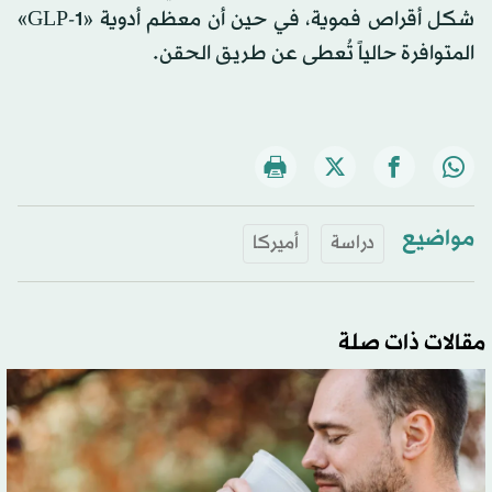
شكل أقراص فموية، في حين أن معظم أدوية «GLP-1»
المتوافرة حالياً تُعطى عن طريق الحقن.
مواضيع
دراسة
أميركا
مقالات ذات صلة