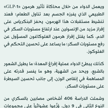
ويعمل الدواء من خلال محاكاة تأثير هرمون «GLP-1»
الطبيعي الذي يفرزه الجسم بعد تناول الطعام؛ فعند
تنشيط مستقبلات هذا الهرمون، يحفز البنكرياس على
إفراز مزيد من الإنسولين عند ارتفاع مستويات السكر في
الدم، كما يقلل إفراز هرمون الغلوكاغون المسؤول عن
رفع مستويات السكر؛ ما يساعد على تحسين التحكم في
الغلوكوز.
كذلك يبطئ الدواء عملية إفراغ المعدة؛ ما يطيل الشعور
بالشبع، ويحد من الشهية، وهو ما يفسر قدرته على
المساهمة في إنقاص الوزن، إلى جانب تحسين السيطرة
على مستويات السكر.
وشملت الدراسة 406 أشخاص مصابين بالسكري من
النوع الثاني في 9 دول، وُزِّعوا عشوائياً على مجموعات