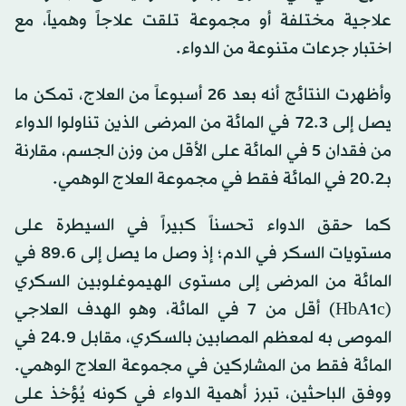
علاجية مختلفة أو مجموعة تلقت علاجاً وهمياً، مع
اختبار جرعات متنوعة من الدواء.
وأظهرت النتائج أنه بعد 26 أسبوعاً من العلاج، تمكن ما
يصل إلى 72.3 في المائة من المرضى الذين تناولوا الدواء
من فقدان 5 في المائة على الأقل من وزن الجسم، مقارنة
بـ20.2 في المائة فقط في مجموعة العلاج الوهمي.
كما حقق الدواء تحسناً كبيراً في السيطرة على
مستويات السكر في الدم؛ إذ وصل ما يصل إلى 89.6 في
المائة من المرضى إلى مستوى الهيموغلوبين السكري
(HbA1c) أقل من 7 في المائة، وهو الهدف العلاجي
الموصى به لمعظم المصابين بالسكري، مقابل 24.9 في
المائة فقط من المشاركين في مجموعة العلاج الوهمي.
ووفق الباحثين، تبرز أهمية الدواء في كونه يُؤخذ على