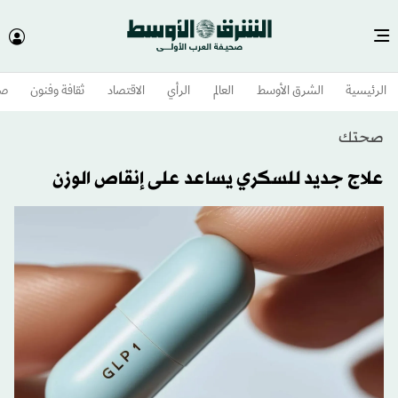
الرئيسية
الشرق الأوسط​
العالم
الرأي
الاقتصاد
ثقافة وفنون
صح
صحتك
علاج جديد للسكري يساعد على إنقاص الوزن