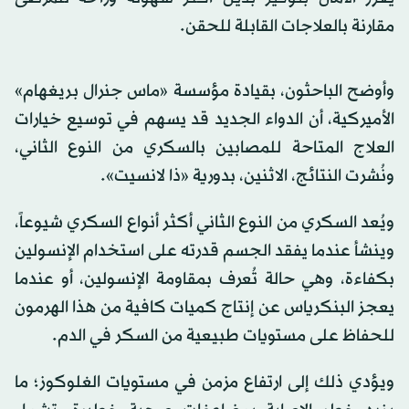
مقارنة بالعلاجات القابلة للحقن.
وأوضح الباحثون، بقيادة مؤسسة «ماس جنرال بريغهام»
الأميركية، أن الدواء الجديد قد يسهم في توسيع خيارات
العلاج المتاحة للمصابين بالسكري من النوع الثاني،
ونُشرت النتائج، الاثنين، بدورية «ذا لانسيت».
ويُعد السكري من النوع الثاني أكثر أنواع السكري شيوعاً،
وينشأ عندما يفقد الجسم قدرته على استخدام الإنسولين
بكفاءة، وهي حالة تُعرف بمقاومة الإنسولين، أو عندما
يعجز البنكرياس عن إنتاج كميات كافية من هذا الهرمون
للحفاظ على مستويات طبيعية من السكر في الدم.
ويؤدي ذلك إلى ارتفاع مزمن في مستويات الغلوكوز؛ ما