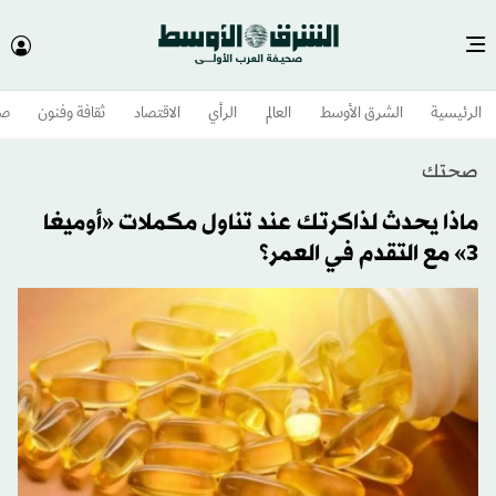
الرئيسية
الشرق الأوسط​
العالم
الرأي
الاقتصاد
ثقافة وفنون
صح
صحتك
ماذا يحدث لذاكرتك عند تناول مكملات «أوميغا
3» مع التقدم في العمر؟