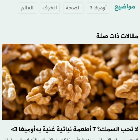
مواضيع
أوميغا 3
الصحة
الخرف
العالم
مقالات ذات صلة
لا تحب السمك؟ 7 أطعمة نباتية غنية بـ«أوميغا 3»