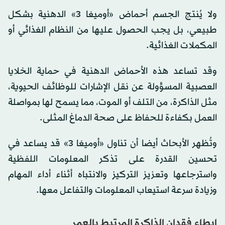
ولا يُنتج الجسم أحماض «أوميغا 3» الدهنية بشكل
طبيعي، بل يجب الحصول عليها من النظام الغذائي أو
المكملات الغذائية.
وقد تساعد هذه الأحماض الدهنية في حماية الخلايا
العصبية المسؤولة عن نقل الإشارات للوظائف الحيوية،
مثل الذاكرة، من التلف أو الموت، مما يسمح لها بمواصلة
العمل بكفاءة للحفاظ على صحة الدماغ المثلى.
وتُظهر الأبحاث أيضا أن تناول «أوميغا 3» قد يساعد في
تحسين القدرة على تذكر المعلومات اللفظية
واسترجاعها وتعزيز التركيز والانتباه أثناء أداء المهام
وزيادة سرعة استيعاب المعلومات والتفاعل معها.
إبطاء فقدان الذاكرة المرتبط بالعمر