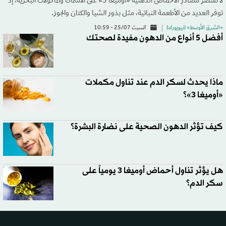
لا تقتصر مصادر الأحماض الدهنية «أوميغا 3» على الأسماك والمأكولات البحرية، إذ
توفر العديد من الأطعمة النباتية، مثل بذور الشيا والكتان والجوز.
«الشرق الأوسط» (نيويورك)
السبت 25/07 - 10:59
أفضل 5 أنواع من الدهون مفيدة لصحتك
ماذا يحدث لسكر الدم عند تناول مكملات
«أوميغا 3»؟
كيف تؤثر الدهون الصحية على نضارة البشرة؟
هل يؤثر تناول أحماض أوميغا 3 يومياً على
سكر الدم؟