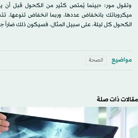
وتقول مور: «بينما يُمتص كثير من الكحول قبل أن يص
ميكروباتك بانخفاض عددها، وربما انخفاض تنوعها. تت
الكحول كل ليلة، على سبيل المثال، فسيكون ذلك ضاراً جدا
مواضيع
الصحة
مقالات ذات صلة