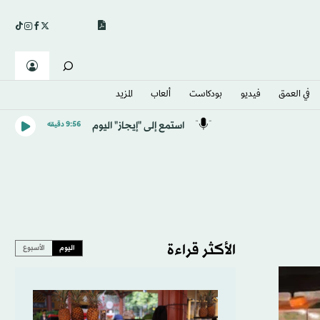
في العمق
فيديو
بودكاست
ألعاب
المزيد
استمع إلى "إيجاز" اليوم
9:56 دقيقه
الأكثر قراءة
اليوم
الأسبوع