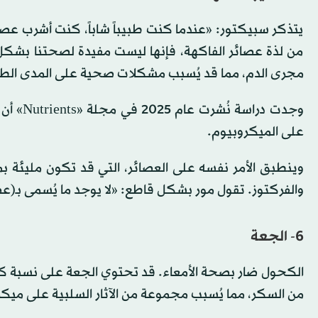
يتذكر سبيكتور: «عندما كنت طبيباً شاباً، كنت أشرب عصير ال
من لذة عصائر الفاكهة، فإنها ليست مفيدة لصحتنا بشكل
مجرى الدم، مما قد يُسبب مشكلات صحية على المدى الط
وجدت در
على الميكروبيوم.
وينطبق الأمر نفسه على العصائر، التي قد تكون مليئة 
والفركتوز. تقول مور بشكل قاطع: «لا يوجد ما يُسمى بـ(ع
6- الجعة
الكحول ضار بصحة الأمعاء. قد تحتوي الجعة على نسبة كح
من السكر، مما يُسبب مجموعة من الآثار السلبية على ميكرو