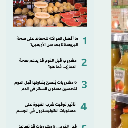
1
ما أفضل الفواكه للحفاظ على صحة
البروستاتا بعد سن الأربعين؟
2
مشروب قبل النوم قد يدعم صحة
الدماغ... فما هو؟
3
6 مشروبات يُنصح بتناولها قبل النوم
لتحسين مستوى السكر في الدم
4
تأثير توقيت شرب القهوة على
مستويات الكوليسترول في الجسم
قبل النوم... 5 مشروبات قد تساعد