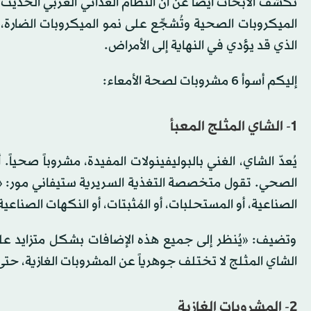
تكشف الأبحاث أيضاً عن أن النظام الغذائي الغربي الحديث 
الميكروبات الصحية وتُشجِّع على نمو الميكروبات الضارة، 
الذي قد يؤدي في النهاية إلى الأمراض.
إليكم أسوأ 6 مشروبات لصحة الأمعاء:
1- الشاي المثلج المعبأ
يُعدّ الشاي، الغني بالبوليفينولات المفيدة، مشروباً صحياً.
الصحي. تقول متخصصة التغذية السريرية ستيفاني مور: «جميع
الصناعية، أو المستحلبات، أو المُثبتات، أو النكهات الصناعية
وتضيف: «يُنظر إلى جميع هذه الإضافات بشكل متزايد على أ
الشاي المثلج لا تختلف جوهرياً عن المشروبات الغازية، 
2- المشروبات الغازية