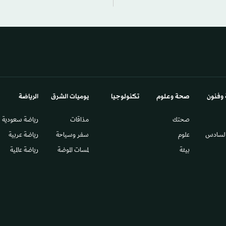
 وفنون
صحة وعلوم
تكنولوجيا
يوميات الشرق​
الرياضة
صحتك
مذاقات
رياضة سعودية
السادس​
علوم
سفر وسياحة
رياضة عربية
بيئة
لمسات الموضة
رياضة عالمية