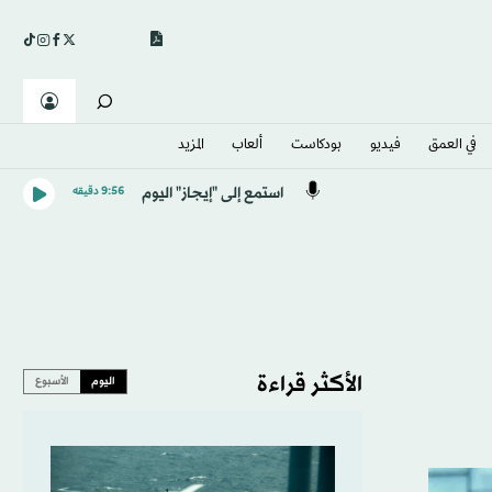
في العمق
فيديو
بودكاست
ألعاب
المزيد
استمع إلى "إيجاز" اليوم
9:56 دقيقه
الأكثر قراءة
اليوم
الأسبوع