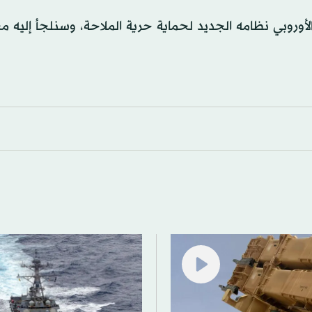
أوروبي نظامه الجديد لحماية حرية الملاحة، وسنلجأ إليه مجد