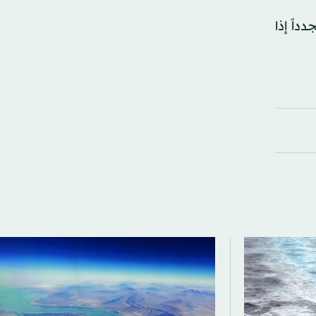
داً إذا