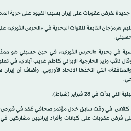
 جديدة لفرض عقوبات على إيران بسبب القيود على حرية الملا
قليم هرمزجان التابعة للقوات البحرية في «الحرس الثوري» عل
حسيني.
سية في بحرية «الحرس الثوري»، في حين حسيني هو ممثل
قال نائب وزير الخارجية الإيراني كاظم غريب آبادي، في تعل
المنافقة» التي اتخذها الاتحاد الأوروبي. وأضاف أن إيران
جي.
 في 28 فبراير (شباط).
ايا كالاس، في وقت سابق خلال مؤتمر صحافي عُقد في قبرص:
ء على فرض عقوبات على كيانات وأفراد إيرانيين مشاركين في