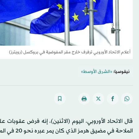
أعلام الاتحاد الأوروبي ترفرف خارج مقر المفوضية في بروكسل (رويترز)
نيقوسيا:
«الشرق الأوسط»
قال الاتحاد الأوروبي، اليوم (الاثنين)، إنه فرض عقوبات ع
الملاحة في مضيق هرمز الذي كان يمر عبره نحو 20 في المائة من إمدادات النفط العالمية.