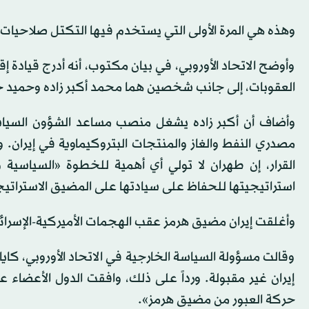
وهذه هي المرة الأولى التي يستخدم فيها التكتل صلاحيات
وأوضح الاتحاد الأوروبي، في بيان مكتوب، أنه أدرج قيادة إ
العقوبات، إلى جانب شخصين هما محمد أكبر زاده وحميد 
وأضاف أن أكبر زاده يشغل منصب مساعد الشؤون السيا
مصدري النفط والغاز والمنتجات البتروكيماوية في إيران. و
القرار، إن طهران لا تولي أي أهمية للخطوة «السياسية و
استراتيجيتها للحفاظ على سيادتها على المضيق الاستراتي
وأغلقت إيران مضيق هرمز عقب الهجمات الأميركية-الإسرائيلية التي بدأت
وقالت مسؤولة السياسة الخارجية في الاتحاد الأوروبي، ك
إيران غير مقبولة. ورداً على ذلك، وافقت الدول الأعضا
حركة العبور من مضيق هرمز».