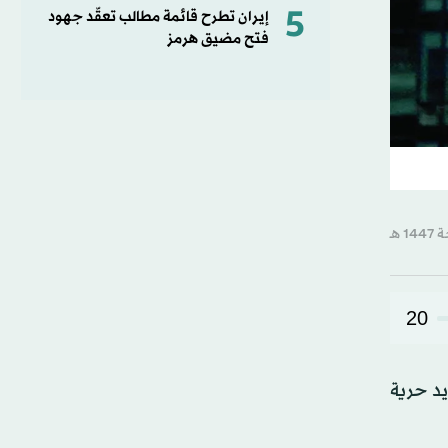
5
إيران تطرح قائمة مطالب تعقّد جهود
فتح مضيق هرمز
20
يد حرية