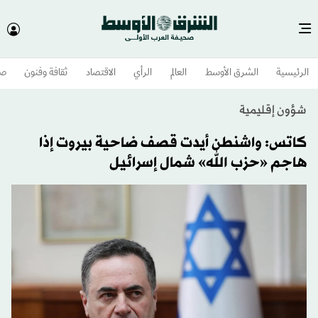
الرئيسية
الشرق الأوسط​
العالم
الرأي
الاقتصاد
ثقافة وفنون
صح
شؤون إقليمية
كاتس: واشنطن أيدت قصف ضاحية بيروت إذا
هاجم «حزب الله» شمال إسرائيل