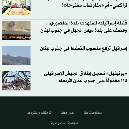
تراكمي» أم «مفاوضات مفتوحة»؟
قنبلة إسرائيلية تستهدف بلدة المنصوري...
وقصف على بلدة ميس الجبل في جنوب لبنان
إسرائيل ترفع منسوب الضغط في جنوب لبنان
«يونيفيل» تسجّل إطلاق الجيش الإسرائيلي
113 مقذوفاً على جنوب لبنان الأربعاء
معلومات عنا
اعلن معنا
الأحكام والشروط
سياسة الخصوصية