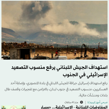
استهداف الجيش اللبناني يرفع منسوب التصعيد
الإسرائيلي في الجنوب
رفع استهداف إسرائيل جرافة للجيش اللبناني في بلدة المنصوري، وإصابة أحد
العسكريين، منسوب التصعيد في جنوب لبنان، بالتزامن مع تفجيرات وقصف طال
بلدات ومنشآت مائية.
صبحي أمهز (بيروت)
منذ 4 ساعات
المفاوضات اللبنانية - الإسرائيلية... «مسار