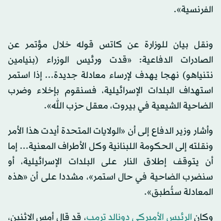
الفرنسية».
ونقل بيان للوزارة عن كاتس قوله خلال مؤتمر عن
الصادرات الدفاعية: «قدت ورئيس الوزراء (بنيامين
نتنياهو) نهجا يهدف لإرساء معادلة جديدة... إذا استمر
استهداف البلدات الإسرائيلية، فسنقوم بإخلاء وضرب
الضاحية الشيعية في بيروت، معقل حزب الله».
وأشار وزير الدفاع إلى أن «الولايات المتحدة أيدت هذا الأمر
ونقلته إلى الحكومة اللبنانية وكل الأطراف المعنية... إما
أن يتوقف إطلاق النار على البلدات الإسرائيلية، أو
سنضرب الضاحية في حال استمر»، مشددا على أن «هذه
المعادلة ستُطبق».
وكان
الرئيس الأميركي دونالد ترمب
، قد قال أمس الاثنين،