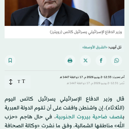
وزير الدفاع الإسرائيلي يسرائيل كاتس (رويترز)
تل أبيب:
«الشرق الأوسط»
آخر تحديث: 12:33-2 يونيو 2026 م ـ 17 ذو الحِجّة 1447 هـ
T
T
نُشر: 12:31-2 يونيو 2026 م ـ 17 ذو الحِجّة 1447 هـ
قال وزير الدفاع الإسرائيلي يسرائيل كاتس اليوم
(الثلاثاء)، إن واشنطن وافقت على أن تقوم الدولة العبرية
ب
قصف ضاحية بيروت الجنوبية
، في حال هاجم «حزب
الله» مناطقها الشمالية، وفق ما نشرت «وكالة الصحافة