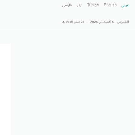
عربي
English
Türkçe
اردو
فارسى
الخميس,
6 أغسطس 2026
-
21 صفَر 1448 هـ