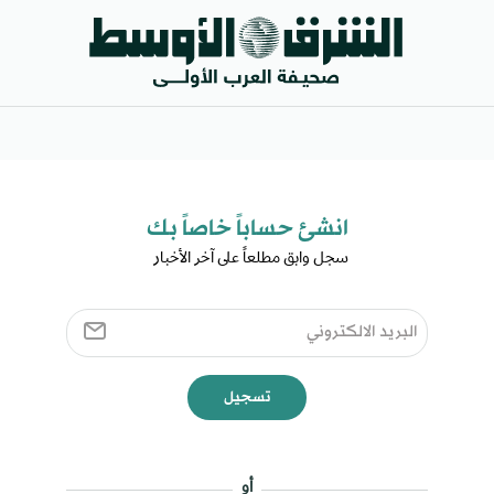
انشئ حساباً خاصاً بك​
سجل وابق مطلعاً على آخر الأخبار ​
تسجيل
أو