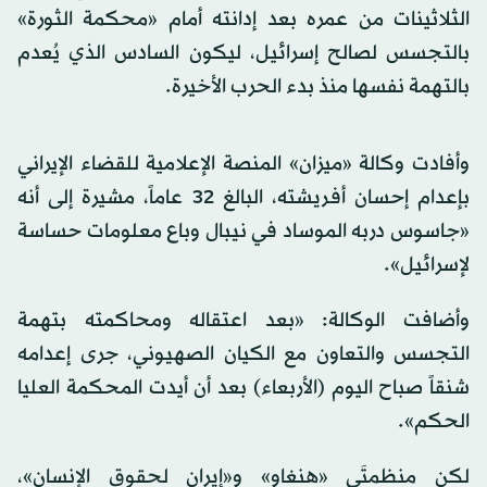
الثلاثينات من عمره بعد إدانته أمام «محكمة الثورة»
بالتجسس لصالح إسرائيل، ليكون السادس الذي يُعدم
بالتهمة نفسها منذ بدء الحرب الأخيرة.
وأفادت وكالة «ميزان» المنصة الإعلامية للقضاء الإيراني
بإعدام إحسان أفريشته، البالغ 32 عاماً، مشيرة إلى أنه
«جاسوس دربه الموساد في نيبال وباع معلومات حساسة
لإسرائيل».
وأضافت الوكالة: «بعد اعتقاله ومحاكمته بتهمة
التجسس والتعاون مع الكيان الصهيوني، جرى إعدامه
شنقاً صباح اليوم (الأربعاء) بعد أن أيدت المحكمة العليا
الحكم».
لكن منظمتَي «هنغاو» و«إيران لحقوق الإنسان»،