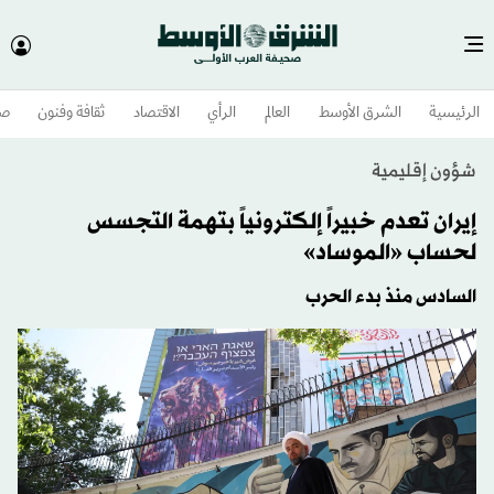
الرئيسية
الشرق الأوسط​
العالم
الرأي
الاقتصاد
ثقافة وفنون
صح
شؤون إقليمية
إيران تعدم خبيراً إلكترونياً بتهمة التجسس
لحساب «الموساد»
السادس منذ بدء الحرب