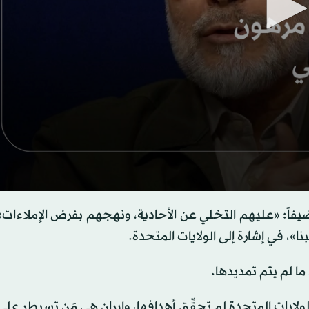
s
يفاً: «عليهم التخلي عن الأحادية، ونهجهم بفرض الإملاءات»
نا»، في إشارة إلى الولايات المتحدة.
s
Volume
 ما لم يتم تمديدها.
 الولايات المتحدة لم تحقِّق أهدافها، وإيران هي مَن تسيطر ع