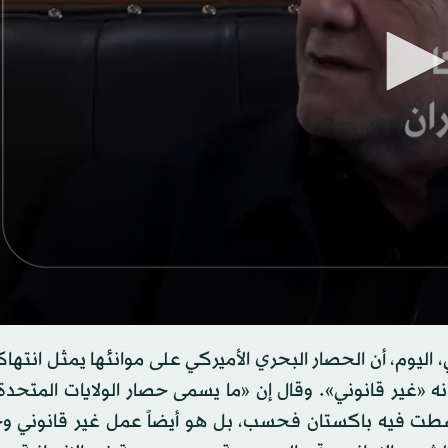
s
، اليوم، أن الحصار البحري الأميركي على موانئها يمثل انتهاك
ه «غير قانوني». وقال إن «ما يسمى حصار الولايات المتحدة
s
Volume
 توسطت فيه باكستان فحسب، بل هو أيضاً عمل غير قانوني وج