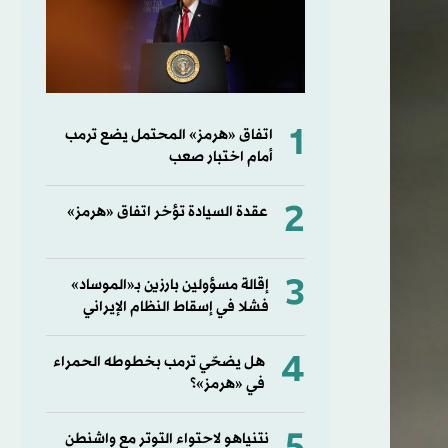
1
اتفاق «هرمز» المحتمل يضع ترمب
أمام اختبار صعب
2
عقدة السيادة تؤخر اتفاق «هرمز»
3
إقالة مسؤولين بارزين بـ«الموساد»
فشلا في إسقاط النظام الإيراني
4
هل يضحّي ترمب بخطوطه الحمراء
في «هرمز»؟
نتنياهو لاحتواء التوتر مع واشنطن