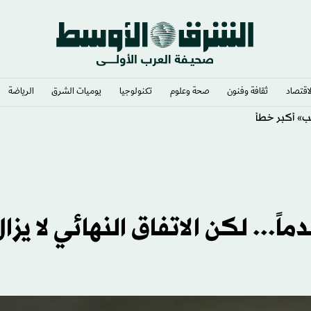
لاقتصاد
ثقافة وفنون
صحة وعلوم
تكنولوجيا
يوميات الشرق​
الرياضة
يب» أكبر خطأ
ً... لكن الاتفاق النهائي لا يزا