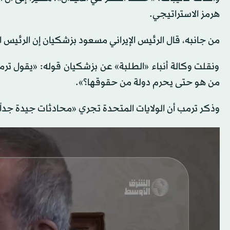
هرمز الاستراتيجي.
من جانبه، قال الرئيس الإيراني مسعود بزشكيان ​إن ‌الرئيس الأ
ونقلت ​وكالة أنباء «الطلبة» عن بزشكيان قوله: «يقول ‌ترم
من هو حتى يحرم ​دولة ​من حقوقها؟».
وذكر ترمب أن الولايات المتحدة تجري «محادثات جيدة جداً