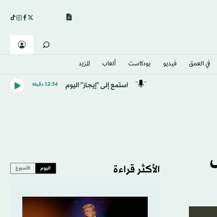
في العمق
فيديو
بودكاست
ألعاب
المزيد
استمع إلى "إيجاز" اليوم
12:34 دقيقه
ل
الأكثر قراءة
اليوم
الأسبوع