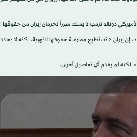
ميركي ⁠دونالد ​ترمب لا ⁠يملك مبرراً لحرمان إيران من حقوقها ا
ب إن إيران لا تستطيع ⁠ممارسة حقوقها ⁠النووية، لكنه لا يحدد
»، لكنه لم يقدم أي تفاصيل أخرى.