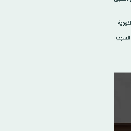
لنووية.
 السبب.