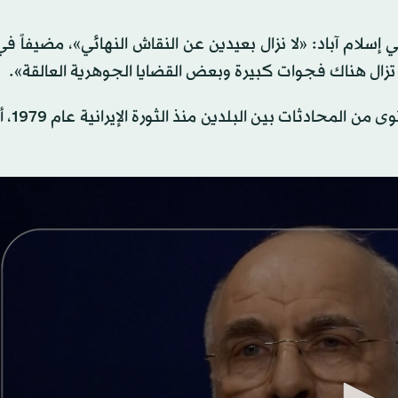
إسلام آباد: «لا نزال بعيدين عن النقاش النهائي»، مضيفاً في
لا تزال هناك فجوات كبيرة وبعض القضايا الجوهرية العالقة».
وأوضح قاليباف أنَّه خلا