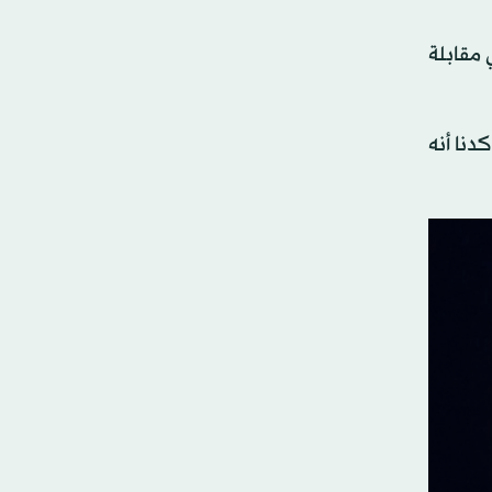
 مقابلة
ل اجتماع إسلام آباد، وهو أعلى مستوى من المحادثات بين البلدين منذ الثورة الإيرانية عام 1979، أكدنا أنه