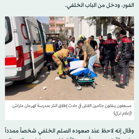
الفور، ودخل من الباب الخلفي.
مسعفون ينقلون جثامين القتلى في حادث إطلاق النار بمدرسة كهرمان ماراش
(إعلام تركي)
وقال إنه لاحظ عند صعوده السلم الخلفي شخصاً ممدداً