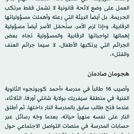
العمل على وضع لائحة قانونية لا تشمل فقط مرتكب
الجريمة، بل أيضاً البيئة التي رعته وأهملت مسؤولياتها
الرقابية، و«إذا لزم الأمر، سنُحمّل الأسر أيضاً مسؤولية
إهمالها لواجباتها الرقابية والمسؤولية تجاه بعض
الجرائم التي يرتكبها الأطفال، لا سيما جرائم العنف
والقتل».
هجومان صادمان
وأصيب 16 طالباً في مدرسة «أحمد كويونجو» الثانوية
الفنية في منطقة سيفريك بولاية شانلي أورفا، الثلاثاء،
عندما فتح طالب سابق بالمدرسة النار داخلها، ثم أطلق
النار على نفسه منهياً حياته، بعدما وجّه رسائل عبر
حسابات المدرسة في منصات التواصل الاجتماعي حول