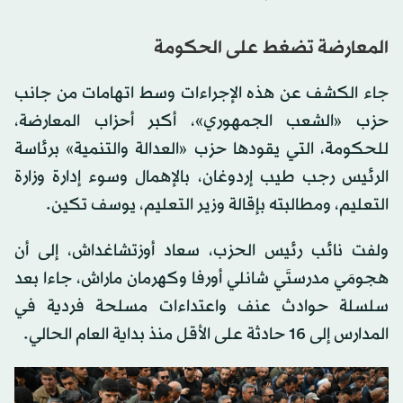
المعارضة تضغط على الحكومة
جاء الكشف عن هذه الإجراءات وسط اتهامات من جانب
حزب «الشعب الجمهوري»، أكبر أحزاب المعارضة،
للحكومة، التي يقودها حزب «العدالة والتنمية» برئاسة
الرئيس رجب طيب إردوغان، بالإهمال وسوء إدارة وزارة
التعليم، ومطالبته بإقالة وزير التعليم، يوسف تكين.
ولفت نائب رئيس الحزب، سعاد أوزتشاغداش، إلى أن
هجومَي مدرستَي شانلي أورفا وكهرمان ماراش، جاءا بعد
سلسلة حوادث عنف واعتداءات مسلحة فردية في
المدارس إلى 16 حادثة على الأقل منذ بداية العام الحالي.