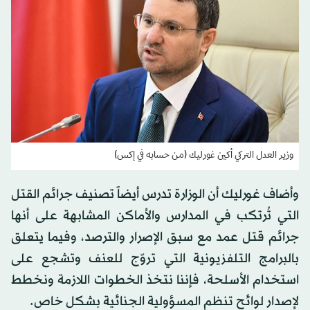
وزير العدل التركي أكين غورليك (من حسابه في إكس)
وأضاف غورليك أن الوزارة تدرس أيضاً تصنيف جرائم القتل
التي تُرتكب في المدارس والأماكن المشابهة على أنها
جرائم قتل عمد مع سبق الإصرار والترصد، وفيما يتعلق
بالبرامج التلفزيونية التي تروّج للعنف وتشجع على
استخدام الأسلحة، فإننا نتخذ الخطوات اللازمة ونخطط
لإصدار لوائح تنظم المسؤولية الجنائية بشكل خاص.