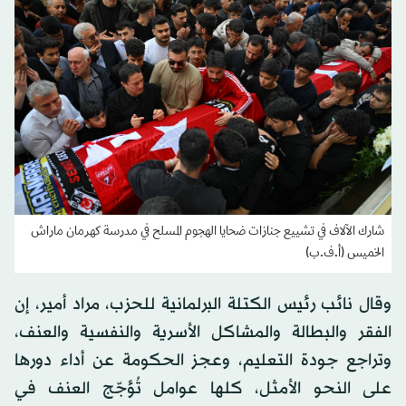
شارك الآلاف في تشييع جنازات ضحايا الهجوم المسلح في مدرسة كهرمان ماراش
الخميس (أ.ف.ب)
وقال نائب رئيس الكتلة البرلمانية للحزب، مراد أمير، إن
الفقر والبطالة والمشاكل الأسرية والنفسية والعنف،
وتراجع جودة التعليم، وعجز الحكومة عن أداء دورها
على النحو الأمثل، كلها عوامل تُؤجّج العنف في