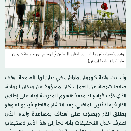
زهور وضعها بعض أولياء أمور القتلى والمصابين في الهجوم على مدرسة كهرمان
ماراش الإعدادية (رويترز)
وأعلنت ولاية كهرمان ماراش، في بيان لها، الجمعة، وقف
ضابط شرطة عن العمل، كان مسؤولاً عن ميدان الرماية،
الذي درَّب فيه والد منفذ هجوم المدرسة ابنه على إطلاق
النار فيه الاثنين الماضي، بعد انتشار مقاطع فيديو له وهو
يطلق النار ويصوّب على أهداف بمساعدة والده، الذي
اعترف خلال التحقيقات بأنه لجأ إلى هذا الأمر لاستيعاب