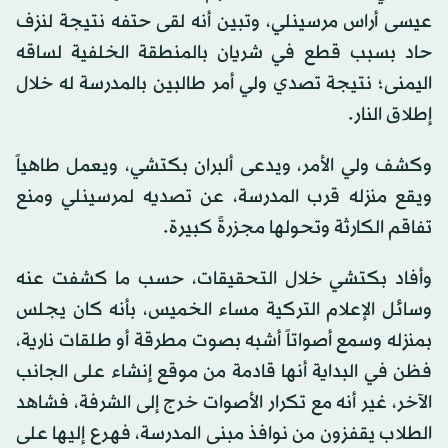
عيسى أراس مرسينلي، وتبين أنه لقى حتفه نتيجة لنزف
حاد بسبب قطع في شريان بالمنطقة الخلفية لساقه
اليمنى؛ نتيجة تصدي ولي أمر طالبين بالمدرسة له خلال
إطلاق النار.
وكشف ولي الأمر، ويدعى ألبران بكتشي، ويعمل طاهياً
ويقع منزله قرب المدرسة، عن تصديه لمرسينلي ومنع
تفاقم الكارثة وتحولها مجزرةً كبيرة.
وأفاد بكتشي خلال التحقيقات، حسب ما كشفت عنه
وسائل الإعلام التركية مساء الخميس، بأنه كان يجلس
بمنزله وسمع أصواتاً أشبه بصوت مطرقة أو طلقات نارية،
فظن في البداية أنها قادمة من موقع إنشاء على الجانب
الآخر، غير أنه مع تكرار الأصوات خرج إلى الشرفة، فشاهد
الطلاب يقفزون من نوافذ مبنى المدرسة، فهرع إليها على