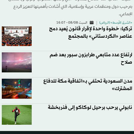
بترحيب دول ومنظمات عربية وإسلامية، التي أشادت بأهميتها لتعزيز الردع
الجماعي.
«الشرق الأوسط» (الرياض)
السبت 08/08 - 16:07
تركيا: خطوة واحدة لإقرار قانون يُعيد دمج
عناصر «الكردستاني» بالمجتمع
ارتفاع عدد متابعي طرابزون سبور بعد ضم
صلاح
مدن السعودية تحتفي بـ«اتفاقية مكة للدفاع
المشترك»
نابولي يرحب برحيل لوكاكو إلى فنربخشة