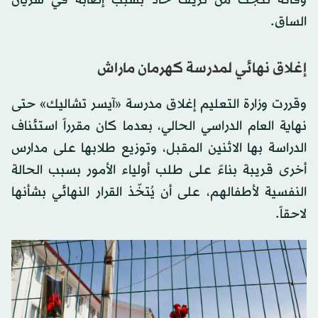
الساق.
إغلاق نهائي لمدرسة كهرمان ماراش
وقررت وزارة التعليم إغلاق مدرسة «آيسر تشاليك» حتى
نهاية العام الدراسي الحالي، بعدما كان مقرراً استئناف
الدراسة بها الاثنين المقبل، وتوزيع طلابها على مدارس
أخرى قريبة بناءً على طلب أولياء الأمور بسبب الحالة
النفسية لأطفالهم، على أن يُتخّذ القرار النهائي بشأنها
لاحقاً.