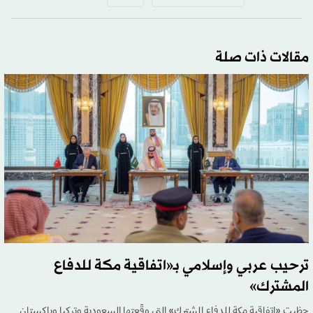
مقالات ذات صلة
ترحيب عربي وإسلامي بـ«اتفاقية مكة للدفاع
المشترك»
حظيت «اتفاقية مكة للدفاع المشترك» التي وقّعتها السعودية وتركيا وباكستان