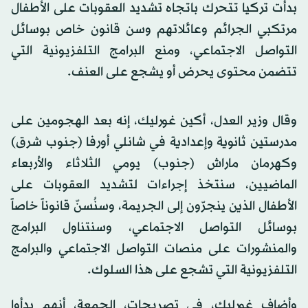
بدأت تركيا تتحرك باتجاه تشديد العقوبات على الأطفال
مرتكبي الجرائم وعائلاتهم وسن قانون خاص بوسائل
التواصل الاجتماعي، ومنع البرامج التلفزيونية التي
تتضمن محتوى يحرض أو يشجع على العنف.
وقال وزير العدل، أكين غورليك، إنه بعد الهجومين على
مدرستين ثانوية وإعدادية في شانلي أورفا (جنوب شرق)
وكهرمان ماراش (جنوب) يومي الثلاثاء والأربعاء
الماضيين، سنتخذ إجراءات لتشديد العقوبات على
الأطفال الذين ينجرّون إلى الجريمة، وسنُسنّ قانوناً خاصاً
بوسائل التواصل الاجتماعي، وسنتناول البرامج
والمنشورات على منصات التواصل الاجتماعي والبرامج
التلفزيونية التي تشجع على هذا السلوك.
وأضاف غورليك، في تصريحات، الجمعة، أنهم بدأوا