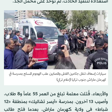
استعداده لتنفيذ الحادث، لم تؤخذ على محمل الجد.
سيارات إسعاف تنقل جثامين القتلى والمصابين عقب الهجوم المسلح بمدرسة في
كهرمان ماراش جنوب تركيا (إعلام تركي)
والأربعاء، قُتلت معلمة تبلغ من العمر 55 عاماً و8 طلاب،
وأصيب 13 آخرون، بمدرسة «آيسر تشاليك» بمنطقة «12
شباط» في ولاية كهرمان ماراش، بعدما فتح طالب