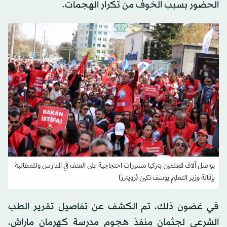
الحضور بسبب الخوف من تكرار الهجمات.
يواصل آلاف المعلمين بتركيا مسيرات احتجاجية على العنف في المدارس وللمطالبة
بإقالة وزير التعليم يوسف تكين (رويترز)
في غضون ذلك، تم الكشف عن تفاصيل تقرير الطب
الشرعي لجثمان منفذ هجوم مدرسة كهرمان ماراش،