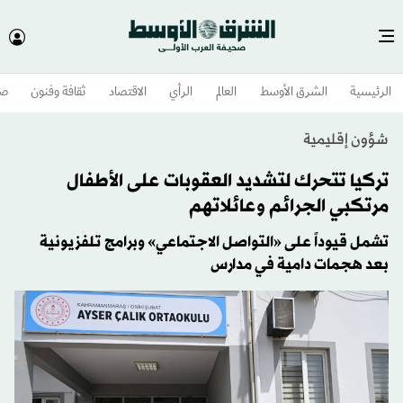
الرئيسية
الشرق الأوسط​
العالم
الرأي
الاقتصاد
ثقافة وفنون
صح
شؤون إقليمية
تركيا تتحرك لتشديد العقوبات على الأطفال
مرتكبي الجرائم وعائلاتهم
تشمل قيوداً على «التواصل الاجتماعي» وبرامج تلفزيونية
بعد هجمات دامية في مدارس