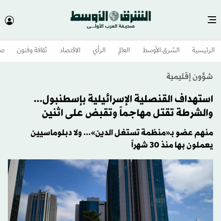
الرئيسية
الشرق الأوسط​
العالم
الرأي
الاقتصاد
ثقافة وفنون
صح
شؤون إقليمية
استهداف القنصلية الإسرائيلية بإسطنبول...
والشرطة تقتل مهاجماً وتقبض على اثنين
منهم عضو بـ«منظمة تستغل الدين»... ولا دبلوماسيين
يعملون بها منذ 30 شهراً