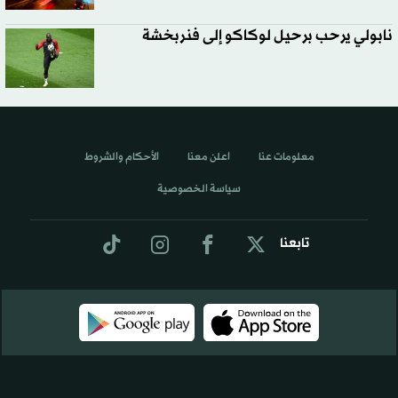
نابولي يرحب برحيل لوكاكو إلى فنربخشة
معلومات عنا
اعلن معنا
الأحكام والشروط
سياسة الخصوصية
تابعنا