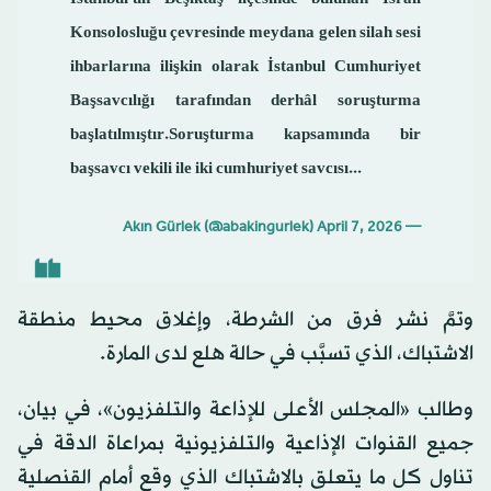
Konsolosluğu çevresinde meydana gelen silah sesi
ihbarlarına ilişkin olarak İstanbul Cumhuriyet
Başsavcılığı tarafından derhâl soruşturma
başlatılmıştır.Soruşturma kapsamında bir
başsavcı vekili ile iki cumhuriyet savcısı...
April 7, 2026
— Akın Gürlek (@abakingurlek)
وتمَّ نشر فرق من الشرطة، وإغلاق محيط منطقة
الاشتباك، الذي تسبَّب في حالة هلع لدى المارة.
وطالب «المجلس الأعلى للإذاعة والتلفزيون»، في بيان،
جميع القنوات الإذاعية والتلفزيونية بمراعاة الدقة في
تناول كل ما يتعلق بالاشتباك الذي وقع أمام القنصلية