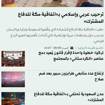
ترحيب عربي وإسلامي بـ«اتفاقية مكة للدفاع
المشترك»
حظيت «اتفاقية مكة للدفاع المشترك» التي وقّعتها السعودية وتركيا وباكستان
بترحيب دول ومنظمات عربية وإسلامية، التي أشادت بأهميتها لتعزيز الردع
الجماعي.
«الشرق الأوسط» (الرياض)
السبت 08/08 - 16:07
تركيا: خطوة واحدة لإقرار قانون يُعيد دمج
عناصر «الكردستاني» بالمجتمع
ارتفاع عدد متابعي طرابزون سبور بعد ضم
صلاح
مدن السعودية تحتفي بـ«اتفاقية مكة للدفاع
المشترك»