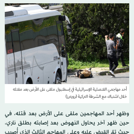
أحد مهاجمي القنصلية الإسرائيلية في إسطنبول ملقى على الأرض بعد مقتله
خلال اشتباك مع الشرطة التركية (رويترز)
وظهر أحد المهاجمين ملقى على الأرض بعد قتله، في
حين ظهر آخر يحاول النهوض بعد إصابته بطلق ناري،
حيث تمَّ القبض عليه وعلى المهاجم الثالث الذي أُصيب