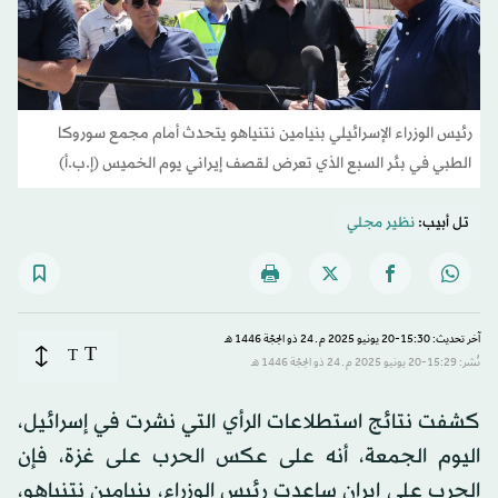
رئيس الوزراء الإسرائيلي بنيامين نتنياهو يتحدث أمام مجمع سوروكا
الطبي في بئر السبع الذي تعرض لقصف إيراني يوم الخميس (إ.ب.أ)
تل أبيب:
نظير مجلي
آخر تحديث: 15:30-20 يونيو 2025 م ـ 24 ذو الحِجّة 1446 هـ
T
T
نُشر: 15:29-20 يونيو 2025 م ـ 24 ذو الحِجّة 1446 هـ
كشفت نتائج استطلاعات الرأي التي نشرت في إسرائيل،
اليوم الجمعة، أنه على عكس الحرب على غزة، فإن
الحرب على إيران ساعدت رئيس الوزراء، بنيامين نتنياهو،