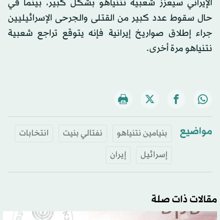
الإيراني سيعزز شعبية نتنياهو بشكل كبير، بينما في
حال سقوط عدد كبير من القتلى والجرحى الإسرائيليين
جراء إطلاق صواريخ إيرانية فإنه يتوقع تراجع شعبية
نتنياهو مرة أخرى.
مواضيع
بنيامين نتنياهو
نفتالي بنيت
انتخابات
إسرائيل
إيران
مقالات ذات صلة