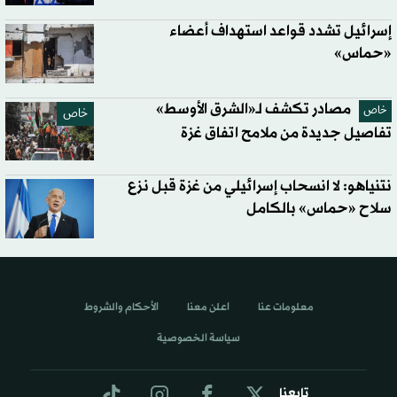
إسرائيل تشدد قواعد استهداف أعضاء
«حماس»
مصادر تكشف لـ«الشرق الأوسط»
خاص
خاص
تفاصيل جديدة من ملامح اتفاق غزة
نتنياهو: لا انسحاب إسرائيلي من غزة قبل نزع
سلاح «حماس» بالكامل
معلومات عنا
اعلن معنا
الأحكام والشروط
سياسة الخصوصية
تابعنا