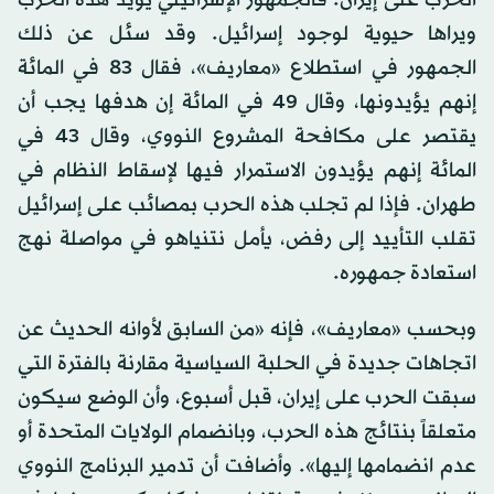
الحرب على إيران. فالجمهور الإسرائيلي يؤيد هذه الحرب
ويراها حيوية لوجود إسرائيل. وقد سئل عن ذلك
الجمهور في استطلاع «معاريف»، فقال 83 في المائة
إنهم يؤيدونها، وقال 49 في المائة إن هدفها يجب أن
يقتصر على مكافحة المشروع النووي، وقال 43 في
المائة إنهم يؤيدون الاستمرار فيها لإسقاط النظام في
طهران. فإذا لم تجلب هذه الحرب بمصائب على إسرائيل
تقلب التأييد إلى رفض، يأمل نتنياهو في مواصلة نهج
استعادة جمهوره.
وبحسب «معاريف»، فإنه «من السابق لأوانه الحديث عن
اتجاهات جديدة في الحلبة السياسية مقارنة بالفترة التي
سبقت الحرب على إيران، قبل أسبوع، وأن الوضع سيكون
متعلقاً بنتائج هذه الحرب، وبانضمام الولايات المتحدة أو
عدم انضمامها إليها». وأضافت أن تدمير البرنامج النووي