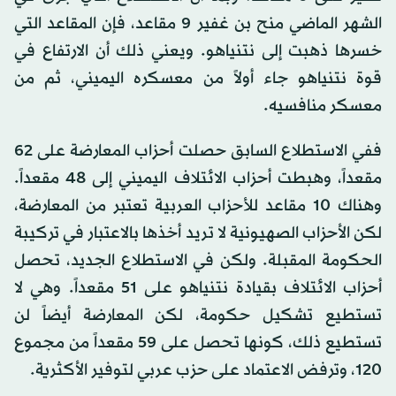
الشهر الماضي منح بن غفير 9 مقاعد، فإن المقاعد التي
خسرها ذهبت إلى نتنياهو. ويعني ذلك أن الارتفاع في
قوة نتنياهو جاء أولاً من معسكره اليميني، ثم من
معسكر منافسيه.
ففي الاستطلاع السابق حصلت أحزاب المعارضة على 62
مقعداً، وهبطت أحزاب الائتلاف اليميني إلى 48 مقعداً.
وهناك 10 مقاعد للأحزاب العربية تعتبر من المعارضة،
لكن الأحزاب الصهيونية لا تريد أخذها بالاعتبار في تركيبة
الحكومة المقبلة. ولكن في الاستطلاع الجديد، تحصل
أحزاب الائتلاف بقيادة نتنياهو على 51 مقعداً. وهي لا
تستطيع تشكيل حكومة، لكن المعارضة أيضاً لن
تستطيع ذلك، كونها تحصل على 59 مقعداً من مجموع
120، وترفض الاعتماد على حزب عربي لتوفير الأكثرية.