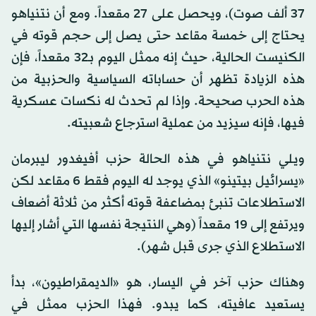
37 ألف صوت)، ويحصل على 27 مقعداً. ومع أن نتنياهو
يحتاج إلى خمسة مقاعد حتى يصل إلى حجم قوته في
الكنيست الحالية، حيث إنه ممثل اليوم بـ32 مقعداً، فإن
هذه الزيادة تظهر أن حساباته السياسية والحزبية من
هذه الحرب صحيحة. وإذا لم تحدث له نكسات عسكرية
فيها، فإنه سيزيد من عملية استرجاع شعبيته.
ويلي نتنياهو في هذه الحالة حزب أفيغدور ليبرمان
«يسرائيل بيتينو» الذي يوجد له اليوم فقط 6 مقاعد لكن
الاستطلاعات تنبئ بمضاعفة قوته أكثر من ثلاثة أضعاف
ويرتفع إلى 19 مقعداً (وهي النتيجة نفسها التي أشار إليها
الاستطلاع الذي جرى قبل شهر).
وهناك حزب آخر في اليسار، هو «الديمقراطيون»، بدأ
يستعيد عافيته، كما يبدو. فهذا الحزب ممثل في