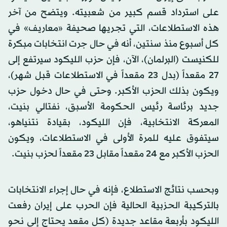
على استرداد قسم كبير من شعبيته. ويتضح من آخر
هذه الاستطلاعات، التي تجريها صحيفة «معاريف» في
كل أسبوع منذ سنتين، أنه في حال جرت انتخابات مبكرة
للكنيست (البرلمان)، الآن، فإن حزب الليكود سيرتفع إلى
27 مقعداً (بدل 23 مقعداً في الاستطلاعات قبل شهر)،
ويكون بذلك الحزب الأكبر. وحتى في حال دخول حزب
جديد برئاسة رئيس الحكومة الأسبق، نفتالي بنيت،
المعركة الانتخابية، فإن الليكود، بقيادة نتنياهو،
سيتفوق عليه للمرة الأولى في الاستطلاعات، ويكون
الحزب الأكبر مع 24 مقعداً مقابل 23 مقعداً لحزب بنيت.
وبحسب نتائج الاستطلاع، فإنه في حال إجراء الانتخابات
بالتركيبة الحزبية الحالية فإن الحرب على إيران رفعت
الليكود بأربعة مقاعد جديدة (كل مقعد يحتاج إلى نحو