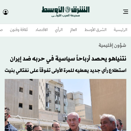
الرئيسية
الشرق الأوسط​
العالم
الرأي
الاقتصاد
ثقافة وفنون
صح
شؤون إقليمية
نتنياهو يحصد أرباحاً سياسية في حربه ضد إيران
استطلاع رأي جديد يعطيه للمرة الأولى تفوقاً على نفتالي بنيت