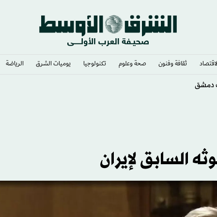
لاقتصاد
ثقافة وفنون
صحة وعلوم
تكنولوجيا
يوميات الشرق​
الرياضة
مية على أفضل السلالات
ه السابق لإيران