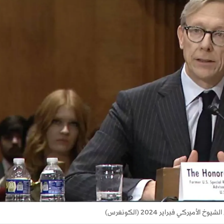
كي فبراير 2024 (الكونغرس)