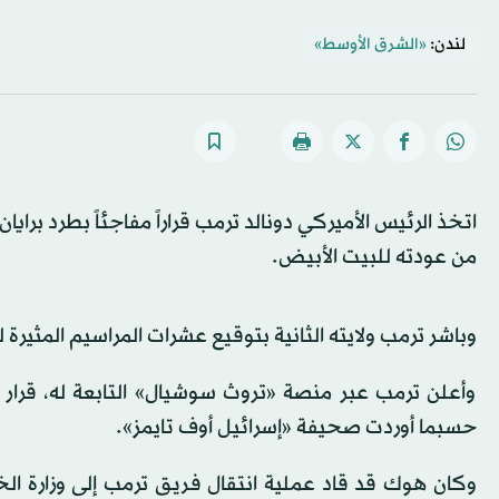
لندن:
«الشرق الأوسط»
اتخذ الرئيس الأميركي دونالد ترمب قراراً مفاجئاً بطرد براي
من عودته للبيت الأبيض.
وباشر ترمب ولايته الثانية بتوقيع عشرات المراسيم المثي
وأعلن ترمب عبر منصة «تروث سوشيال» التابعة له، قرار 
حسبما أوردت صحيفة «إسرائيل أوف تايمز».
وكان هوك قد قاد عملية انتقال فريق ترمب إلى وزارة الخ