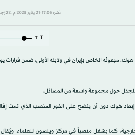
نُشر: 17:06-21 يناير 2025 م ـ 22 رَجب 1446 هـ
T
T
ان هوك، مبعوثه الخاص بإيران في ولايته الأولى، ضمن قرارات يوم
رة للجدل حول مجموعة واسعة من المسائل.
إبعاد هوك دون أن يتضح على الفور المنصب الذي تمت إقالت
ارجية، كما يشغل منصباً في مركز ويلسون للعلماء، ويُقال 