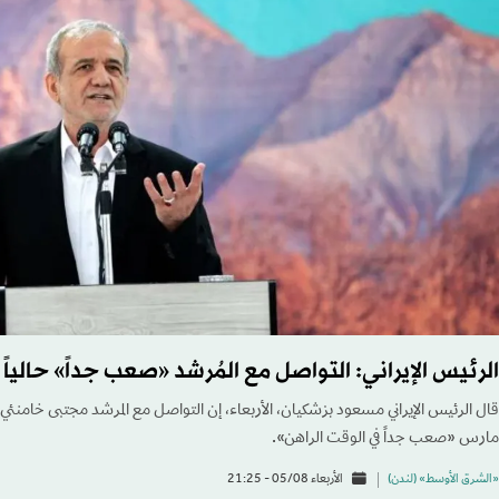
الرئيس الإيراني: التواصل مع المُرشد «صعب جداً» حالياً
قال الرئيس الإيراني مسعود بزشكيان، الأربعاء، إن التواصل مع المرشد مجتبى خامنئي ال
مارس «صعب جداً في الوقت الراهن».
«الشرق الأوسط» (لندن)
الأربعاء 05/08 - 21:25