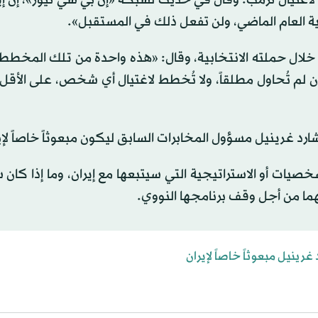
ية العام الماضي، ولن تفعل ذلك في المستقبل».
 خلال حملته الانتخابية، وقال: «هذه واحدة من تلك المخطط
ن لم تُحاول مطلقاً، ولا تُخطط لاغتيال أي شخص، على الأقل 
ارد غرينيل مسؤول المخابرات السابق ليكون مبعوثاً خاصاً لإي
شخصيات أو الاستراتيجية التي سيتبعها مع إيران، وما إذا كا
هما من أجل وقف برنامجها النووي.
رينيل مبعوثاً خاصاً لإيران