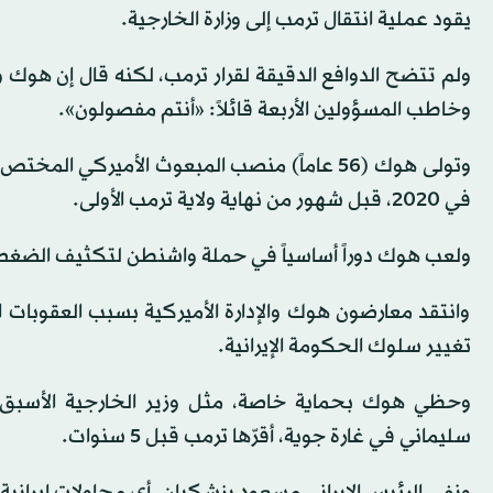
يقود عملية انتقال ترمب إلى وزارة الخارجية.
ولم تتضح الدوافع الدقيقة لقرار ترمب، لكنه قال إن هوك و
وخاطب المسؤولين الأربعة قائلاً: «أنتم مفصولون».
في 2020، قبل شهور من نهاية ولاية ترمب الأولى.
ولعب هوك دوراً أساسياً في حملة واشنطن لتكثيف الضغط على 
وانتقد معارضون هوك والإدارة الأميركية بسبب العقوبات الق
تغيير سلوك الحكومة الإيرانية.
وحظي هوك بحماية خاصة، مثل وزير الخارجية الأسبق، ما
سليماني في غارة جوية، أقرّها ترمب قبل 5 سنوات.
ونفى الرئيس الإيراني مسعود بزشكيان، أي محاولات إيرانية