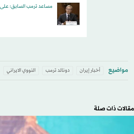
مساعد ترمب السابق: على ب
مواضيع
أخبار إيران
دونالد ترمب
النووي الايراني
مقالات ذات صلة