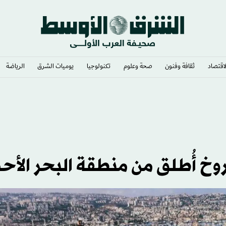
لاقتصاد
ثقافة وفنون
صحة وعلوم
تكنولوجيا
يوميات الشرق​
الرياضة
اعي
وخ أُطلق من منطقة البحر الأح