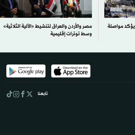
 يؤكد مواصلة
مصر والأردن والعراق لتنشيط «الآلية الثلاثية»
وسط توترات إقليمية
تابعنا