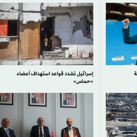
ة
إسرائيل تشدد قواعد استهداف أعضاء
«حماس»