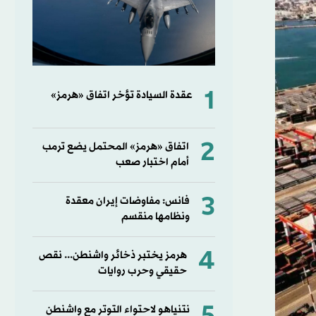
1
عقدة السيادة تؤخر اتفاق «هرمز»
2
اتفاق «هرمز» المحتمل يضع ترمب
أمام اختبار صعب
3
فانس: مفاوضات إيران معقدة
ونظامها منقسم
4
هرمز يختبر ذخائر واشنطن... نقص
حقيقي وحرب روايات
نتنياهو لاحتواء التوتر مع واشنطن