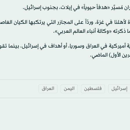
ُسيَّر «هدفاً حيوياً» في إيلات، بجنوب إسرائيل.
أهلنا في غزة، وردّاً على المجازر التي يرتكبها الكيان الغ
ذكرته «وكالة أنباء العالم العربي».
يركية في العراق وسوريا، أو أهداف في إسرائيل، بينما تقول
إسرائيل
فلسطين
اليمن
العراق