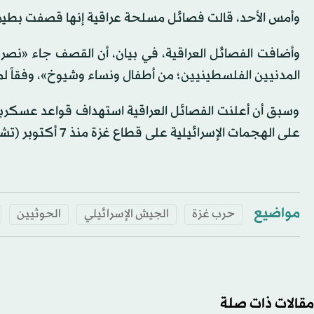
وأمس الأحد، قالت فصائل مسلحة عراقية إنها قصفت بطيران م
وأضافت الفصائل العراقية، في بيان، أن القصف جاء «نصرة ل
المدنيين الفلسطينيين؛ من أطفال ونساء وشيوخ»، وفقاً لما 
وسبق أن أعلنت الفصائل العراقية استهداف قواعد عسكرية أم
على الهجمات الإسرائيلية على قطاع غزة منذ 7 أكتوبر (تشرين الأول) الماضي.
مواضيع
حرب غزة
الجيش الإسرائيلي
الحوثيين
مقالات ذات صلة