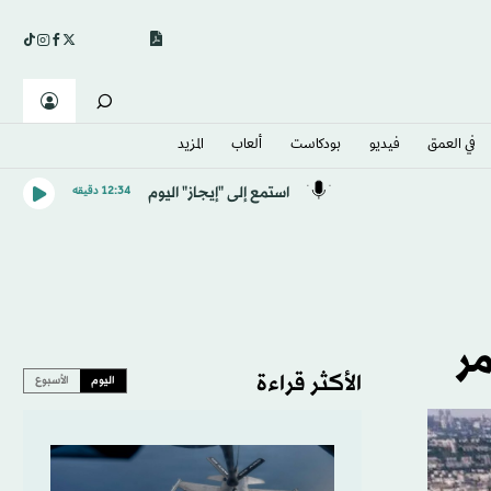
في العمق
فيديو
بودكاست
ألعاب
المزيد
استمع إلى "إيجاز" اليوم
12:34 دقيقه
مر
الأكثر قراءة
اليوم
الأسبوع