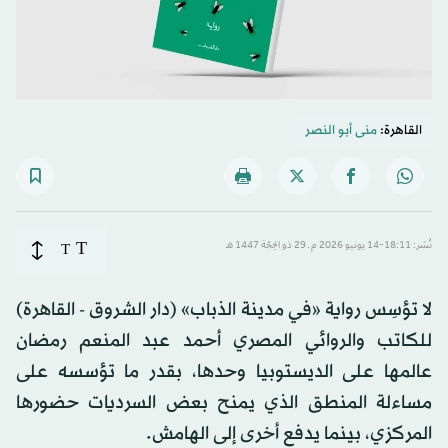
القاهرة:
منى أبو النصر
T
نُشر: 18:11-14 يونيو 2026 م ـ 29 ذو الحِجّة 1447 هـ
T
لا تؤسِس رواية «في مدينة الذباب» (دار الشروق - القاهرة)
للكاتب والروائي المصري أحمد عبد المنعم رمضان
عالمها على الديستوبيا وحدها، بقدر ما تؤسسه على
مساءلة المنطق الذي يمنح بعض السرديات حضورها
المركزي، بينما يدفع أخرى إلى الهامش.