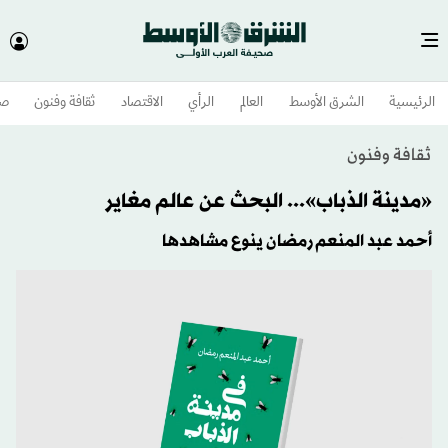
الرئيسية
الشرق الأوسط​
العالم
الرأي
الاقتصاد
ثقافة وفنون
صح
ثقافة وفنون
«مدينة الذباب»... البحث عن عالم مغاير
أحمد عبد المنعم رمضان ينوع مشاهدها