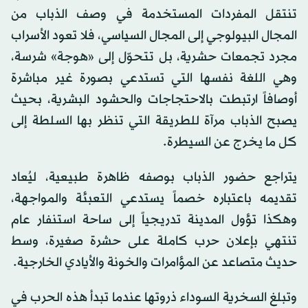
تنتقل المفردات المستخدمة في وصف الذباب من
المجال البيولوجي إلى المجال السياسي، فلا تعود الأسراب
مجرد تجمعات حشرية، بل تتحوّل إلى «هوجة» شرسة،
وهي اللغة نفسها التي تستدعي بصورة غير مباشرة
أوصافاً ارتبطت بالاحتجاجات والحشود البشرية، بحيث
يصبح الذباب مرآة للطريقة التي تنظر بها السلطة إلى
كل ما يخرج عن السيطرة.
يتراجع حضور الذباب بوصفه ظاهرة طبيعية، ليُعاد
تقديمه باعتباره خصماً يستدعي التعبئة والمواجهة،
وهكذا تؤول المدينة تدريجياً إلى ساحة استنفار عام
تنتهي بإعلان حرب كاملة على حشرة صغيرة، وسط
حديث متصاعد عن المؤامرات والخونة والأيادي الخارجية.
وتبلغ السخرية السوداء ذروتها عندما تبدأ هذه الحرب في