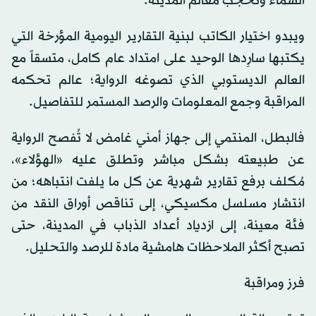
السماء وتحجب معالم المدينة.
ويبدو اختيار الكاتب لبنية التقارير اليومية المؤرخة التي
يكتبها سارِدها الوحيد على امتداد عام كامل، متسقاً مع
العالم الديستوبي الذي تصوغه الرواية؛ عالم تحكمه
المراقبة وجمع المعلومات والرصد المستمر للتفاصيل.
فالبطل، المنتمي إلى جهاز أمني غامض لا تُفصح الرواية
عن طبيعته بشكل مباشر وتطلق عليه «الهؤلاء»،
مُكلف برفع تقارير شهرية عن كل ما يلفت انتباهه؛ من
انتشار مسلسل مكسيكي، إلى تناقص أوراق النقد من
فئة معينة، إلى ازدياد أعداد الذباب في المدينة، حتى
تصبح أكثر الملاحظات هامشية مادة للرصد والتحليل.
فرز ومراقبة