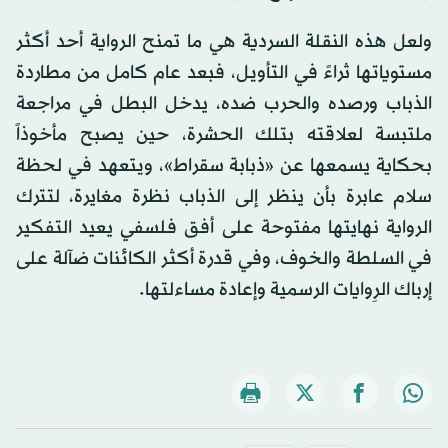
ولعل هذه النقلة السردية هي ما تمنح الرواية أحد أكثر
مستوياتها ثراءً في التأويل، فبعد عام كامل من مطاردة
الذباب ورصده والحرب ضده، يدخل البطل في مراجعة
ملتبسة لعلاقته بتلك الحشرة، حين يصبح مأخوذاً
بحكاية يسمعها عن «ذبابة سقراط»، ويتعهد في لحظة
سلام عابرة بأن ينظر إلى الذباب نظرة مغايرة، لتترك
الرواية نهايتها مفتوحة على أفق فلسفي يعيد التفكير
في السلطة والخوف، وفي قدرة أكثر الكائنات ضآلة على
إرباك الرِوايات الرسمية وإعادة مساءلتها.