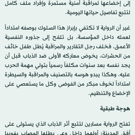
إلى إخضاعها لمراقبة أمنية مستمرة وإفراد ملف كامل
لتتبع تفاصيل حياتها اليومية.
غير أن الرواية لا تكتفي بإبراز هذا السلوك بوصفه امتداداً
لعمله داخل المؤسسة، بل تلمّح إلى جذوره النفسية
الأعمق، فخلف رجل التقارير والمراقبة يُطل طفل خائف
من الحشرات، يخوض معاركه الأولى ضد الذباب قبل أن
يجد نفسه بعد سنوات مكلفاً رسمياً بتولي مهمة الحرب
عليه، وهكذا يبدو هوسه بالتصنيف والمراقبة والسيطرة
امتداداً لخوف مبكر من الفوضى وكل ما يستعصي على
الإخضاع والتنظيم.
هوجة طبقية
تفتح الرواية مسارين لتتبع أثر الذباب الذي يستولى على
أفق المدينة؛ أولهما داخل وعي بطلها المصاب بفوبيا