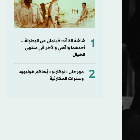
1
شاشة الناقد: فيلمان عن البطولة...
أحدهما واقعي والآخر في منتهى
الخيال
2
مهرجان «لوكارنو» يُحاكم هوليوود
وسنوات المكارثية