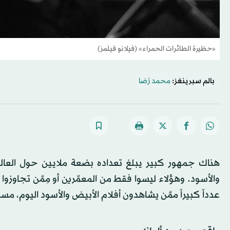
«حظيرة الطائرات الحمراء» (فيلانو فيلمز)
بالم سبرينغز:
محمد رُضا
هناك جمهور كبير يبلغ تعداده بضعة ملايين حول العال
والأسود. وهؤلاء ليسوا فقط من المعمِّرين أو مِمَّن تجاوز
عدداً كبيراً ممَّن يشاهدون أفلام الأبيض والأسود اليوم، مس