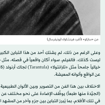
من «سايكو» لألفرد هيتشكوك (يونيفرسال)
وعلى الرغم من ذلك، لم يشتكِ أحد من هذا التباين الكبير
عن الواقع وألوانه المعيشة.
الاختلاف بين هذا الفن من التصوير وبين الألوان الطبيعية 
(الجيَّدة منها طبعاً) يوظِّف الإضاءة على نحو مختلف عن ا
في تلك الأفلام، بما يُبرز التباين بين جزءٍ وآخر من المشهد ا