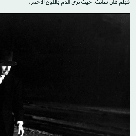
فيلم فان سانت، حيث نرى الدم باللون الأحمر.