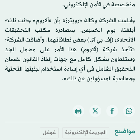
متخصصة في الأمن الإلكتروني.
وأبلغت الشركة وكالة «رويترز» بأن «ألاروم» و«نت نات»
أبلغتا، يوم الخميس، بمصادرة مكتب التحقيقات
الاتحادي (إف بي آي) بعض نطاقاتهما. وأضافت الشركة:
«تأخذ شركة (ألاروم) هذا الأمر على محمل الجد
وستتعاون بشكل كامل مع جهات إنفاذ القانون لضمان
التحقيق الشامل في ​أي إساءة استخدام ​لبنيتها التحتية
ومحاسبة المسؤولين عن ذلك».
مواضيع
الجريمة الإلكترونية
غوغل