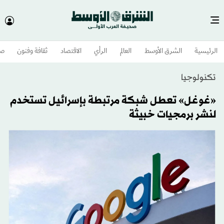
الرئيسية
الشرق الأوسط​
العالم
الرأي
الاقتصاد
ثقافة وفنون
صح
تكنولوجيا
«غوغل» تعطل شبكة مرتبطة بإسرائيل تستخدم
لنشر برمجيات خبيثة