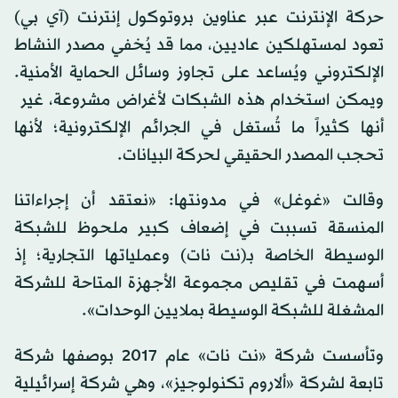
حركة الإنترنت عبر عناوين بروتوكول إنترنت (آي بي)
تعود لمستهلكين عاديين، مما قد يُخفي مصدر النشاط
الإلكتروني ويُساعد على تجاوز وسائل الحماية ‌الأمنية.
ويمكن ‌استخدام هذه الشبكات لأغراض مشروعة، غير ​
أنها كثيراً ما ‌تُستغل في الجرائم الإلكترونية؛ لأنها
تحجب المصدر ‌الحقيقي لحركة البيانات.
وقالت «غوغل» في مدونتها: «نعتقد أن إجراءاتنا
المنسقة تسببت في إضعاف كبير ملحوظ للشبكة
الوسيطة الخاصة بـ(نت نات) وعملياتها التجارية؛ إذ
‌أسهمت في تقليص مجموعة الأجهزة المتاحة للشركة
المشغلة للشبكة الوسيطة بملايين الوحدات».
وتأسست شركة «نت نات» عام 2017 بوصفها شركة
تابعة لشركة «ألاروم تكنولوجيز»، وهي شركة إسرائيلية