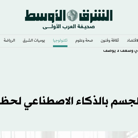
لاقتصاد
ثقافة وفنون
صحة وعلوم
تكنولوجيا
يوميات الشرق​
الرياضة
ي وشغف لا يوصف
لجسم بالذكاء الاصطناعي لحظ