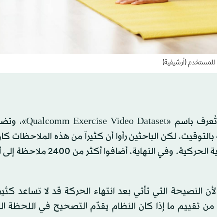
 للمستخدم (أرشيفية)
ولبناء النظام، اعتمد الفريق على مجموعة بيانات عامة 
لتوقيت. لكن الباحثين رأوا أن كثيراً من هذه الملاحظات كان
أو عاماً، لذلك أعادوا شرحها بإضافات أكثر تفصيلاً من الناحية الحركية. وفي الن
ن النصيحة التي تأتي بعد انتهاء الحركة قد لا تساعد كثيرا
من تقييم ما إذا كان النظام يقدّم التصحيح في اللحظة ال