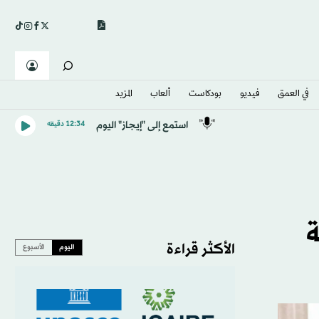
في العمق
فيديو
بودكاست
ألعاب
المزيد
استمع إلى "إيجاز" اليوم
12:34 دقيقه
ة
الأكثر قراءة
اليوم
الأسبوع