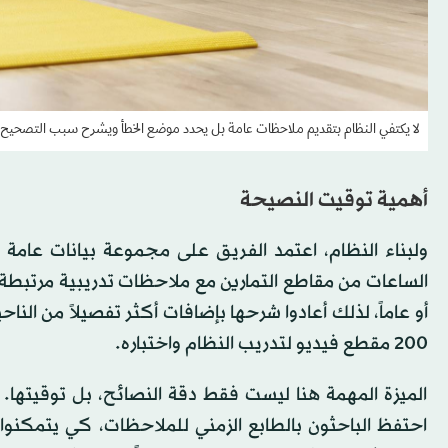
لا يكتفي النظام بتقديم ملاحظات عامة بل يحدد موضع الخطأ ويشرح سبب التصحيح
أهمية توقيت النصيحة
الساعات من مقاطع التمارين مع ملاحظات تدريبية مرتبطة با
200 مقطع فيديو لتدريب النظام واختباره.
الميزة المهمة هنا ليست فقط دقة النصائح، بل توقيتها. لأ
احتفظ الباحثون بالطابع الزمني للملاحظات، كي يتمكنوا 