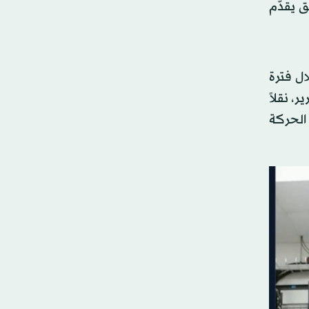
 يقدّم
ل فترة
ا ورد في التقرير، نقلاً
الحركة