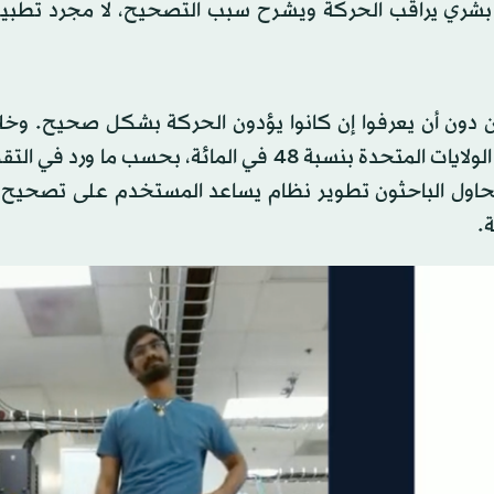
بشري يراقب الحركة ويشرح سبب التصحيح، لا مجرد تطبيق
 دون أن يعرفوا إن كانوا يؤدون الحركة بشكل صحيح. وخلا
جائحة «كوفيد - 19»، ارتفعت إصابات التمارين المنزلية في الولايات المتحدة بنسبة 48 في المائة، بحسب م
 يحاول الباحثون تطوير نظام يساعد المستخدم على تصحيح 
.