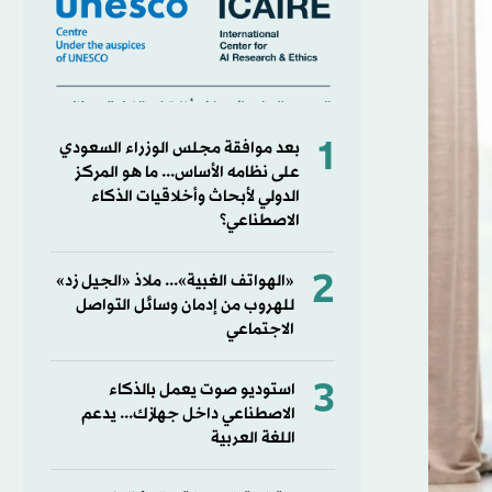
1
بعد موافقة مجلس الوزراء السعودي
على نظامه الأساس... ما ‏هو المركز
الدولي لأبحاث وأخلاقيات الذكاء
الاصطناعي؟
2
«الهواتف الغبية»... ملاذ «الجيل زد»
للهروب من إدمان وسائل التواصل
الاجتماعي
3
استوديو صوت يعمل بالذكاء
الاصطناعي داخل جهازك... يدعم
اللغة العربية