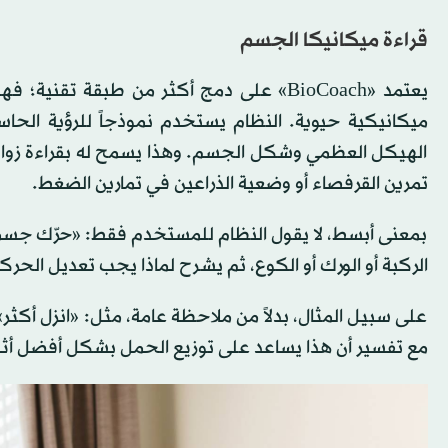
قراءة ميكانيكا الجسم
يعتمد «BioCoach» على دمج أكثر من طبقة ت
ميكانيكية حيوية. النظام يستخدم نموذجاً للرؤية الحاسو
الهيكل العظمي وشكل الجسم. وهذا يسمح له بقراءة زوايا
تمرين القرفصاء أو وضعية الذراعين في تمارين الضغط.
بمعنى أبسط، لا يقول النظام للمستخدم فقط: «حرّك جس
الركبة أو الورك أو الكوع، ثم يشرح لماذا يجب تعديل الحرك
على سبيل المثال، بدلاً من ملاحظة عامة، مثل: «انزل أكثر»، 
مع تفسير أن هذا يساعد على توزيع الحمل بشكل أفضل أثنا