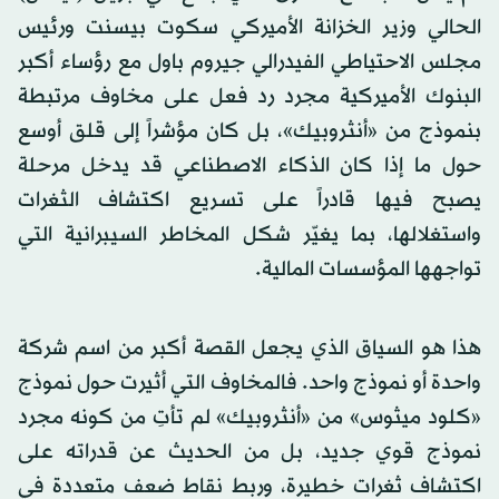
الحالي وزير الخزانة الأميركي سكوت بيسنت ورئيس
مجلس الاحتياطي الفيدرالي جيروم باول مع رؤساء أكبر
البنوك الأميركية مجرد رد فعل على مخاوف مرتبطة
بنموذج من «أنثروبيك»، بل كان مؤشراً إلى قلق أوسع
حول ما إذا كان الذكاء الاصطناعي قد يدخل مرحلة
يصبح فيها قادراً على تسريع اكتشاف الثغرات
واستغلالها، بما يغيّر شكل المخاطر السيبرانية التي
تواجهها المؤسسات المالية.
هذا هو السياق الذي يجعل القصة أكبر من اسم شركة
واحدة أو نموذج واحد. فالمخاوف التي أثيرت حول نموذج
«كلود ميثوس» من «أنثروبيك» لم تأتِ من كونه مجرد
نموذج قوي جديد، بل من الحديث عن قدراته على
اكتشاف ثغرات خطيرة، وربط نقاط ضعف متعددة في