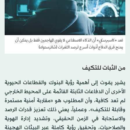
تعد «كاسبرسكي» أن الذكاء الاصطناعي لا يقوي المهاجمين فقط بل يمكن أن
يمنح فرق الدفاع أدوات أسرع لرصد الثغرات (شاترستوك)
من الثبات للتكيف
يشير يمّوت إلى أهمية رؤية البنوك والقطاعات الحيوية
الأخرى أن الدفاعات الثابتة القائمة على المحيط الخارجي
لم تعد كافية، وأن المطلوب هو «مقاربة أمنية مستمرة
وقابلة للتكيف». وعملياً، يعني ذلك تعزيز قدرات الرصد
والاستجابة في الزمن الحقيقي، وتشديد إدارة الهوية
والصلاحيات، وتحقيق رؤية كاملة عبر البيئات الهجينة