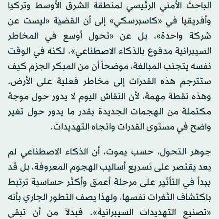
الباحث الأمني الرئيسي لمنطقة الشرق الأوسط وتركيا
وأفريقيا في «كاسبرسكي» إلى أن القضية «ليست عن
شركة واحدة»، بل عن «تحول أوسع في المخاطر
السيبرانية مدفوع بالذكاء الاصطناعي». لكنه في الوقت
نفسه يتجنب المبالغة، موضحاً أن من المبكر الجزم كيف
ستترجم هذه القدرات إلى مخاطر فعلية على الأرض.
وهذه نقطة مهمة، لأن النقاش اليوم لا يدور حول موجة
مكتملة من الهجمات الجديدة بقدر ما يدور حول تغير
واضح في مستوى القدرات واتجاه التهديدات.
جوهر التحول، حسب يموت، أن الذكاء الاصطناعي لم
يعد يقتصر على تسريع أساليب الهجوم المعروفة، بل قد
يبدأ في التأثير على مرحلة أعمق وأكثر حساسية ترتبط
باكتشاف الثغرات نفسها. ولهذا يصف التطور الجاري بأنه
«تصنيع التهديدات السيبرانية». فبدلاً من أن تبقى