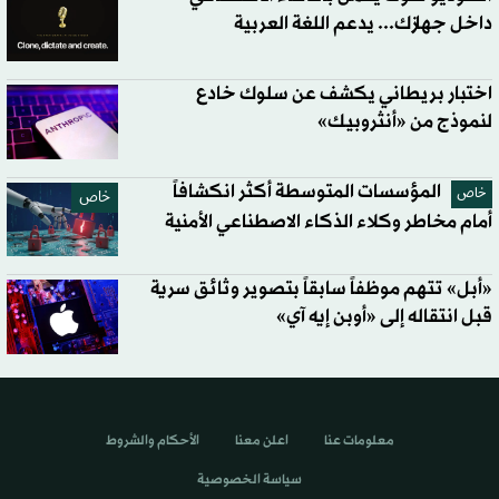
داخل جهازك... يدعم اللغة العربية
اختبار بريطاني يكشف عن سلوك خادع
لنموذج من «أنثروبيك»
المؤسسات المتوسطة أكثر انكشافاً
خاص
خاص
أمام مخاطر وكلاء الذكاء الاصطناعي الأمنية
«أبل» تتهم موظفاً سابقاً بتصوير وثائق سرية
قبل انتقاله إلى «أوبن إيه آي»
معلومات عنا
اعلن معنا
الأحكام والشروط
سياسة الخصوصية