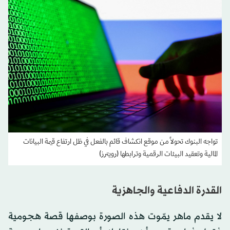
تواجه البنوك تحولاً من موقع انكشاف قائم بالفعل في ظل ارتفاع قيمة البيانات
المالية وتعقيد البيئات الرقمية وترابطها (رويترز)
القدرة الدفاعية والجاهزية
لا يقدم ماهر يمّوت هذه الصورة بوصفها قصة هجومية