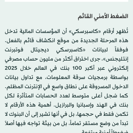
الضغط الأمني القائم
تُظهر أرقام «كاسبرسكي» أن المؤسسات المالية تدخل
هذه المرحلة الجديدة من موقع انكشاف قائم بالفعل.
فوفقاً لبيانات «كاسبرسكي ديجيتال فوتبرنت
إنتليجنس»، جرى اختراق أكثر من مليون حساب مصرفي
إلكتروني عبر أكبر 100 بنك في العالم خلال 2025
بواسطة برمجيات سرقة المعلومات، مع تداول بيانات
الدخول المسروقة على نطاق واسع في الإنترنت المظلم.
كما سُجل أعلى متوسط لعدد الحسابات المتأثرة لكل
بنك في الهند وإسبانيا والبرازيل. أهمية هذه الأرقام لا
تكمن فقط في حجمها، بل في أنها تشير إلى أن البنوك لا
تبدأ من وضع مستقر تماماً، بل من بيئة تواجه فيها أصلاً
ضغوطاً أمنية مرتفعة.