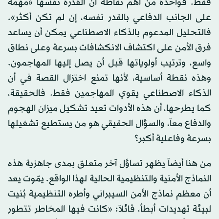
فقط. فواحدة من أهم نقاطه أن القدرة نفسها «مهمة
على الجانب الدفاعي بالقدر نفسه، إن لم تكن أكثر».
فالتحليل المدعوم بالذكاء الاصطناعي يمكن أن يساعد
فرق الأمن على اكتشاف الانكشافات بسرعة وعلى نطاق
واسع، وترتيب أولوياتها قبل أن يصل إليها المهاجمون.
وهذه نقطة أساسية، لأنها تمنع اختزال القصة في أن
الذكاء الاصطناعي يقوي المهاجمين فقط. فالحقيقة،
كما يطرحها، أن هذه الأدوات تعيد تشكيل ميزان الهجوم
والدفاع معاً، والسؤال الحقيقي هو من يستطيع تشغيلها
بسرعة وفاعلية أكبر؟
من هنا أيضاً يظهر تساؤل آخر متعلق بمدى جاهزية هذه
النماذج الأمنية والتنظيمية الحالية لهذا الواقع. يمّوت يعد
أن معظم نماذج الأمن السيبراني وأطره التنظيمية بُنيت
لبيئة تهديدات أبطأ، قائلاً: «كانت فيها المخاطر تتطور