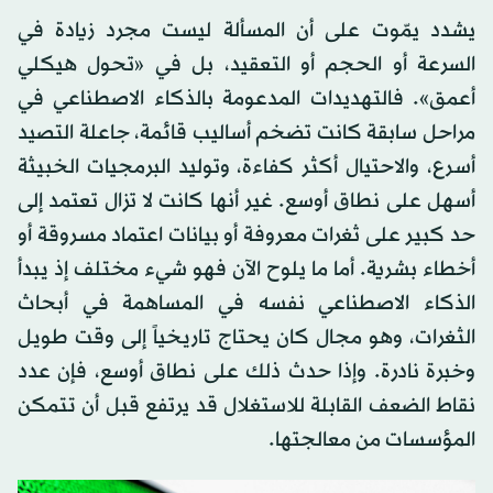
يشدد يمّوت على أن المسألة ليست مجرد زيادة في
السرعة أو الحجم أو التعقيد، بل في «تحول هيكلي
أعمق». فالتهديدات المدعومة بالذكاء الاصطناعي في
مراحل سابقة كانت تضخم أساليب قائمة، جاعلة التصيد
أسرع، والاحتيال أكثر كفاءة، وتوليد البرمجيات الخبيثة
أسهل على نطاق أوسع. غير أنها كانت لا تزال تعتمد إلى
حد كبير على ثغرات معروفة أو بيانات اعتماد مسروقة أو
أخطاء بشرية. أما ما يلوح الآن فهو شيء مختلف إذ يبدأ
الذكاء الاصطناعي نفسه في المساهمة في أبحاث
الثغرات، وهو مجال كان يحتاج تاريخياً إلى وقت طويل
وخبرة نادرة. وإذا حدث ذلك على نطاق أوسع، فإن عدد
نقاط الضعف القابلة للاستغلال قد يرتفع قبل أن تتمكن
المؤسسات من معالجتها.