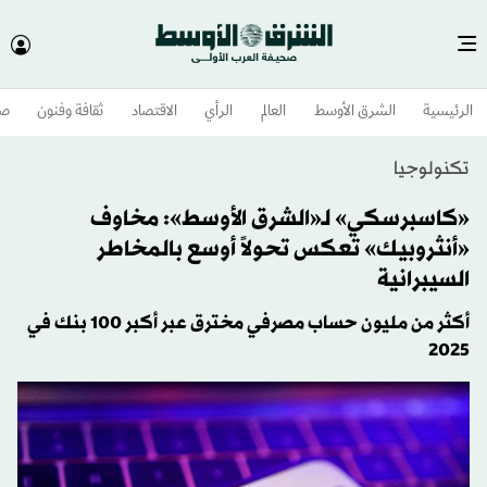
الرئيسية
الشرق الأوسط​
العالم
الرأي
الاقتصاد
ثقافة وفنون
صح
تكنولوجيا
«كاسبرسكي» لـ«الشرق الأوسط»: مخاوف
«أنثروبيك» تعكس تحولاً أوسع بالمخاطر
السيبرانية
أكثر من مليون حساب مصرفي مخترق عبر أكبر 100 بنك في
2025