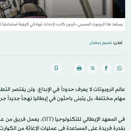
يستعد هذا الروبوت المسمى «آيرون كاب» لإحداث ثورة في كيفية استجابتنا لحالا
لندن:
نسيم رمضان
عالم الروبوتات لا يعرف حدوداً في الإبداع. ولن يقتصر الت
مهام مختلفة، بل يتبنى باحثون في إيطاليا نهجاً جديداً جريئ
بقدرة فريدة على المساعدة في عمليات الإغاثة من الكوارث