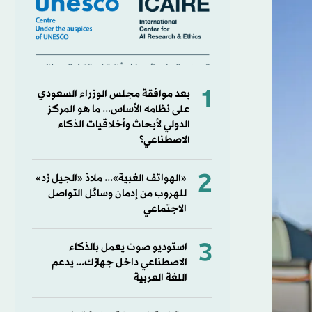
1
بعد موافقة مجلس الوزراء السعودي
على نظامه الأساس... ما ‏هو المركز
الدولي لأبحاث وأخلاقيات الذكاء
الاصطناعي؟
2
«الهواتف الغبية»... ملاذ «الجيل زد»
للهروب من إدمان وسائل التواصل
الاجتماعي
3
استوديو صوت يعمل بالذكاء
الاصطناعي داخل جهازك... يدعم
اللغة العربية