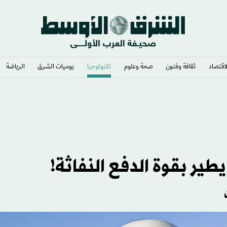
لاقتصاد
ثقافة وفنون
صحة وعلوم
تكنولوجيا
يوميات الشرق​
الرياضة
ير مخاوف أمنية
ير بقوة الدفع النفاثة!