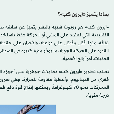
بماذا يتميز «آيرون كب»؟
«آيرون كب» هو روبوت شبيه بالبشر يتميز عن سابقه بس
نفاثة، منها اثنان مثبتان على ذراعيه، والآخران على حقي
القدرة على الحركة الجوية، ما يوفر ميزة كبيرة في السي
العقبات، أمراً بالغ الأهمية.
تطلب تطوير «آيرون كب» تعديلات جوهرية على أجهزة الرو
فقري من التيتانيوم، وأغطية مقاومة للحرارة، وهي ضرور
درجة مئوية.