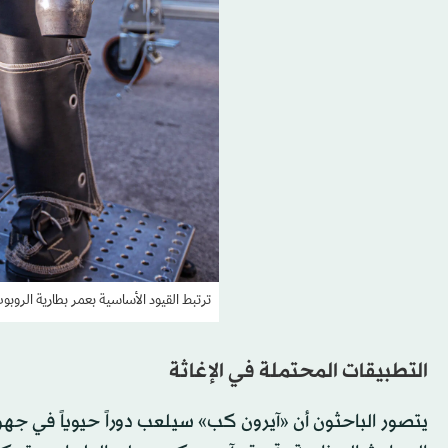
ترتبط القيود الأساسية بعمر بطارية الروبوت وال
التطبيقات المحتملة في الإغاثة
يتصور الباحثون أن «آيرون كب» سيلعب دوراً حيوياً في جهود