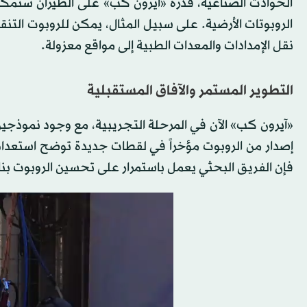
الحوادث الصناعية، قدرة «آيرون كب» على الطيران ستمكنه
الروبوتات الأرضية. على سبيل المثال، يمكن للروبوت التنقل 
نقل الإمدادات والمعدات الطبية إلى مواقع معزولة.
التطوير المستمر والآفاق المستقبلية
إصدار من الروبوت مؤخراً في لقطات جديدة توضح استعداد
فإن الفريق البحثي يعمل باستمرار على تحسين الروبوت بناءً 