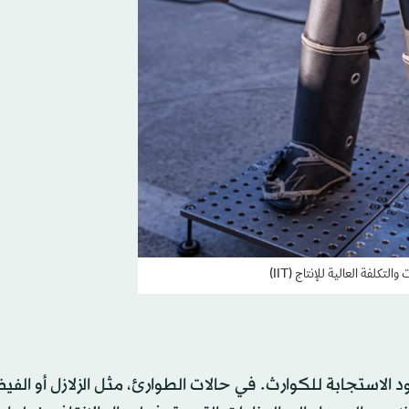
تكلفة العالية للإنتاج (IIT)
 الاستجابة للكوارث. في حالات الطوارئ، مثل الزلازل أو الفيض