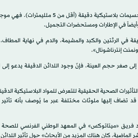
في كل يوم، يبتلع الإنسان أو يستنشق أو تلامس بشرته جسيمات بلاستيكية دقيقة (أقل من 
 وأيضاً في الإطارات ومستحضرات التجميل.
قة في الرئتين والكبد والمشيمة، والدم في نهاية المطاف
 إلى صغر حجم العينة، فإنّ وجود اللدائن الدقيقة يدعو إلى 
بالتأثيرات الصحية الحقيقية للتعرض للمواد البلاستيكية الدقي
ي قد تضاف إليها ملوثات مختلفة عبر ما يُوصف بأنه تأثير
د فريق «ميتاتوكس» في المعهد الوطني الفرنسي للصحة 
الماضية، كان هناك المزيد من الأبحاث» حول تأثير اللدائن 