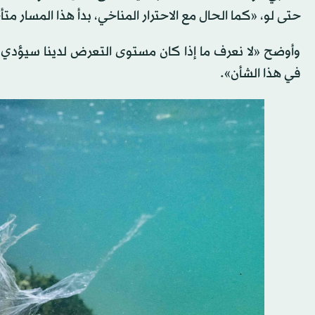
حتى لو، «كما الحال مع الاحترار المناخي، بدأ هذا المسار متأخ
وأوضح «لا نعرف ما إذا كان مستوى التعرض لدينا سيؤدي إ
في هذا الشأن».