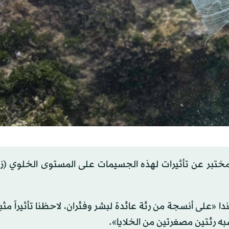
مختبر عن تأثيرات لهذه الجسيمات على المستوى الخلوي (زي
 «على أنسجة من رئة عائدة لبشر وفئران، لاحظنا تأثيراً مثب
به رئتين مصغرتين من الخلايا».