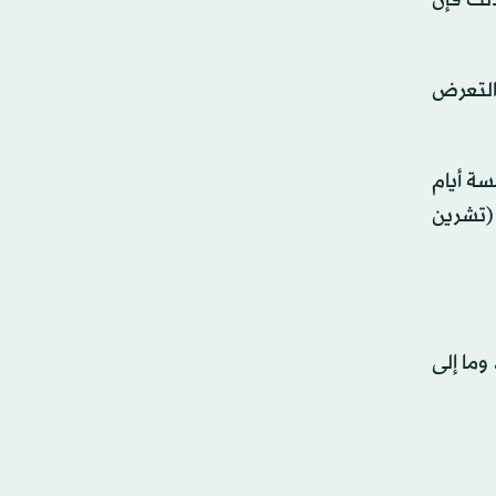
لك فإن
التعرض
سة أيام
بر (تشرين
وما إلى