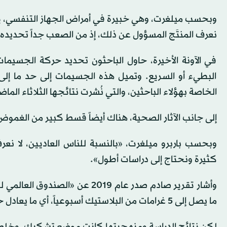
وبحسب ميلغرت، وهي خبيرة في أمراض الجهاز التنفسي، يبدو
نعرف المنتَج المسؤول عن ذلك، إذ من الصعب جداً تحديده
في الآونة الأخيرة، حاول الباحثون تحديد حركة الجسيما
البطيء أو السريع. وتميل هذه الجسيمات إلى حد ما إلى
الخاصة بهؤلاء الباحثين، والتي نُشرت نتائجها الثلاثاء ا
إلى جانب الآثار الصحية، هناك أيضاً قسط كبير من الغمو
وبحسب باربرو ميلغرت، «بالنسبة للناس العاديين، لا نعرف
كثيرة ونحتاج إلى دراسات أطول».
وأشار تقرير صادم صدر عام 2019
ما يصل إلى 5 غرامات من البلاستيك أسبوعياً، أي ما يعادل حجم بطاقة ائتمان.