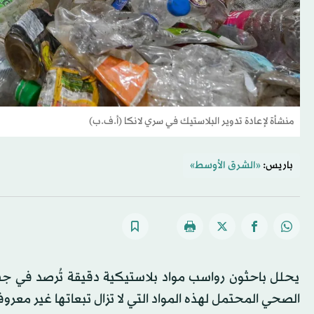
منشأة لإعادة تدوير البلاستيك في سري لانكا (أ.ف.ب)
باريس:
«الشرق الأوسط»
يحلل باحثون رواسب مواد بلاستيكية دقيقة تُرصد في جسم ا
الصحي المحتمل لهذه المواد التي لا تزال تبعاتها غير معروف