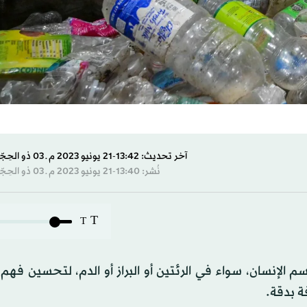
آخر تحديث: 13:42-21 يونيو 2023 م ـ 03 ذو الحِجّة 1444 هـ
نُشر: 13:40-21 يونيو 2023 م ـ 03 ذو الحِجّة 1444 هـ
T
T
لإنسان، سواء في الرئتين أو البراز أو الدم، لتحسين فهم 
ة بدقة.