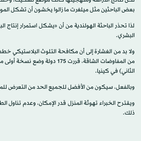
لكن نتائج الدراسة ومنهجيتها كانت موضع تشكيك، وخلصت
بعض الباحثين مثل ميلغرت ما زالوا يخشون أن تشكل المواد
لذا تحذر الباحثة الهولندية من أن «يشكل استمرار إنتا
البشري.
ولا بد من الغشارة إلى أن مكافحة التلوث البلاستيكي خطت
من المفاوضات الشاقة، قررت 175 
الثاني) في كينيا.
وبالفعل، سيكون من الأفضل للجميع الحد من التعرض للمواد
ويقترح الخبراء تهوئة المنزل قدر الإمكان، وعدم تناول ال
ذلك.