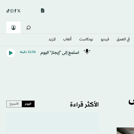
في العمق
فيديو
بودكاست
ألعاب
المزيد
استمع إلى "إيجاز" اليوم
12:34 دقيقه
ى
الأكثر قراءة
اليوم
الأسبوع