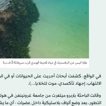
بقايا كيس من البلاستيك في مياه المحيط الهندي قرب سريلانكا (أ.ف.ب)
في الواقع، كشفت أبحاث أجريت على الحيوانات أو في ال
الالتهاب، إجهاد تأكسدي، موت للخلايا...).
وقالت الباحثة باربرو ميلغرت من جامعة غرونينغن في هولندا
التطور، بعد وضع ألياف بلاستيكية داخل عضيات - أي ما يش