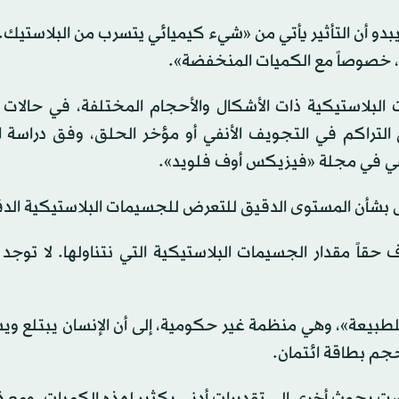
 أن التأثير يأتي من «شيء كيميائي يتسرب من البلاستيك. ل
، خصوصاً مع الكميات المنخفضة».
ت البلاستيكية ذات الأشكال والأحجام المختلفة، في حالات 
 التراكم في التجويف الأنفي أو مؤخر الحلق، وفق دراسة ا
لماضي في مجلة «فيزيكس أوف فلويد».
ض بشأن المستوى الدقيق للتعرض للجسيمات البلاستيكية الدق
 حقاً مقدار الجسيمات البلاستيكية التي نتناولها. لا توجد
 عن «الصندوق العالمي للطبيعة»، وهي منظمة غير حكومية، إلى أن الإنسان يبتل