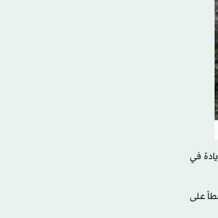
ادة في
طاً على