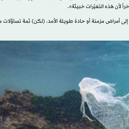
راً لأن هذه التغيّرات خبيثة».
لى أمراض مزمنة أو حادة طويلة الأمد، (لكن) ثمة تساؤلات