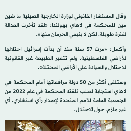
وقال المستشار القانوني لوزارة الخارجية الصينية ما شين
مين للمحكمة في لاهاي بهولندا: «لقد تأخرت العدالة
لفترة طويلة، لكن لا ينبغي الحرمان منها».
وأكمل: «مرت 57 سنة منذ أن بدأت إسرائيل احتلالها
للأراضي الفلسطينية. ولم تتغير الطبيعة غير القانونية
للاحتلال والسيادة على الأراضي المحتلة».
وستلقي أكثر من 50 دولة مرافعاتها أمام المحكمة في
لاهاي استجابة لطلب تلقته المحكمة في عام 2022 من
الجمعية العامة للأمم المتحدة لإصدار رأي استشاري، أي
غير ملزم، حول الاحتلال.