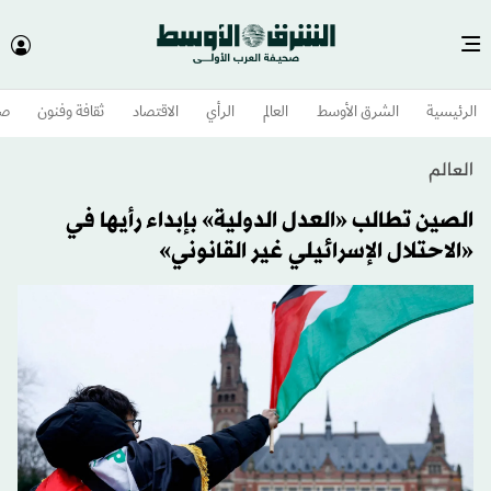
الرئيسية
الشرق الأوسط​
العالم
الرأي
الاقتصاد
ثقافة وفنون
صح
العالم
الصين تطالب «العدل الدولية» بإبداء رأيها في
«الاحتلال الإسرائيلي غير القانوني»