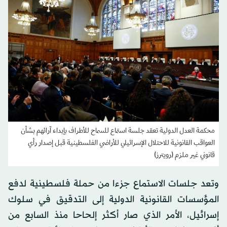
محكمة العدل الدولية تعقد جلسة استماع للسماح للأطراف بإبداء آرائهم بشأن
العواقب القانونية للاحتلال الإسرائيلي للأراضي الفلسطينية قبل إصدار رأي
قانوني غير ملزم (رويترز)
وتعد جلسات الاستماع جزءا من حملة فلسطينية لدفع
المؤسسات القانونية الدولية إلى التدقيق في سلوك
إسرائيل، الأمر الذي صار أكثر إلحاحا منذ السابع من