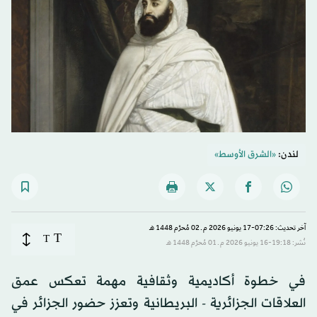
لندن:
«الشرق الأوسط»
آخر تحديث: 07:26-17 يونيو 2026 م ـ 02 مُحرَّم 1448 هـ
T
T
نُشر: 19:18-16 يونيو 2026 م ـ 01 مُحرَّم 1448 هـ
في خطوة أكاديمية وثقافية مهمة تعكس عمق
العلاقات الجزائرية - البريطانية وتعزز حضور الجزائر في