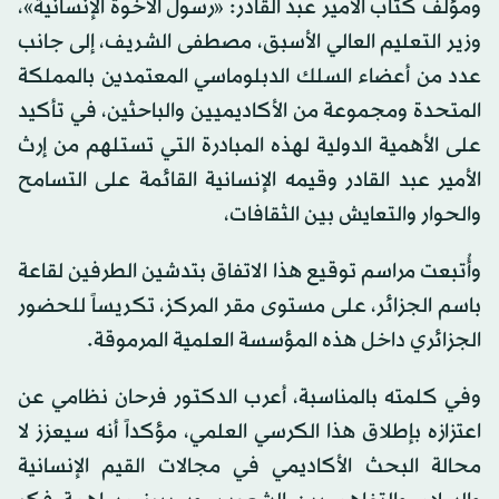
ومؤلف كتاب الأمير عبد القادر: «رسول الأخوة الإنسانية»،
وزير التعليم العالي الأسبق، مصطفى الشريف، إلى جانب
عدد من أعضاء السلك الدبلوماسي المعتمدين بالمملكة
المتحدة ومجموعة من الأكاديميين والباحثين، في تأكيد
على الأهمية الدولية لهذه المبادرة التي تستلهم من إرث
الأمير عبد القادر وقيمه الإنسانية القائمة على التسامح
والحوار والتعايش بين الثقافات،
وأُتبعت مراسم توقيع هذا الاتفاق بتدشين الطرفين لقاعة
باسم الجزائر، على مستوى مقر المركز، تكريساً للحضور
الجزائري داخل هذه المؤسسة العلمية المرموقة.
وفي كلمته بالمناسبة، أعرب الدكتور فرحان نظامي عن
اعتزازه بإطلاق هذا الكرسي العلمي، مؤكداً أنه سيعزز لا
محالة البحث الأكاديمي في مجالات القيم الإنسانية