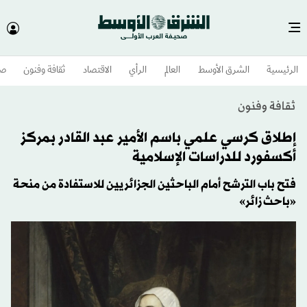
الرئيسية
الشرق الأوسط​
العالم
الرأي
الاقتصاد
ثقافة وفنون
صح
ثقافة وفنون
إطلاق كرسي علمي باسم الأمير عبد القادر بمركز
أكسفورد للدراسات الإسلامية
فتح باب الترشح أمام الباحثين الجزائريين للاستفادة من منحة
«باحث زائر»