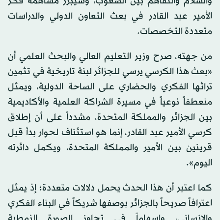
والسلام والتفاهم بين الشعوب، وسيبرز مساهمة فكر
الأمير عبد القادر في بعث التعاون الدولي والدراسات
متعددة التخصصات.
من جهته، صرح وزير التعليم العالي والبحث العلمي أن
«بعث هذا الكرسي يرسي للجزائر لبنة تاريخية في تثمين
تراثها الفكري والحضاري على الساحة الدولية، ويمثل
منعطفاً نوعياً في مسيرة الشراكة العلمية والأكاديمية
بين الجزائر والمملكة المتحدة، مشدداً على أن إطلاق
كرسي الأمير عبد القادر، إنما هو استئناف لحوار بدأ قبل
قرينين بين الأمير والمملكة المتحدة، ويكمل دائرته
اليوم».
كما اعتبر أن هذا الحدث يحمل دلالات متعددة؛ إذ يمثل
اعترافاً صريحاً بالجزائر بوصفها شريكاً في البناء الفكري
والإنساني، وإسهاماً في تجاوز الصورة النمطية